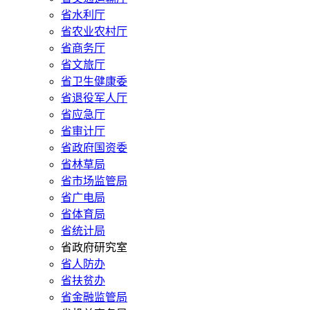
省水利厅
省农业农村厅
省商务厅
省文旅厅
省卫生健康委
省退役军人厅
省应急厅
省审计厅
省政府国资委
省林草局
省市场监管局
省广电局
省体育局
省统计局
省政府研究室
省人防办
省扶贫办
省金融监管局