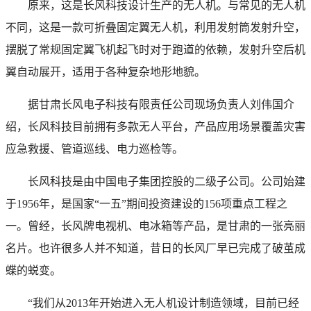
原来，这是长风科技设计生产的无人机。与常见的无人机
不同，这是一款可折叠固定翼无人机，利用发射筒发射升空，
摆脱了常规固定翼飞机起飞时对于跑道的依赖，发射升空后机
翼自动展开，适用于各种复杂地形地貌。
据甘肃长风电子科技有限责任公司现场负责人刘伟国介
绍，长风科技目前拥有多款无人平台，产品应用场景覆盖灾害
应急救援、管道巡线、电力巡检等。
长风科技是由中国电子集团控股的二级子公司。公司始建
于1956年，是国家“一五”期间投资建设的156项重点工程之
一。曾经，长风牌电视机、电冰箱等产品，是甘肃的一张亮丽
名片。也许很多人并不知道，昔日的长风厂早已完成了破茧成
蝶的蜕变。
“我们从2013年开始进入无人机设计制造领域，目前已经