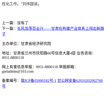
性化工作。”刘伟国说。
上一篇：没有了
下一篇：
长风浩荡百业兴——甘肃在构建产业体系上闯出新路
子
主办单位：甘肃省经济研究院
地址：甘肃省兰州市庆阳路60号信息大厦4层 业务咨询：
0931-8800118
网上有害信息举报：0931-8800118 举报邮箱：
gseiadmin@163.com
备案编号：
陇ICP备05000182号-1
甘公网安备62010202002760
号