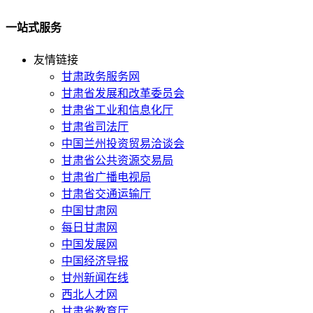
一站式服务
友情链接
甘肃政务服务网
甘肃省发展和改革委员会
甘肃省工业和信息化厅
甘肃省司法厅
中国兰州投资贸易洽谈会
甘肃省公共资源交易局
甘肃省广播电视局
甘肃省交通运输厅
中国甘肃网
每日甘肃网
中国发展网
中国经济导报
甘州新闻在线
西北人才网
甘肃省教育厅