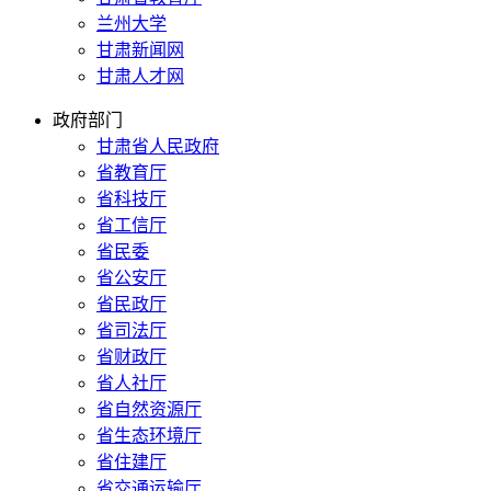
兰州大学
甘肃新闻网
甘肃人才网
政府部门
甘肃省人民政府
省教育厅
省科技厅
省工信厅
省民委
省公安厅
省民政厅
省司法厅
省财政厅
省人社厅
省自然资源厅
省生态环境厅
省住建厅
省交通运输厅