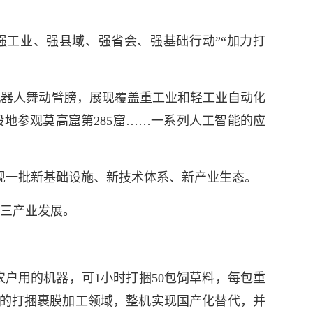
工业、强县域、强省会、强基础行动”“加力打
器人舞动臂膀，展现覆盖重工业和轻工业自动化
地参观莫高窟第285窟……一系列人工智能的应
现一批新基础设施、新技术体系、新产业生态。
三产业发展。
用的机器，可1小时打捆50包饲草料，每包重
料的打捆裹膜加工领域，整机实现国产化替代，并