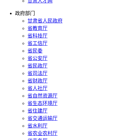
甘肃人才网
政府部门
甘肃省人民政府
省教育厅
省科技厅
省工信厅
省民委
省公安厅
省民政厅
省司法厅
省财政厅
省人社厅
省自然资源厅
省生态环境厅
省住建厅
省交通运输厅
省水利厅
省农业农村厅