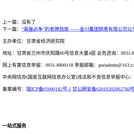
上一篇：没有了
下一篇：
“毫厘必争”的老牌劲旅 ——金川集团铜贵有限公司
主办单位：甘肃省经济研究院
地址：甘肃省兰州市庆阳路60号信息大厦4层 业务咨询：0931-880
网上有害信息举报：0931-8800118 举报邮箱：gseiadmin@163.c
中央网信办(国家互联网信息办公室)违法和不良信息举报中心：www.
备案编号：
陇ICP备05000182号-1
甘公网安备62010202002760
一站式服务