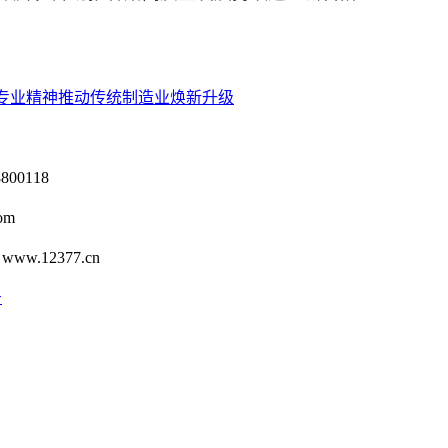
以专业精神推动传统制造业焕新升级
0118
om
12377.cn
号