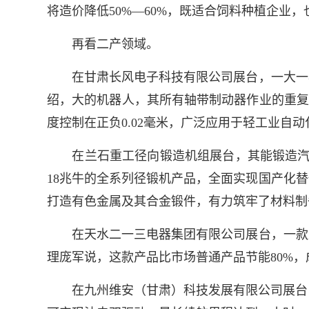
将造价降低50%—60%，既适合饲料种植企业
再看二产领域。
在甘肃长风电子科技有限公司展台，一大一小
绍，大的机器人，其所有轴带制动器作业的重复
度控制在正负0.02毫米，广泛应用于轻工业自
在兰石重工径向锻造机组展台，其能锻造汽车
18兆牛的全系列径锻机产品，全面实现国产化
打造有色金属及其合金锻件，有力筑牢了材料制
在天水二一三电器集团有限公司展台，一款用
理庞军说，这款产品比市场普通产品节能80%
在九州维安（甘肃）科技发展有限公司展台，一