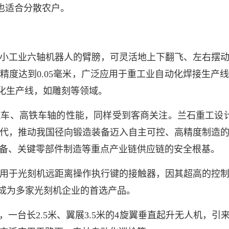
，也适合分散农户。
工业六轴机器人的臂膀，可灵活地上下翻飞、左右摆动
精度达到0.05毫米，广泛应用于重工业自动化焊接生产
动化生产线，如雕刻等领域。
、高铁车轴的性能，同样受到客商关注。兰石重工设计
替代，推动我国径向锻造装备迈入自主可控、高精度制造
备、关键零部件制造等重点产业链供应链的安全根基。
于光刻机远距离操作执行键的接触器，因其超高的控制
，成为多家光刻机企业的首选产品。
台长2.5米、翼展3.5米的4旋翼垂直起升无人机，引