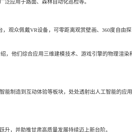
，广泛应用于路面、森林自动化巡检等。
观众佩戴VR设备，可零距离观赏壁画、360度自由探
，他们综合应用三维建模技术、游戏引擎的物理渲染和
能制造到互动体验等板块，处处透射出人工智能的应用
升，并助推甘肃高质量发展持续迈上新台阶。