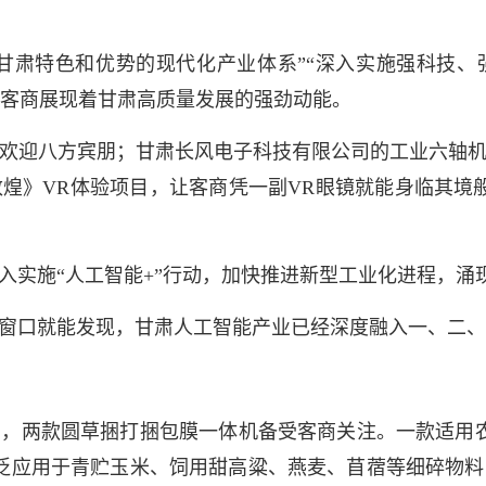
肃特色和优势的现代化产业体系”“深入实施强科技、强
球客商展现着甘肃高质量发展的强劲动能。
迎八方宾朋；甘肃长风电子科技有限公司的工业六轴机
煌》VR体验项目，让客商凭一副VR眼镜就能身临其境般
实施“人工智能+”行动，加快推进新型工业化进程，涌
口就能发现，甘肃人工智能产业已经深度融入一、二、
两款圆草捆打捆包膜一体机备受客商关注。一款适用农户
广泛应用于青贮玉米、饲用甜高粱、燕麦、苜蓿等细碎物