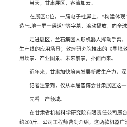
当天，甘肃展区，客流如云。
在展区C位，一簇电子柱屏上，“构建体现甘
造‘七地一屏一通道’”等字幕，滚动播放，向全
走进展区，兰石集团人形机器人挥动手臂，欢
生产线的应用场景；敦煌研究院推出的《寻境敦
用场景、产业图景、未来前景，扑面而来。
近年来，甘肃加快培育发展新质生产力，深入
记者注意到，仅从本届智博会甘肃展区这一窗
先看一产领域。
在甘肃省机械科学研究院有限责任公司展台，
约200斤。公司工程师曹剑介绍，这两款机器