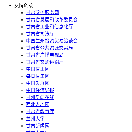
友情链接
甘肃政务服务网
甘肃省发展和改革委员会
甘肃省工业和信息化厅
甘肃省司法厅
中国兰州投资贸易洽谈会
甘肃省公共资源交易局
甘肃省广播电视局
甘肃省交通运输厅
中国甘肃网
每日甘肃网
中国发展网
中国经济导报
甘州新闻在线
西北人才网
甘肃省教育厅
兰州大学
甘肃新闻网