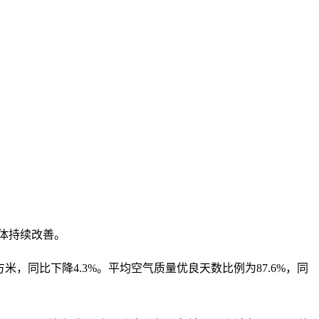
总体持续改善。
立方米，同比下降4.3%。平均空气质量优良天数比例为87.6%，同