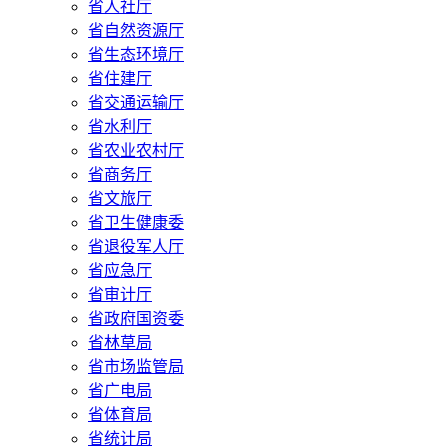
省人社厅
省自然资源厅
省生态环境厅
省住建厅
省交通运输厅
省水利厅
省农业农村厅
省商务厅
省文旅厅
省卫生健康委
省退役军人厅
省应急厅
省审计厅
省政府国资委
省林草局
省市场监管局
省广电局
省体育局
省统计局