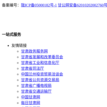
备案编号：
陇ICP备05000182号-1
甘公网安备62010202002760
一站式服务
友情链接
甘肃政务服务网
甘肃省发展和改革委员会
甘肃省工业和信息化厅
甘肃省司法厅
中国兰州投资贸易洽谈会
甘肃省公共资源交易局
甘肃省广播电视局
甘肃省交通运输厅
中国甘肃网
每日甘肃网