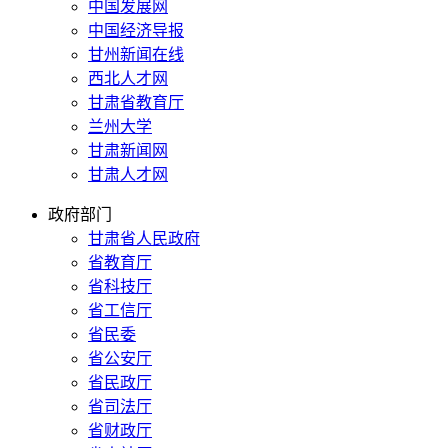
中国发展网
中国经济导报
甘州新闻在线
西北人才网
甘肃省教育厅
兰州大学
甘肃新闻网
甘肃人才网
政府部门
甘肃省人民政府
省教育厅
省科技厅
省工信厅
省民委
省公安厅
省民政厅
省司法厅
省财政厅