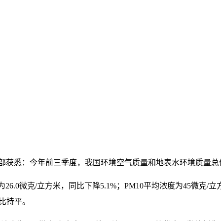
环境部获悉：今年前三季度，我国环境空气质量和地表水环境质量
26.0微克/立方米，同比下降5.1%；PM10平均浓度为45微克/
同比持平。