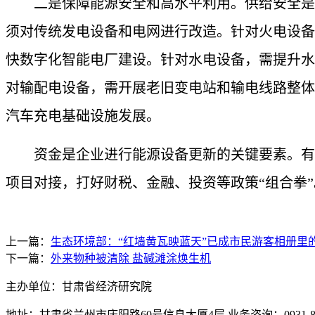
二是保障能源安全和高水平利用。供给安全是能
须对传统发电设备和电网进行改造。针对火电设备
快数字化智能电厂建设。针对水电设备，需提升水
对输配电设备，需开展老旧变电站和输电线路整体
汽车充电基础设施发展。
资金是企业进行能源设备更新的关键要素。有关
项目对接，打好财税、金融、投资等政策“组合拳”。
上一篇：
生态环境部：“红墙黄瓦映蓝天”已成市民游客相册里的
下一篇：
外来物种被清除 盐碱滩涂焕生机
主办单位：甘肃省经济研究院
地址：甘肃省兰州市庆阳路60号信息大厦4层 业务咨询：0931-880