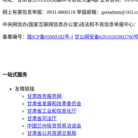
网上有害信息举报：0931-8800118 举报邮箱：gseiadmin@163.c
中央网信办(国家互联网信息办公室)违法和不良信息举报中心：www.
备案编号：
陇ICP备05000182号-1
甘公网安备62010202002760
一站式服务
友情链接
甘肃政务服务网
甘肃省发展和改革委员会
甘肃省工业和信息化厅
甘肃省司法厅
中国兰州投资贸易洽谈会
甘肃省公共资源交易局