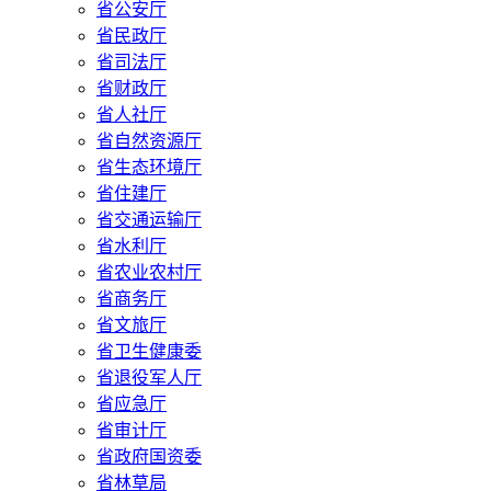
省公安厅
省民政厅
省司法厅
省财政厅
省人社厅
省自然资源厅
省生态环境厅
省住建厅
省交通运输厅
省水利厅
省农业农村厅
省商务厅
省文旅厅
省卫生健康委
省退役军人厅
省应急厅
省审计厅
省政府国资委
省林草局