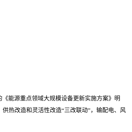
的《能源重点领域大规模设备更新实施方案》明
造、供热改造和灵活性改造“三改联动”，输配电、风