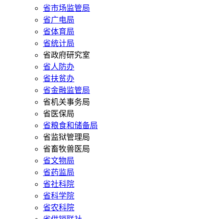
省市场监管局
省广电局
省体育局
省统计局
省政府研究室
省人防办
省扶贫办
省金融监管局
省机关事务局
省医保局
省粮食和储备局
省监狱管理局
省畜牧兽医局
省文物局
省药监局
省社科院
省科学院
省农科院