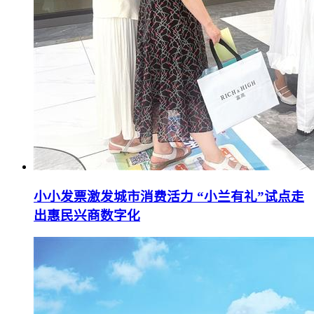
小小发票激发城市消费活力 “小兰有礼”试点走
出惠民兴商数字化