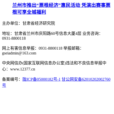
兰州市推出“票根经济”惠民活动 凭演出赛事票
根可享全城福利
主办单位：甘肃省经济研究院
地址：甘肃省兰州市庆阳路60号信息大厦4层 业务咨询：
0931-8800118
网上有害信息举报：0931-8800118 举报邮箱：
gseiadmin@163.com
中央网信办(国家互联网信息办公室)违法和不良信息举报中
心：www.12377.cn
备案编号：
陇ICP备05000182号-1
甘公网安备62010202002760
号