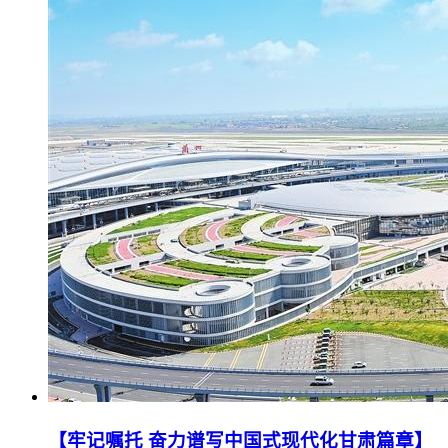
【牢记嘱托 奋力谱写中国式现代化甘肃篇章】