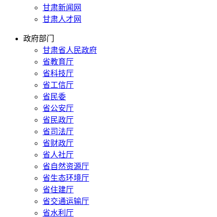
甘肃新闻网
甘肃人才网
政府部门
甘肃省人民政府
省教育厅
省科技厅
省工信厅
省民委
省公安厅
省民政厅
省司法厅
省财政厅
省人社厅
省自然资源厅
省生态环境厅
省住建厅
省交通运输厅
省水利厅