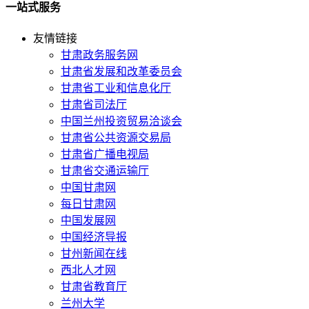
一站式服务
友情链接
甘肃政务服务网
甘肃省发展和改革委员会
甘肃省工业和信息化厅
甘肃省司法厅
中国兰州投资贸易洽谈会
甘肃省公共资源交易局
甘肃省广播电视局
甘肃省交通运输厅
中国甘肃网
每日甘肃网
中国发展网
中国经济导报
甘州新闻在线
西北人才网
甘肃省教育厅
兰州大学