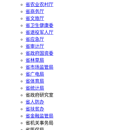
省农业农村厅
省商务厅
省文旅厅
省卫生健康委
省退役军人厅
省应急厅
省审计厅
省政府国资委
省林草局
省市场监管局
省广电局
省体育局
省统计局
省政府研究室
省人防办
省扶贫办
省金融监管局
省机关事务局
省医保局