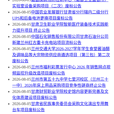
实验室设备采购项目（二次）废标公告
2026-08-05
中国农业发展银行甘肃省分行辖内二级分行
UPS和后备电池更换项目废标公告
2026-08-05
甘肃卫生职业学院智能医疗装备技术实践能
力提升项目 终止公告
2026-08-05
中国石化销售股份有限公司甘肃石油分公司
新建兰州红古重卡充电站项目流标公告
2026-08-05
兰州交通大学2026-2027学年学生食堂酱油醋
及调味品等大宗物资供应商遴选项目（第三包）第二次
废标公告
2026-08-05
兰州市福利彩票发行中心 2026 年销售网点视
频监控升级改造项目废标公告
2026-08-05
兰州市第五十九中学七里河校区（兰州三十
一中）2026年床上用品采购项目竞争性磋商终止公告
2026-08-05
甘肃财贸职业学院校史馆内容更新完善及文
化体质建设项目废标公告
2026-08-05
甘肃省民族事务委员会采购文化演出专用舞
台车项目废标公告