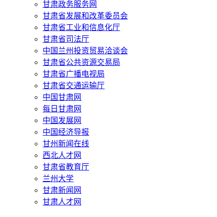
甘肃政务服务网
甘肃省发展和改革委员会
甘肃省工业和信息化厅
甘肃省司法厅
中国兰州投资贸易洽谈会
甘肃省公共资源交易局
甘肃省广播电视局
甘肃省交通运输厅
中国甘肃网
每日甘肃网
中国发展网
中国经济导报
甘州新闻在线
西北人才网
甘肃省教育厅
兰州大学
甘肃新闻网
甘肃人才网