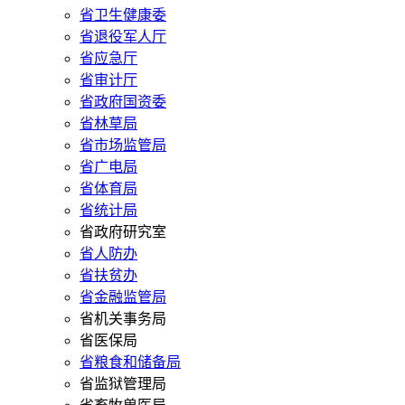
省卫生健康委
省退役军人厅
省应急厅
省审计厅
省政府国资委
省林草局
省市场监管局
省广电局
省体育局
省统计局
省政府研究室
省人防办
省扶贫办
省金融监管局
省机关事务局
省医保局
省粮食和储备局
省监狱管理局