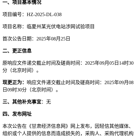
一、项目基本情况
项目编号：
HZ-2025-DL-03
8
项目名称：临夏州某光伏电站涉网试验项目
首次公告日期：
2025年
08
月
25
日
二、
更正
信息
原响应文件递交截止时间及磋商时间：
2025年09月05日14时30
分（北京时间）。
现更正为：
响应文件递交截止时间及磋商时间：
2025年09月08
日09时30分（北京时间）。
三、其他补充事宜
：无
四、发布网址
本次公告在《甘肃经济信息网》网上发布，因轻信其他媒体、
组织或个人提供的信息而造成损失的，采购人、采购代理机构