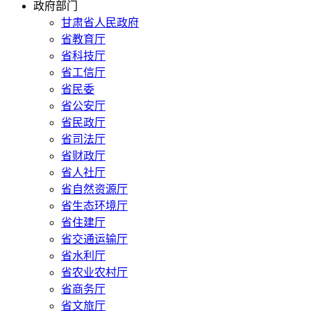
政府部门
甘肃省人民政府
省教育厅
省科技厅
省工信厅
省民委
省公安厅
省民政厅
省司法厅
省财政厅
省人社厅
省自然资源厅
省生态环境厅
省住建厅
省交通运输厅
省水利厅
省农业农村厅
省商务厅
省文旅厅