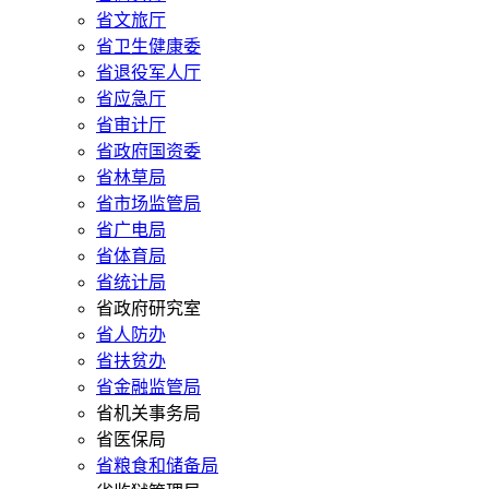
省文旅厅
省卫生健康委
省退役军人厅
省应急厅
省审计厅
省政府国资委
省林草局
省市场监管局
省广电局
省体育局
省统计局
省政府研究室
省人防办
省扶贫办
省金融监管局
省机关事务局
省医保局
省粮食和储备局