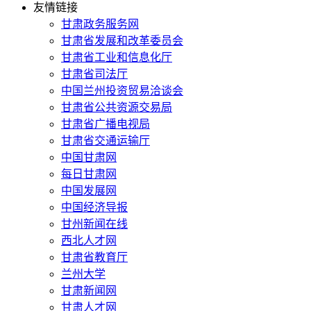
友情链接
甘肃政务服务网
甘肃省发展和改革委员会
甘肃省工业和信息化厅
甘肃省司法厅
中国兰州投资贸易洽谈会
甘肃省公共资源交易局
甘肃省广播电视局
甘肃省交通运输厅
中国甘肃网
每日甘肃网
中国发展网
中国经济导报
甘州新闻在线
西北人才网
甘肃省教育厅
兰州大学
甘肃新闻网
甘肃人才网