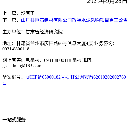
2025年
9
月
28
日
上一篇：没有了
下一篇：
山丹县巨石建材有限公司散装水泥采购项目更正公告
主办单位：甘肃省经济研究院
地址：甘肃省兰州市庆阳路60号信息大厦4层 业务咨询：
0931-8800118
网上有害信息举报：0931-8800118 举报邮箱：
gseiadmin@163.com
备案编号：
陇ICP备05000182号-1
甘公网安备62010202002760
号
一站式服务