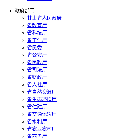
政府部门
甘肃省人民政府
省教育厅
省科技厅
省工信厅
省民委
省公安厅
省民政厅
省司法厅
省财政厅
省人社厅
省自然资源厅
省生态环境厅
省住建厅
省交通运输厅
省水利厅
省农业农村厅
省商务厅