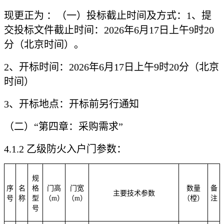
现更正为
：（一）投标截止时间及方式：
1、提
交投标文件截止时间：2026年6月17日上午9时20
分（北京时间）。
2、开标时间：2026年6月17日上午9时20分（北京
时间）
3、开标地点：开标前另行通知
（二）
“第四章：采购需求”
4.1.2 乙级防火入户门参数：
规
序
名
格
门高
门宽
数量
备
主要技术参数
号
称
型
（
m）
（
m）
（樘）
注
号