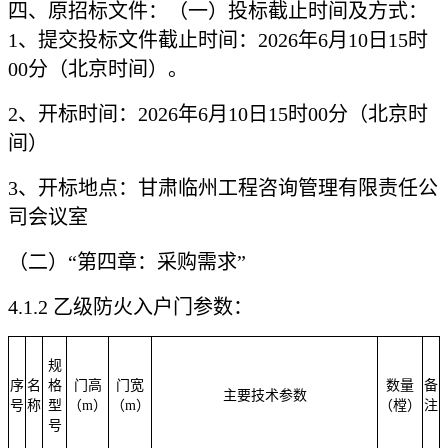
四、原招标文件：（一）投标截止时间及方式：
1、提交投标文件截止时间：2026年6月10日15时
00分（北京时间）。
2、开标时间：2026年6月10日15时00分（北京时
间）
3、开标地点：甘肃临州工程咨询管理有限责任公
司会议室
（二）
“第四章：采购需求”
4.1.2 乙级防火入户门参数：
规
序
名
格
门高
门宽
数量
备
主要技术参数
号
称
型
（
m）
（
m）
（樘）
注
号