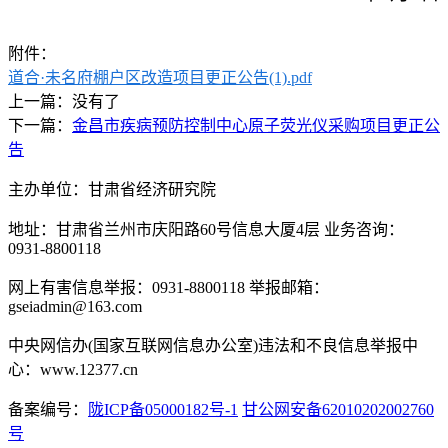
附件：
道合·未名府棚户区改造项目更正公告(1).pdf
上一篇：没有了
下一篇：
金昌市疾病预防控制中心原子荧光仪采购项目更正公
告
主办单位：甘肃省经济研究院
地址：甘肃省兰州市庆阳路60号信息大厦4层 业务咨询：
0931-8800118
网上有害信息举报：0931-8800118 举报邮箱：
gseiadmin@163.com
中央网信办(国家互联网信息办公室)违法和不良信息举报中
心：www.12377.cn
备案编号：
陇ICP备05000182号-1
甘公网安备62010202002760
号