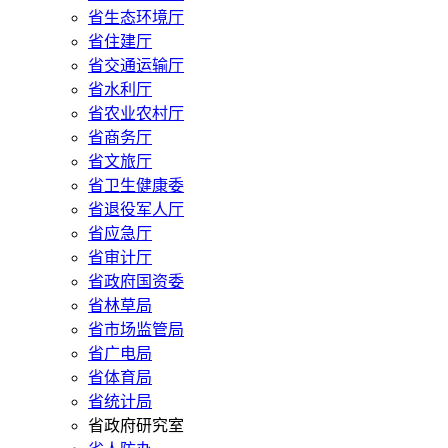
省生态环境厅
省住建厅
省交通运输厅
省水利厅
省农业农村厅
省商务厅
省文旅厅
省卫生健康委
省退役军人厅
省应急厅
省审计厅
省政府国资委
省林草局
省市场监管局
省广电局
省体育局
省统计局
省政府研究室