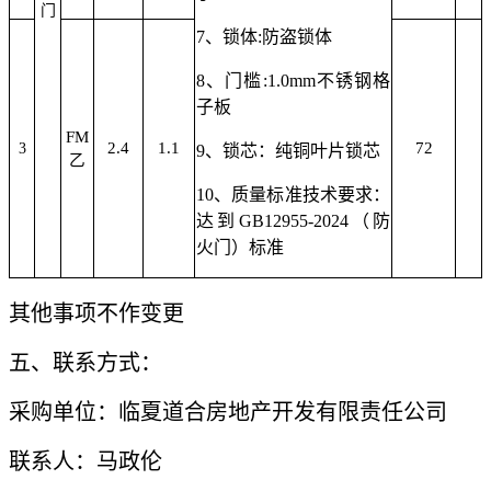
门
7、锁体:防盗锁体
8、门槛:1.0mm不锈钢格
子板
FM
2.4
1.1
72
3
9、锁芯：纯铜叶片锁芯
乙
10、质量标准技术要求：
达到GB12955-2024（防
火门）标准
其他事项不作变更
五、联系方式：
采购单位：临夏道合房地产开发有限责任公司
联系人：马政伦