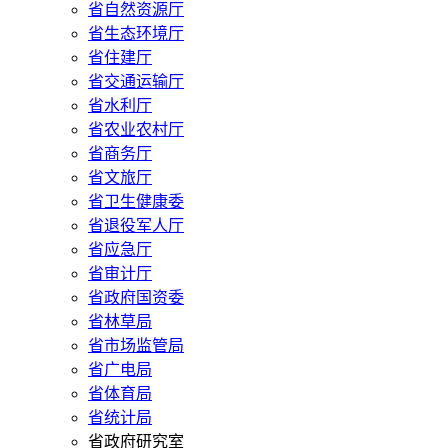
省自然资源厅
省生态环境厅
省住建厅
省交通运输厅
省水利厅
省农业农村厅
省商务厅
省文旅厅
省卫生健康委
省退役军人厅
省应急厅
省审计厅
省政府国资委
省林草局
省市场监管局
省广电局
省体育局
省统计局
省政府研究室