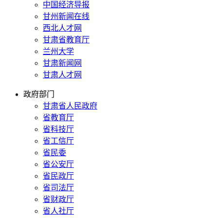
中国经济导报
甘州新闻在线
西北人才网
甘肃省教育厅
兰州大学
甘肃新闻网
甘肃人才网
政府部门
甘肃省人民政府
省教育厅
省科技厅
省工信厅
省民委
省公安厅
省民政厅
省司法厅
省财政厅
省人社厅