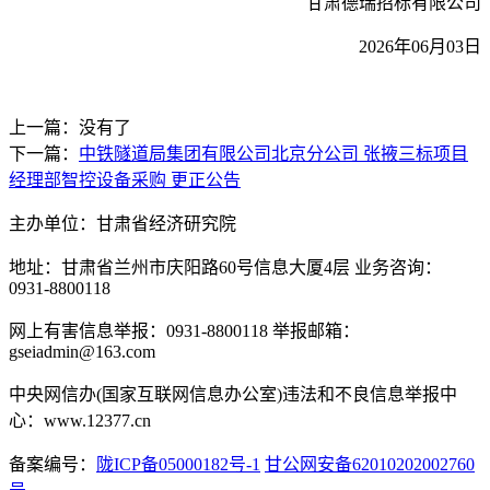
甘肃德瑞招标有限公司
202
6
年
06
月
03
日
上一篇：没有了
下一篇：
中铁隧道局集团有限公司北京分公司 张掖三标项目
经理部智控设备采购 更正公告
主办单位：甘肃省经济研究院
地址：甘肃省兰州市庆阳路60号信息大厦4层 业务咨询：
0931-8800118
网上有害信息举报：0931-8800118 举报邮箱：
gseiadmin@163.com
中央网信办(国家互联网信息办公室)违法和不良信息举报中
心：www.12377.cn
备案编号：
陇ICP备05000182号-1
甘公网安备62010202002760