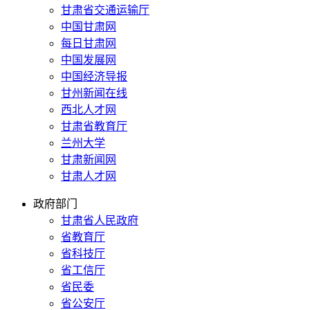
甘肃省交通运输厅
中国甘肃网
每日甘肃网
中国发展网
中国经济导报
甘州新闻在线
西北人才网
甘肃省教育厅
兰州大学
甘肃新闻网
甘肃人才网
政府部门
甘肃省人民政府
省教育厅
省科技厅
省工信厅
省民委
省公安厅