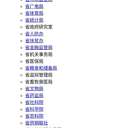
省广电局
省体育局
省统计局
省政府研究室
省人防办
省扶贫办
省金融监管局
省机关事务局
省医保局
省粮食和储备局
省监狱管理局
省畜牧兽医局
省文物局
省药监局
省社科院
省科学院
省农科院
省供销联社