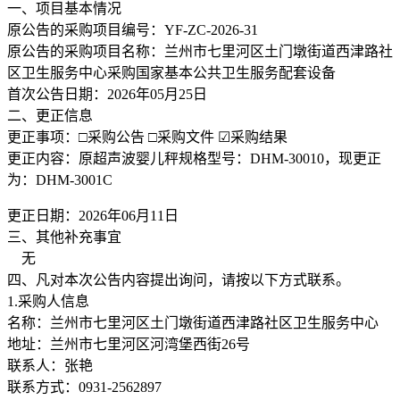
一、项目基本情况
原公告的采购项目编号：YF-ZC-2026-31
原公告的采购项目名称：兰州市七里河区土门墩街道西津路社
区卫生服务中心采购国家基本公共卫生服务配套设备
首次公告日期：2026年05月25日
二、更正信息
更正事项：□采购公告 □采购文件 ☑采购结果
更正内容：原超声波婴儿秤规格型号：DHM-30010，现更正
为：DHM-3001C
更正日期：2026年06月11日
三、其他补充事宜
无
四、凡对本次公告内容提出询问，请按以下方式联系。
1.采购人信息
名称：兰州市七里河区土门墩街道西津路社区卫生服务中心
地址：兰州市七里河区河湾堡西街26号
联系人：张艳
联系方式：0931-2562897