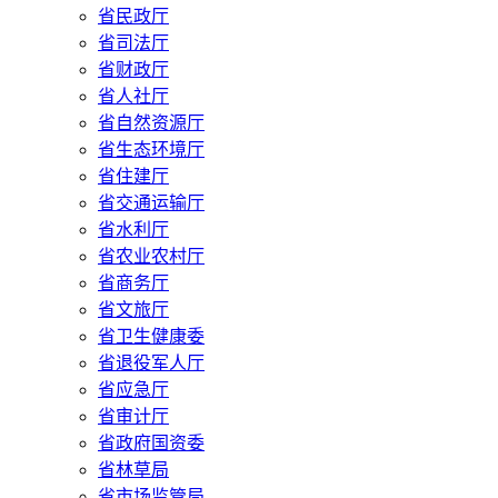
省民政厅
省司法厅
省财政厅
省人社厅
省自然资源厅
省生态环境厅
省住建厅
省交通运输厅
省水利厅
省农业农村厅
省商务厅
省文旅厅
省卫生健康委
省退役军人厅
省应急厅
省审计厅
省政府国资委
省林草局
省市场监管局