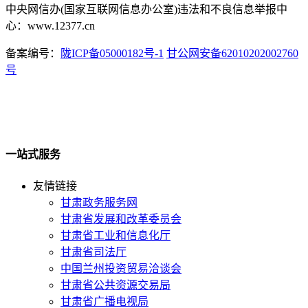
中央网信办(国家互联网信息办公室)违法和不良信息举报中
心：www.12377.cn
备案编号：
陇ICP备05000182号-1
甘公网安备62010202002760
号
一站式服务
友情链接
甘肃政务服务网
甘肃省发展和改革委员会
甘肃省工业和信息化厅
甘肃省司法厅
中国兰州投资贸易洽谈会
甘肃省公共资源交易局
甘肃省广播电视局