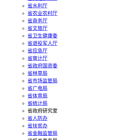
省水利厅
省农业农村厅
省商务厅
省文旅厅
省卫生健康委
省退役军人厅
省应急厅
省审计厅
省政府国资委
省林草局
省市场监管局
省广电局
省体育局
省统计局
省政府研究室
省人防办
省扶贫办
省金融监管局