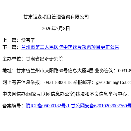
甘肃钜森项目管理咨询有限公司
202
6
年
7月
8
日
上一篇：没有了
下一篇：
兰州市第二人民医院中药饮片采购项目更正公告
主办单位：甘肃省经济研究院
地址：甘肃省兰州市庆阳路60号信息大厦4层 业务咨询：0931-880
网上有害信息举报：0931-8800118 举报邮箱：gseiadmin@163.c
中央网信办(国家互联网信息办公室)违法和不良信息举报中心：www.
备案编号：
陇ICP备05000182号-1
甘公网安备62010202002760