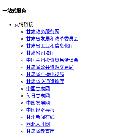
一站式服务
友情链接
甘肃政务服务网
甘肃省发展和改革委员会
甘肃省工业和信息化厅
甘肃省司法厅
中国兰州投资贸易洽谈会
甘肃省公共资源交易局
甘肃省广播电视局
甘肃省交通运输厅
中国甘肃网
每日甘肃网
中国发展网
中国经济导报
甘州新闻在线
西北人才网
甘肃省教育厅