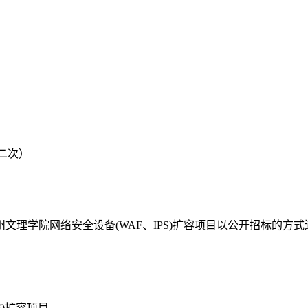
第二次）
州文理学院网络安全设备
(WAF、IPS)扩容项目以公开招标的方
S)扩容项目