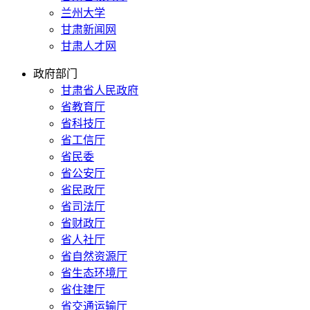
兰州大学
甘肃新闻网
甘肃人才网
政府部门
甘肃省人民政府
省教育厅
省科技厅
省工信厅
省民委
省公安厅
省民政厅
省司法厅
省财政厅
省人社厅
省自然资源厅
省生态环境厅
省住建厅
省交通运输厅