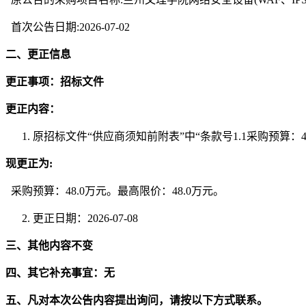
首次公告日期
:202
6
-07-
02
二、更正信息
更正事项：招标文件
更正内容：
原招标文件
“供应商须知前附表”中“条款号1.1
采购预算：
现更正为
:
采购预算：
4
8
.
0
万元。最高限价：
4
8
.
0
万元。
更正日期：
2026
-07-
08
三、其他内容不变
四、其它补充事宜：无
五、凡对本次公告内容提出询问，请按以下方式联系。