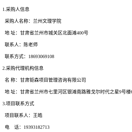
1.采购人信息
采购人名称：兰州文理学院
地
址：甘肃省兰州市城关区北面滩
400号
联系人：陈老师
联系方式：
18693069108
2.采购代理机构信息
名
称：甘肃钜森项目管理咨询有限公司
地
址：甘肃省兰州市七里河区银滩南路雅戈尔时代之星
9号楼
3.项目联系方式
项目联系人：王皓
电 话：
19393182713