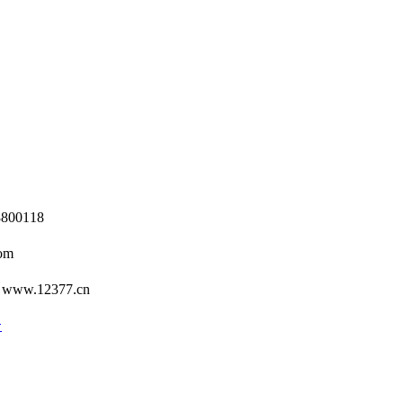
0118
om
12377.cn
号