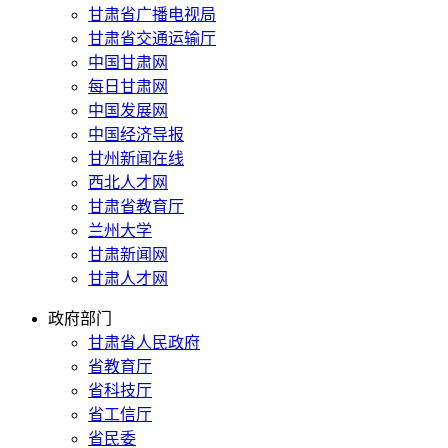
甘肃省广播电视局
甘肃省交通运输厅
中国甘肃网
每日甘肃网
中国发展网
中国经济导报
甘州新闻在线
西北人才网
甘肃省教育厅
兰州大学
甘肃新闻网
甘肃人才网
政府部门
甘肃省人民政府
省教育厅
省科技厅
省工信厅
省民委