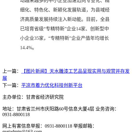
动越来越多的中小企业加速迈向专业化、精
细化、特色化、新颖化发展轨道，为县域经
济高质量发展持续注入新动能。目前，全县
已培育省级“专精特新”企业14家、创新型中
小企业35家，“专精特新”企业产值年均增长
14.4%。
上一篇：
【图片新闻】天水雕漆工艺品呈现实用与观赏并存发
展
下一篇：
平凉市着力优化科技创新平台
主办单位：甘肃省经济研究院
地址：甘肃省兰州市庆阳路60号信息大厦4层 业务咨询：
0931-8800118
网上有害信息举报：0931-8800118 举报邮箱：
gseiadmin@163.com