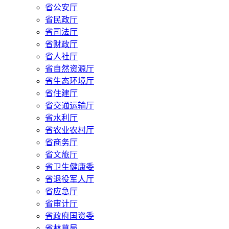
省公安厅
省民政厅
省司法厅
省财政厅
省人社厅
省自然资源厅
省生态环境厅
省住建厅
省交通运输厅
省水利厅
省农业农村厅
省商务厅
省文旅厅
省卫生健康委
省退役军人厅
省应急厅
省审计厅
省政府国资委
省林草局