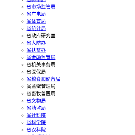
省市场监管局
省广电局
省体育局
省统计局
省政府研究室
省人防办
省扶贫办
省金融监管局
省机关事务局
省医保局
省粮食和储备局
省监狱管理局
省畜牧兽医局
省文物局
省药监局
省社科院
省科学院
省农科院