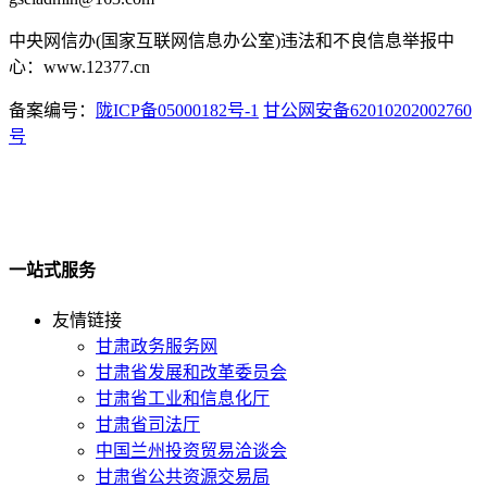
中央网信办(国家互联网信息办公室)违法和不良信息举报中
心：www.12377.cn
备案编号：
陇ICP备05000182号-1
甘公网安备62010202002760
号
一站式服务
友情链接
甘肃政务服务网
甘肃省发展和改革委员会
甘肃省工业和信息化厅
甘肃省司法厅
中国兰州投资贸易洽谈会
甘肃省公共资源交易局