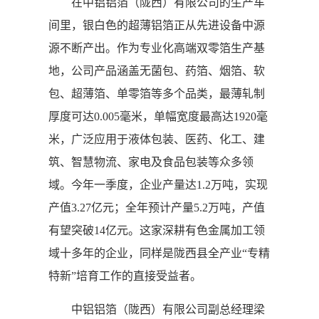
在中铝铝箔（陇西）有限公司的生产车
间里，银白色的超薄铝箔正从先进设备中源
源不断产出。作为专业化高端双零箔生产基
地，公司产品涵盖无菌包、药箔、烟箔、软
包、超薄箔、单零箔等多个品类，最薄轧制
厚度可达0.005毫米，单幅宽度最高达1920毫
米，广泛应用于液体包装、医药、化工、建
筑、智慧物流、家电及食品包装等众多领
域。今年一季度，企业产量达1.2万吨，实现
产值3.27亿元；全年预计产量5.2万吨，产值
有望突破14亿元。这家深耕有色金属加工领
域十多年的企业，同样是陇西县全产业“专精
特新”培育工作的直接受益者。
中铝铝箔（陇西）有限公司副总经理梁