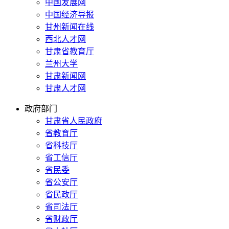
中国发展网
中国经济导报
甘州新闻在线
西北人才网
甘肃省教育厅
兰州大学
甘肃新闻网
甘肃人才网
政府部门
甘肃省人民政府
省教育厅
省科技厅
省工信厅
省民委
省公安厅
省民政厅
省司法厅
省财政厅