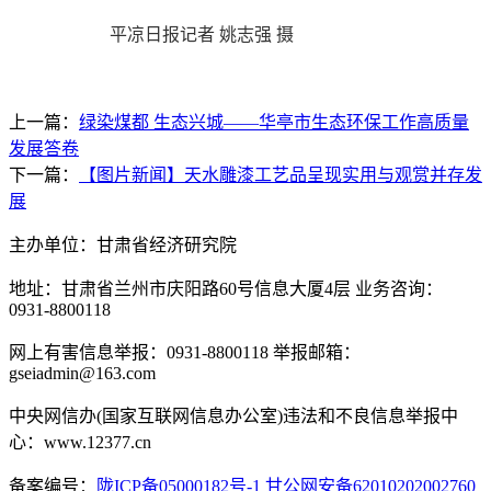
平凉日报记者 姚志强 摄
上一篇：
绿染煤都 生态兴城——华亭市生态环保工作高质量
发展答卷
下一篇：
【图片新闻】天水雕漆工艺品呈现实用与观赏并存发
展
主办单位：甘肃省经济研究院
地址：甘肃省兰州市庆阳路60号信息大厦4层 业务咨询：
0931-8800118
网上有害信息举报：0931-8800118 举报邮箱：
gseiadmin@163.com
中央网信办(国家互联网信息办公室)违法和不良信息举报中
心：www.12377.cn
备案编号：
陇ICP备05000182号-1
甘公网安备62010202002760