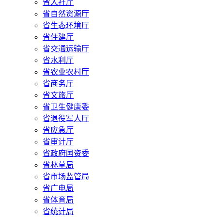
省人社厅
省自然资源厅
省生态环境厅
省住建厅
省交通运输厅
省水利厅
省农业农村厅
省商务厅
省文旅厅
省卫生健康委
省退役军人厅
省应急厅
省审计厅
省政府国资委
省林草局
省市场监管局
省广电局
省体育局
省统计局