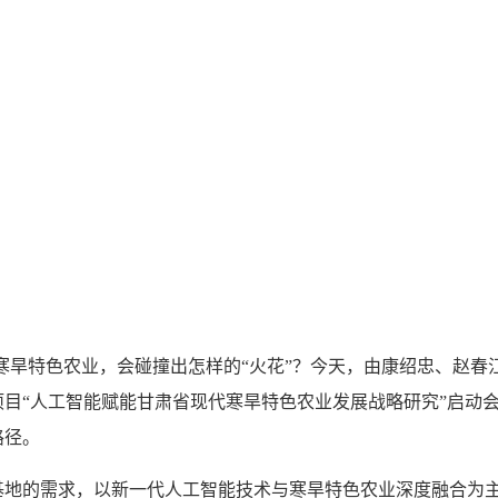
寒旱特色农业，会碰撞出怎样的“火花”？今天，由康绍忠、赵
目“人工智能赋能甘肃省现代寒旱特色农业发展战略研究”启动
路径。
的需求，以新一代人工智能技术与寒旱特色农业深度融合为主