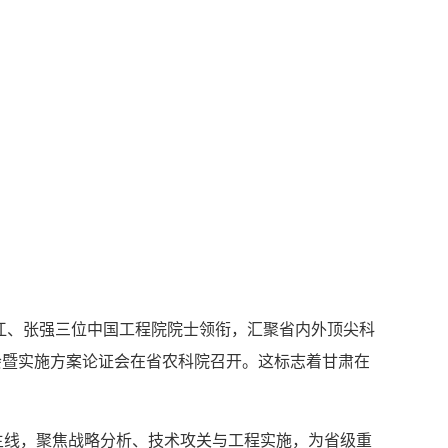
春江、张强三位中国工程院院士领衔，汇聚省内外顶尖科
会暨实施方案论证会在省农科院召开。这标志着甘肃在
线，聚焦战略分析、技术攻关与工程实施，为省级重