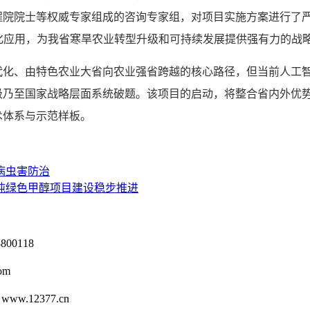
程院院士等权威专家组成的咨询专家组，对项目实施方案进行了
化应用，为我省寒旱农业转型升级和可持续发展提供强有力的战
、由特色农业大省向农业强省跨越的核心路径，但当前人工智
乃至国家战略层面系统破题。该项目的启动，将整合省内外优势
术体系与示范样板。
病虫害防治
吨绿色甲醇项目建设稳步推进
0118
om
12377.cn