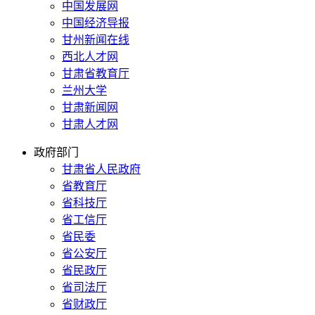
中国发展网
中国经济导报
甘州新闻在线
西北人才网
甘肃省教育厅
兰州大学
甘肃新闻网
甘肃人才网
政府部门
甘肃省人民政府
省教育厅
省科技厅
省工信厅
省民委
省公安厅
省民政厅
省司法厅
省财政厅