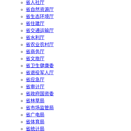
省人社厅
省自然资源厅
省生态环境厅
省住建厅
省交通运输厅
省水利厅
省农业农村厅
省商务厅
省文旅厅
省卫生健康委
省退役军人厅
省应急厅
省审计厅
省政府国资委
省林草局
省市场监管局
省广电局
省体育局
省统计局