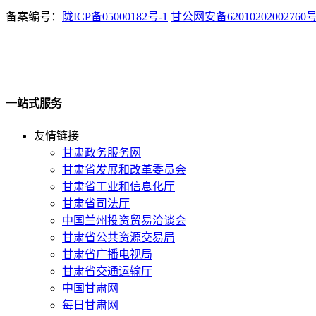
备案编号：
陇ICP备05000182号-1
甘公网安备62010202002760
一站式服务
友情链接
甘肃政务服务网
甘肃省发展和改革委员会
甘肃省工业和信息化厅
甘肃省司法厅
中国兰州投资贸易洽谈会
甘肃省公共资源交易局
甘肃省广播电视局
甘肃省交通运输厅
中国甘肃网
每日甘肃网