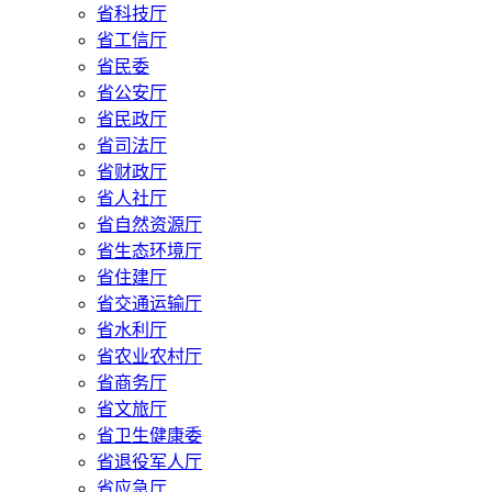
省科技厅
省工信厅
省民委
省公安厅
省民政厅
省司法厅
省财政厅
省人社厅
省自然资源厅
省生态环境厅
省住建厅
省交通运输厅
省水利厅
省农业农村厅
省商务厅
省文旅厅
省卫生健康委
省退役军人厅
省应急厅