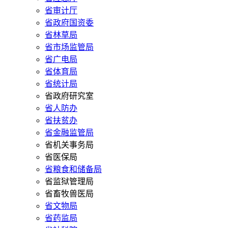
省审计厅
省政府国资委
省林草局
省市场监管局
省广电局
省体育局
省统计局
省政府研究室
省人防办
省扶贫办
省金融监管局
省机关事务局
省医保局
省粮食和储备局
省监狱管理局
省畜牧兽医局
省文物局
省药监局