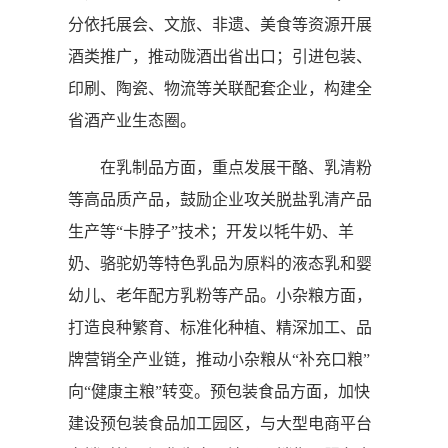
分依托展会、文旅、非遗、美食等资源开展
酒类推广，推动陇酒出省出口；引进包装、
印刷、陶瓷、物流等关联配套企业，构建全
省酒产业生态圈。
在乳制品方面，重点发展干酪、乳清粉
等高品质产品，鼓励企业攻关脱盐乳清产品
生产等“卡脖子”技术；开发以牦牛奶、羊
奶、骆驼奶等特色乳品为原料的液态乳和婴
幼儿、老年配方乳粉等产品。小杂粮方面，
打造良种繁育、标准化种植、精深加工、品
牌营销全产业链，推动小杂粮从“补充口粮”
向“健康主粮”转变。预包装食品方面，加快
建设预包装食品加工园区，与大型电商平台