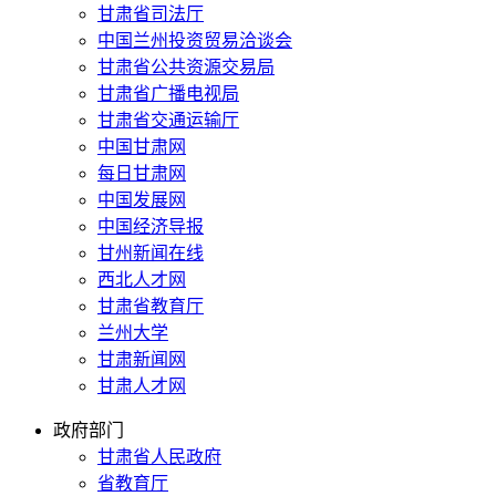
甘肃省司法厅
中国兰州投资贸易洽谈会
甘肃省公共资源交易局
甘肃省广播电视局
甘肃省交通运输厅
中国甘肃网
每日甘肃网
中国发展网
中国经济导报
甘州新闻在线
西北人才网
甘肃省教育厅
兰州大学
甘肃新闻网
甘肃人才网
政府部门
甘肃省人民政府
省教育厅