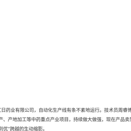
药业有限公司，自动化生产线有条不紊地运行。技术员周睿博
产、产地加工等中药重点产业项目，持续做大做强，现在产品卖到
到优”跨越的生动缩影。