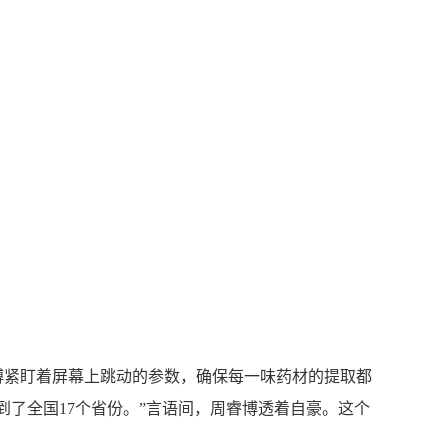
紧盯着屏幕上跳动的参数，确保每一味药材的提取都
了全国17个省份。”言语间，周睿博透着自豪。这个