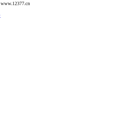
12377.cn
号