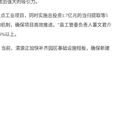
释放出强大的吸引力。
点工业项目，同时实施总投资1.7亿元的当归提取等5
’的机制，确保项目高效推进。”县工管委负责人董文君介
5%以上。
当前，渭源正加快补齐园区基础设施短板，确保新建