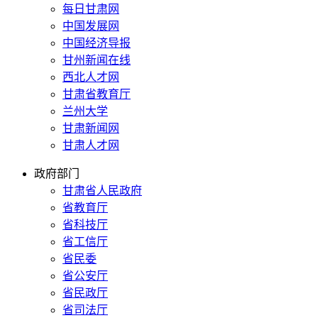
每日甘肃网
中国发展网
中国经济导报
甘州新闻在线
西北人才网
甘肃省教育厅
兰州大学
甘肃新闻网
甘肃人才网
政府部门
甘肃省人民政府
省教育厅
省科技厅
省工信厅
省民委
省公安厅
省民政厅
省司法厅