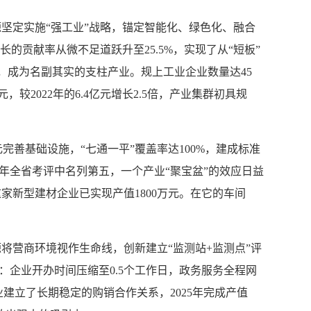
坚定实施“强工业”战略，锚定智能化、绿色化、融合
的贡献率从微不足道跃升至25.5%，实现了从“短板”
4%，成为名副其实的支柱产业。规上工业企业数量达45
较2022年的6.4亿元增长2.5倍，产业集群初具规
善基础设施，“七通一平”覆盖率达100%，建成标准
25年全省考评中名列第五，一个产业“聚宝盆”的效应日益
家新型建材企业已实现产值1800万元。在它的车间
营商环境视作生命线，创新建立“监测站+监测点”评
著：企业开办时间压缩至0.5个工作日，政务服务全程网
业建立了长期稳定的购销合作关系，2025年完成产值