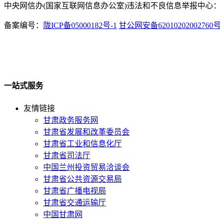
中央网信办(国家互联网信息办公室)违法和不良信息举报中心：www.
备案编号：
陇ICP备05000182号-1
甘公网安备62010202002760
一站式服务
友情链接
甘肃政务服务网
甘肃省发展和改革委员会
甘肃省工业和信息化厅
甘肃省司法厅
中国兰州投资贸易洽谈会
甘肃省公共资源交易局
甘肃省广播电视局
甘肃省交通运输厅
中国甘肃网