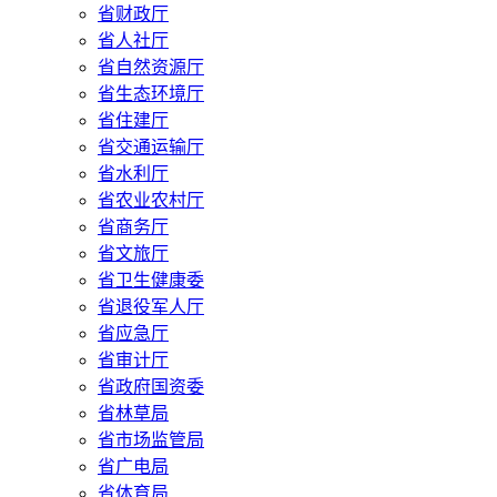
省财政厅
省人社厅
省自然资源厅
省生态环境厅
省住建厅
省交通运输厅
省水利厅
省农业农村厅
省商务厅
省文旅厅
省卫生健康委
省退役军人厅
省应急厅
省审计厅
省政府国资委
省林草局
省市场监管局
省广电局
省体育局