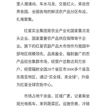
里人潮涌动、车水马龙、交易红火，来自世
界各国、全国各地的鲜活农产品分区布设，
扎堆聚集。
红星实业集团是农业产业化国家重点龙
头企业、国家重要农产品供应保障骨干企
业。旗下的红星农副产品大市场作为我国中
部地区规模领先、品类最全、辐射最广的农
产品综合集群市场，经营户总数达到万余
户，经营辐射全国28个省区市3000多个县及
东南亚地区，通过“买全球、卖全球”，升级
为红星全球农批中心。
市场占地千余亩，区域广袤，记者乘坐
观光电瓶车，来到蔬菜区。设施完善、冷链