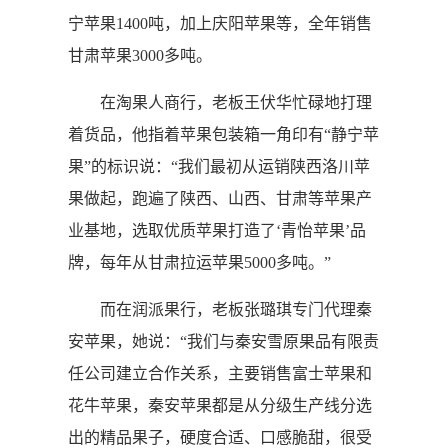
宁苹果1400吨，加上庆阳苹果等，全年销售
甘肃苹果3000多吨。
在淘果人商行，老板王伏华忙碌地打理
着货品，他指着苹果包装箱一角印有“静宁苹
果”的标识说：“我们最初从运销陕西洛川苹
果做起，跑遍了陕西、山西、甘肃等苹果产
业基地，选取优质苹果打造了‘青怡苹果’品
牌，每年从甘肃拉运苹果5000多吨。”
而在润派果行，老板张璐琪专门代理秦
安苹果，她说：“我们与秦安雪原果品有限责
任公司建立合作关系，主要销售富士苹果和
花牛苹果，秦安苹果都是从分级生产线分选
出的精品果子，硬度合适、口感脆甜，很受