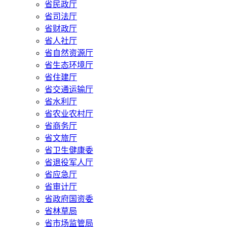
省民政厅
省司法厅
省财政厅
省人社厅
省自然资源厅
省生态环境厅
省住建厅
省交通运输厅
省水利厅
省农业农村厅
省商务厅
省文旅厅
省卫生健康委
省退役军人厅
省应急厅
省审计厅
省政府国资委
省林草局
省市场监管局