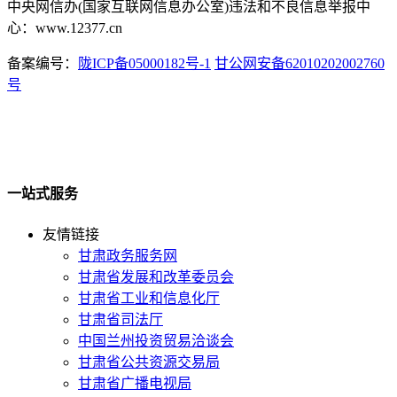
中央网信办(国家互联网信息办公室)违法和不良信息举报中
心：www.12377.cn
备案编号：
陇ICP备05000182号-1
甘公网安备62010202002760
号
一站式服务
友情链接
甘肃政务服务网
甘肃省发展和改革委员会
甘肃省工业和信息化厅
甘肃省司法厅
中国兰州投资贸易洽谈会
甘肃省公共资源交易局
甘肃省广播电视局