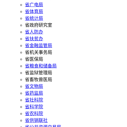
省广电局
省体育局
省统计局
省政府研究室
省人防办
省扶贫办
省金融监管局
省机关事务局
省医保局
省粮食和储备局
省监狱管理局
省畜牧兽医局
省文物局
省药监局
省社科院
省科学院
省农科院
省供销联社