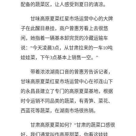
配备的蔬菜区，让人感受到夏日的清凉。
甘味高原夏菜红星市场运营中心的大牌
子在此醒目悬挂，商户曾惠芳看上去很悠
闲，她指着一辆基本卸完货的冷藏运输车
说：“今天凌晨3点，从甘肃拉来的一车10吨
娃娃菜，下午3点基本上销售一空。”
带着浓浓湖南口音的曾惠芳告诉记者，
甘味高原夏菜红星市场运营中心在祁连山下
的永昌县建立了专门的高原夏菜基地，根据
时令运销不同品类的蔬菜，有青笋、菜花、
西蓝花等蔬菜，在湖南市场很热销。
甘肃高原夏菜如何？“甘肃的蔬菜口感很
好，我们通常叫作高原甜菜，你看这娃娃