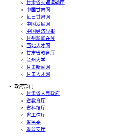
甘肃省交通运输厅
中国甘肃网
每日甘肃网
中国发展网
中国经济导报
甘州新闻在线
西北人才网
甘肃省教育厅
兰州大学
甘肃新闻网
甘肃人才网
政府部门
甘肃省人民政府
省教育厅
省科技厅
省工信厅
省民委
省公安厅