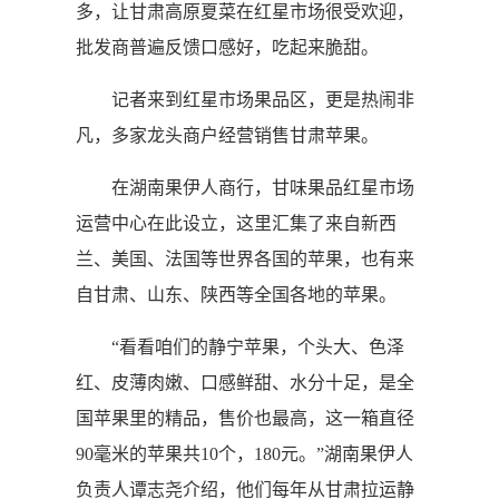
多，让甘肃高原夏菜在红星市场很受欢迎，
批发商普遍反馈口感好，吃起来脆甜。
记者来到红星市场果品区，更是热闹非
凡，多家龙头商户经营销售甘肃苹果。
在湖南果伊人商行，甘味果品红星市场
运营中心在此设立，这里汇集了来自新西
兰、美国、法国等世界各国的苹果，也有来
自甘肃、山东、陕西等全国各地的苹果。
“看看咱们的静宁苹果，个头大、色泽
红、皮薄肉嫩、口感鲜甜、水分十足，是全
国苹果里的精品，售价也最高，这一箱直径
90毫米的苹果共10个，180元。”湖南果伊人
负责人谭志尧介绍，他们每年从甘肃拉运静