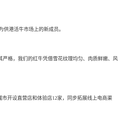
成为供港活牛市场上的新成员。
其严格，我们的红牛凭借雪花纹理均匀、肉质鲜嫩、风
城市开设直营店和体验店12家，同步拓展线上电商渠