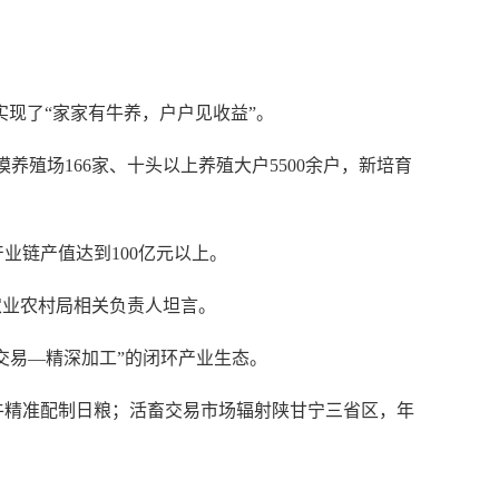
实现了“家家有牛养，户户见收益”。
殖场166家、十头以上养殖大户5500余户，新培育
业链产值达到100亿元以上。
业农村局相关负责人坦言。
交易—精深加工”的闭环产业生态。
精准配制日粮；活畜交易市场辐射陕甘宁三省区，年