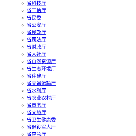
省科技厅
省工信厅
省民委
省公安厅
省民政厅
省司法厅
省财政厅
省人社厅
省自然资源厅
省生态环境厅
省住建厅
省交通运输厅
省水利厅
省农业农村厅
省商务厅
省文旅厅
省卫生健康委
省退役军人厅
省应急厅