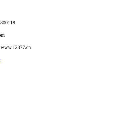
0118
om
12377.cn
号