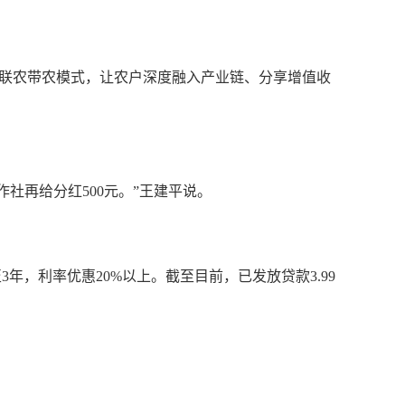
”等联农带农模式，让农户深度融入产业链、分享增值收
社再给分红500元。”王建平说。
，利率优惠20%以上。截至目前，已发放贷款3.99