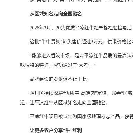
从区域知名走向全国驰名
2026年3月，20头优质平凉红牛经严格检验检疫后
这批“牛中贵族”每头售价超过3万元，供港价格比内
“能够进入香港市场，是对平凉红牛品质的最高认可
味独特的特点，成功通过了‘大考’。”
品牌建设的脚步远不止于此。
崆峒区持续深耕“优质牛·高端肉”定位，完善“区域
道，让平凉红牛从区域知名走向全国驰名。
平凉红牛现已被认定为国家级地理标志产品，获得“
让更多农户分享“牛”红利