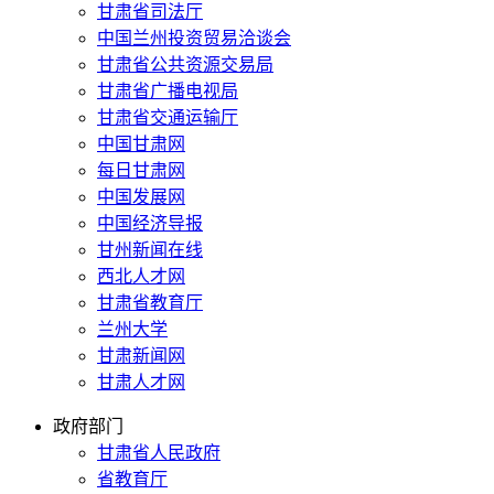
甘肃省司法厅
中国兰州投资贸易洽谈会
甘肃省公共资源交易局
甘肃省广播电视局
甘肃省交通运输厅
中国甘肃网
每日甘肃网
中国发展网
中国经济导报
甘州新闻在线
西北人才网
甘肃省教育厅
兰州大学
甘肃新闻网
甘肃人才网
政府部门
甘肃省人民政府
省教育厅