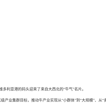
多利亚港的码头迎来了来自大西北的“牛气”名片。
集群目标，推动牛产业实现从“小群体”到“大规模”、从“卖活牛