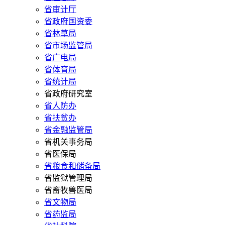
省审计厅
省政府国资委
省林草局
省市场监管局
省广电局
省体育局
省统计局
省政府研究室
省人防办
省扶贫办
省金融监管局
省机关事务局
省医保局
省粮食和储备局
省监狱管理局
省畜牧兽医局
省文物局
省药监局