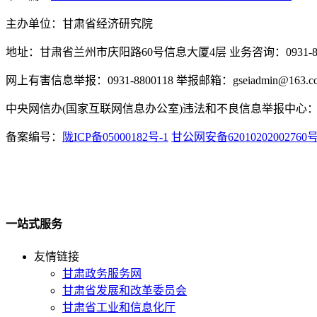
主办单位：甘肃省经济研究院
地址：甘肃省兰州市庆阳路60号信息大厦4层 业务咨询：0931-880
网上有害信息举报：0931-8800118 举报邮箱：gseiadmin@163.c
中央网信办(国家互联网信息办公室)违法和不良信息举报中心：www.
备案编号：
陇ICP备05000182号-1
甘公网安备62010202002760
一站式服务
友情链接
甘肃政务服务网
甘肃省发展和改革委员会
甘肃省工业和信息化厅