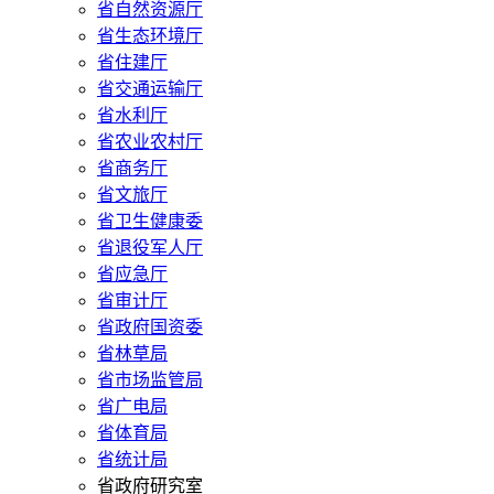
省自然资源厅
省生态环境厅
省住建厅
省交通运输厅
省水利厅
省农业农村厅
省商务厅
省文旅厅
省卫生健康委
省退役军人厅
省应急厅
省审计厅
省政府国资委
省林草局
省市场监管局
省广电局
省体育局
省统计局
省政府研究室