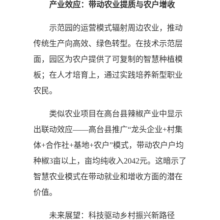
产业效应：带动农业提质与农户增收
示范园的运营模式辐射周边农业，推动
传统生产向高效、绿色转型。在技术示范层
面，园区为农户提供了可复制的智慧种植模
板；在人才培育上，通过实践培养新型职业
农民。
类似农业项目在高台县辣椒产业中显示
出联动效应——高台县推广“龙头企业+村集
体+合作社+基地+农户”模式，带动农户户均
种椒3亩以上，亩均纯收入2042元。这暗示了
智慧农业模式在带动就业和增收方面的潜在
价值。
未来展望：科技驱动乡村振兴新路径