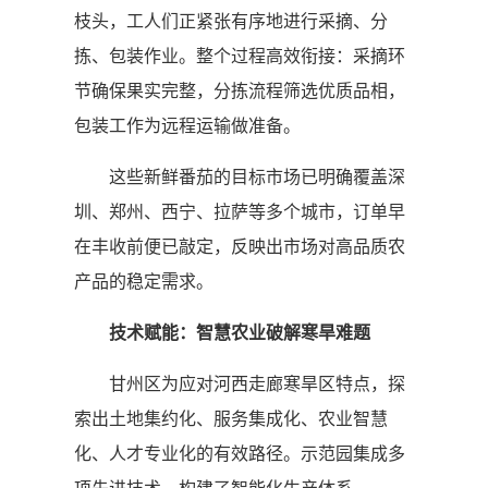
枝头，工人们正紧张有序地进行采摘、分
拣、包装作业。整个过程高效衔接：采摘环
节确保果实完整，分拣流程筛选优质品相，
包装工作为远程运输做准备。
这些新鲜番茄的目标市场已明确覆盖深
圳、郑州、西宁、拉萨等多个城市，订单早
在丰收前便已敲定，反映出市场对高品质农
产品的稳定需求。
技术赋能：智慧农业破解寒旱难题
甘州区为应对河西走廊寒旱区特点，探
索出土地集约化、服务集成化、农业智慧
化、人才专业化的有效路径。示范园集成多