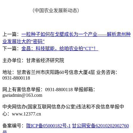
（中国农业发展新动态）
上一篇：
一粒种子如何在戈壁成长为一个产业——解析肃州种
业发展壮大的“密码”
下一篇：
金昌：科技赋能，给咱农业拍“CT”！
主办单位：甘肃省经济研究院
地址：甘肃省兰州市庆阳路60号信息大厦4层 业务咨询：
0931-8800118
网上有害信息举报：0931-8800118 举报邮箱：
gseiadmin@163.com
中央网信办(国家互联网信息办公室)违法和不良信息举报中
心：www.12377.cn
备案编号：
陇ICP备05000182号-1
甘公网安备62010202002760
号