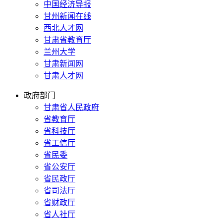
中国经济导报
甘州新闻在线
西北人才网
甘肃省教育厅
兰州大学
甘肃新闻网
甘肃人才网
政府部门
甘肃省人民政府
省教育厅
省科技厅
省工信厅
省民委
省公安厅
省民政厅
省司法厅
省财政厅
省人社厅