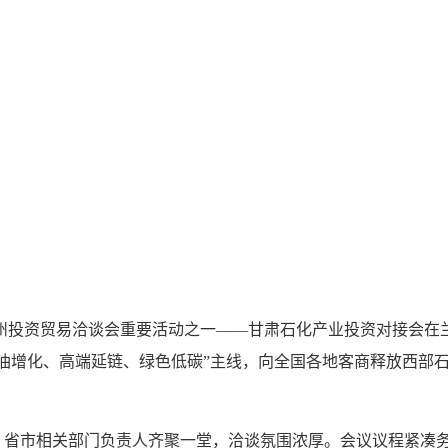
兰州投资贸易洽谈会重要活动之一——甘肃石化产业投资对接会
油增化、高端延链、绿色低碳”主线，向全国各地客商释放西部
市相关部门负责人齐聚一堂，洽谈氛围浓厚。会议议程紧凑务