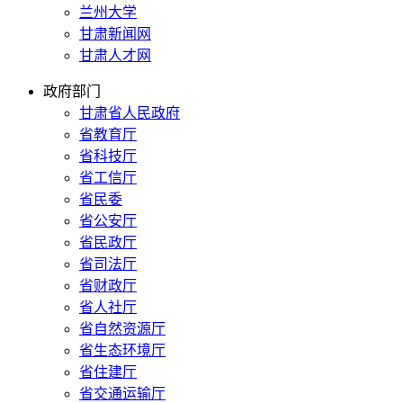
兰州大学
甘肃新闻网
甘肃人才网
政府部门
甘肃省人民政府
省教育厅
省科技厅
省工信厅
省民委
省公安厅
省民政厅
省司法厅
省财政厅
省人社厅
省自然资源厅
省生态环境厅
省住建厅
省交通运输厅