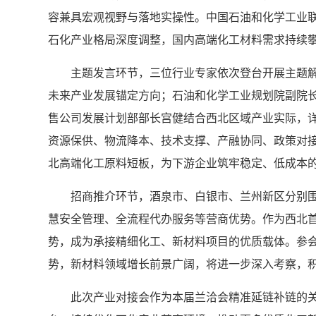
容兼具宏观视野与落地实操性。中国石油和化学工业
石化产业格局深度调整，国内高端化工材料需求持续
主题发言环节，三位行业专家依次登台开展主题解读
未来产业发展锚定方向；石油和化学工业规划院副院
售公司发展计划部部长宫健结合西北区域产业实际，
资源保供、物流降本、技术支撑、产融协同、政策对
北高端化工原料短板，为下游企业筑牢稳定、低成本的
招商推介环节，酒泉市、白银市、兰州新区分别围绕
慧安全管理、全流程代办服务等营商优势。作为西北
势，成为承接精细化工、新材料项目的优质载体。参
势，新材料领域增长前景广阔，将进一步深入考察，
此次产业对接会作为本届兰洽会精准延链补链的关键