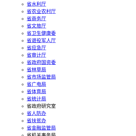
省水利厅
省农业农村厅
省商务厅
省文旅厅
省卫生健康委
省退役军人厅
省应急厅
省审计厅
省政府国资委
省林草局
省市场监管局
省广电局
省体育局
省统计局
省政府研究室
省人防办
省扶贫办
省金融监管局
省机关事务局