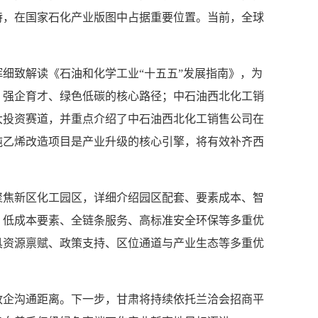
特，在国家石化产业版图中占据重要位置。当前，全球
致解读《石油和化学工业“十五五”发展指南》，为
、强企育才、绿色低碳的核心路径；中石油西北化工销
大投资赛道，并重点介绍了中石油西北化工销售公司在
吨乙烯改造项目是产业升级的核心引擎，将有效补齐西
焦新区化工园区，详细介绍园区配套、要素成本、智
、低成本要素、全链条服务、高标准安全环保等多重优
具资源禀赋、政策支持、区位通道与产业生态等多重优
企沟通距离。下一步，甘肃将持续依托兰洽会招商平