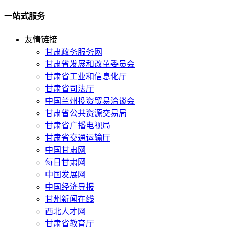
一站式服务
友情链接
甘肃政务服务网
甘肃省发展和改革委员会
甘肃省工业和信息化厅
甘肃省司法厅
中国兰州投资贸易洽谈会
甘肃省公共资源交易局
甘肃省广播电视局
甘肃省交通运输厅
中国甘肃网
每日甘肃网
中国发展网
中国经济导报
甘州新闻在线
西北人才网
甘肃省教育厅