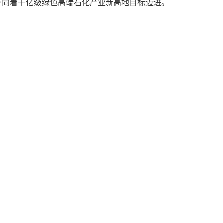
步向着千亿级绿色高端石化产业新高地目标迈进。