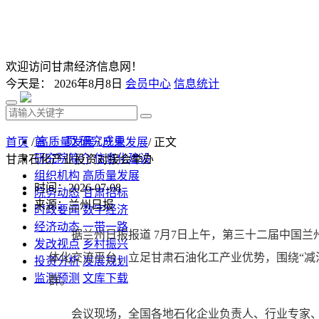
欢迎访问甘肃经济信息网！
今天是：
2026年8月8日
会员中心
信息统计
首 页
研究成果
首页
/
高质量发展
/
产业发展
/ 正文
研究院简介
信息化建设
甘肃石化产业投资对接会举办
组织机构
高质量发展
时间：2026-07-08
院务动态
甘肃招标
来源：兰州日报
时政要闻
数字经济
经济动态
一带一路
据兰州日报报道 7月7日上午，第三十二届中国
发改视点
乡村振兴
体化交流平台，立足甘肃石油化工产业优势，围绕“减
投资分析
发展规划
监测预测
文库下载
群。
会议现场，全国各地石化企业负责人、行业专家、省