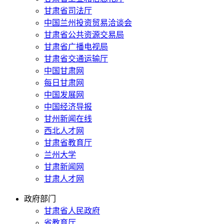
甘肃省司法厅
中国兰州投资贸易洽谈会
甘肃省公共资源交易局
甘肃省广播电视局
甘肃省交通运输厅
中国甘肃网
每日甘肃网
中国发展网
中国经济导报
甘州新闻在线
西北人才网
甘肃省教育厅
兰州大学
甘肃新闻网
甘肃人才网
政府部门
甘肃省人民政府
省教育厅