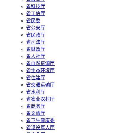
省科技厅
省工信厅
省民委
省公安厅
省民政厅
省司法厅
省财政厅
省人社厅
省自然资源厅
省生态环境厅
省住建厅
省交通运输厅
省水利厅
省农业农村厅
省商务厅
省文旅厅
省卫生健康委
省退役军人厅