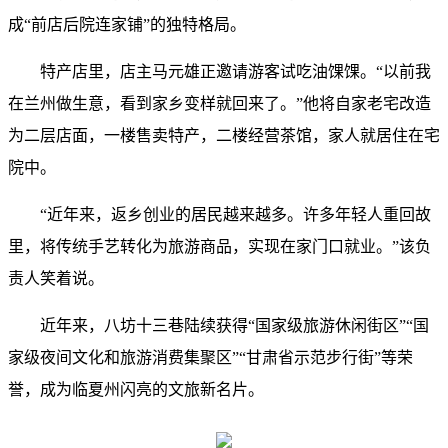
成“前店后院连家铺”的独特格局。
特产店里，店主马元雄正邀请游客试吃油馃馃。“以前我
在兰州做生意，看到家乡变样就回来了。”他将自家老宅改造
为二层店面，一楼售卖特产，二楼经营茶馆，家人就居住在宅
院中。
“近年来，返乡创业的居民越来越多。许多年轻人重回故
里，将传统手艺转化为旅游商品，实现在家门口就业。”该负
责人笑着说。
近年来，八坊十三巷陆续获得“国家级旅游休闲街区”“国
家级夜间文化和旅游消费集聚区”“甘肃省示范步行街”等荣
誉，成为临夏州闪亮的文旅新名片。