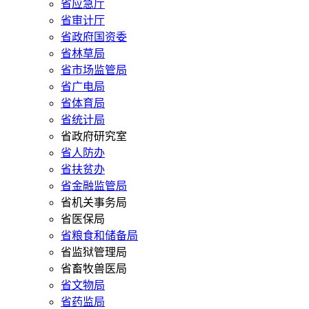
省应急厅
省审计厅
省政府国资委
省林草局
省市场监管局
省广电局
省体育局
省统计局
省政府研究室
省人防办
省扶贫办
省金融监管局
省机关事务局
省医保局
省粮食和储备局
省监狱管理局
省畜牧兽医局
省文物局
省药监局