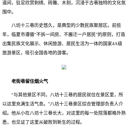
道间，驻足欣赏刺绣、砖雕、木刻，沉浸于古巷独特的文化氛
围中。
八坊十三巷历史悠久，是典型的少数民族聚居区。前些
年，临夏市遵循“不拆一间房、不搬迁一户居民”的原则，打造
出集民族文化展示、休闲旅游、居民生活为一体的国家4A级
旅游景区，吸引全国各地的游客。
老街巷留住烟火气
“与其他景区不同，八坊十三巷的居民就住在景区里，所
以这里充满生活气息。”八坊十三巷景区综合管理部负责人介
绍。他从小在八坊十三巷长大，对这里的每一处院落都格外熟
悉，也见证了这里从破败到新生的过程。