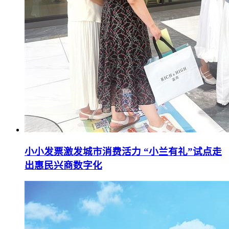
小小发票激发城市消费活力 “小兰有礼”试点走
出惠民兴商数字化