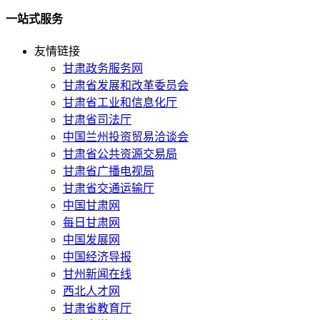
一站式服务
友情链接
甘肃政务服务网
甘肃省发展和改革委员会
甘肃省工业和信息化厅
甘肃省司法厅
中国兰州投资贸易洽谈会
甘肃省公共资源交易局
甘肃省广播电视局
甘肃省交通运输厅
中国甘肃网
每日甘肃网
中国发展网
中国经济导报
甘州新闻在线
西北人才网
甘肃省教育厅