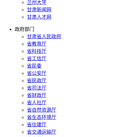
兰州大学
甘肃新闻网
甘肃人才网
政府部门
甘肃省人民政府
省教育厅
省科技厅
省工信厅
省民委
省公安厅
省民政厅
省司法厅
省财政厅
省人社厅
省自然资源厅
省生态环境厅
省住建厅
省交通运输厅