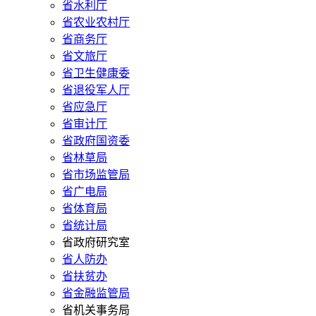
省水利厅
省农业农村厅
省商务厅
省文旅厅
省卫生健康委
省退役军人厅
省应急厅
省审计厅
省政府国资委
省林草局
省市场监管局
省广电局
省体育局
省统计局
省政府研究室
省人防办
省扶贫办
省金融监管局
省机关事务局