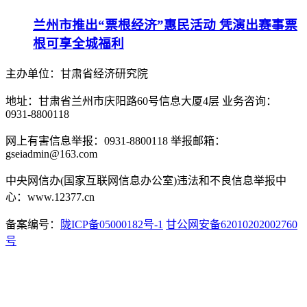
兰州市推出“票根经济”惠民活动 凭演出赛事票
根可享全城福利
主办单位：甘肃省经济研究院
地址：甘肃省兰州市庆阳路60号信息大厦4层 业务咨询：
0931-8800118
网上有害信息举报：0931-8800118 举报邮箱：
gseiadmin@163.com
中央网信办(国家互联网信息办公室)违法和不良信息举报中
心：www.12377.cn
备案编号：
陇ICP备05000182号-1
甘公网安备62010202002760
号