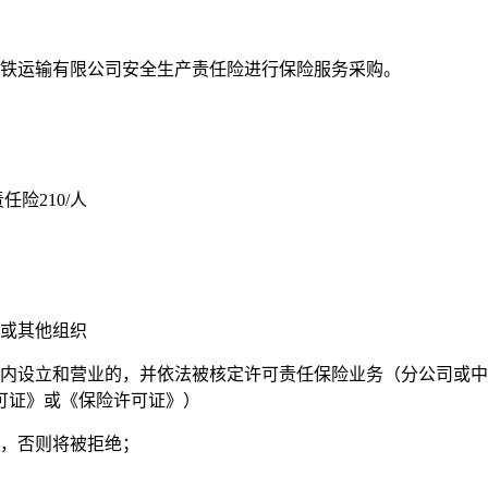
铁运输有限公司
安全生产责任险
进行保险服务采购。
责任险
210
/人
或其他组织
境内设立和营业的，并依法被核定许可责任保险业务（分公司或
可证》或《保险许可证》）
目，否则将被拒绝；