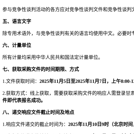
参与竞争性谈判活动的各方应对竞争性谈判文件和竞争性谈判
五、语言文字
除专用术语外，与竞争性谈判有关的语言均使用中文。必要时
六、计量单位
所有计量均采用中华人民共和国法定计量单位。
七、获取采购文件的时间期限、方式
1.文件获取时间：
2025年
11
月
5
日至
2025年11月
7
日
，上午
8:00
2.获取方式：线上获取，需要获取采购文件的响应人
需登录
甘
件即代表报名成功。
八、递交响应文件截止时间及地点
1.响应文件递交的截止时间为：
2025年
11
月
10
日
9时（北京时