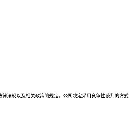
法律法规
以及相关政策的规定，
公司决定
采用
竞争性谈判
的方式