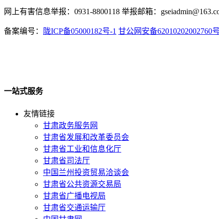
网上有害信息举报：0931-8800118 举报邮箱：gseiadmin@163.c
备案编号：
陇ICP备05000182号-1
甘公网安备62010202002760
一站式服务
友情链接
甘肃政务服务网
甘肃省发展和改革委员会
甘肃省工业和信息化厅
甘肃省司法厅
中国兰州投资贸易洽谈会
甘肃省公共资源交易局
甘肃省广播电视局
甘肃省交通运输厅