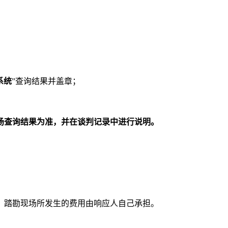
系统
”查询结果并盖章；
场查询结果为准，并在
谈判记录
中进行说明。
。踏勘现场所发生的费用由响应人自己承担。