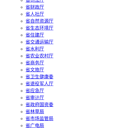
省司法厅
省财政厅
省人社厅
省自然资源厅
省生态环境厅
省住建厅
省交通运输厅
省水利厅
省农业农村厅
省商务厅
省文旅厅
省卫生健康委
省退役军人厅
省应急厅
省审计厅
省政府国资委
省林草局
省市场监管局
省广电局