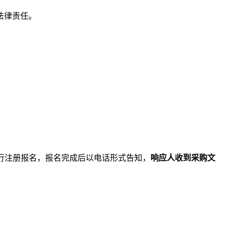
法律责任。
/）在平台上面进行注册报名，报名完成后以电话形式告知，
响应人收到采购文