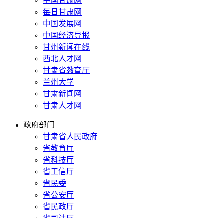
中国甘肃网
每日甘肃网
中国发展网
中国经济导报
甘州新闻在线
西北人才网
甘肃省教育厅
兰州大学
甘肃新闻网
甘肃人才网
政府部门
甘肃省人民政府
省教育厅
省科技厅
省工信厅
省民委
省公安厅
省民政厅