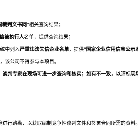
国裁判文书网
”相关查询结果；
信被执行人
名单，提供查询结果；
统中列入
严重违法失信企业名单
，提供
“
国家企业信用信息公示
，
该公司不得参与本项目。
，
谈判
专家在现场可进一步查询和核实；如有不一致，以评标现
境
进行踏
勘，以获取编制竞争性谈判文件和签署合同所需的资料