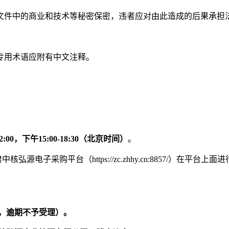
文件中的商业和技术等秘密保密，违者应对由此造成的后果承担
专用术语应附有中文注释。
-12:00，下午15:00-18:30（北京时间）
。
肃中核弘源电子采购平台
（
https://zc.zhhy.cn:8857
间，逾期不予受理）。