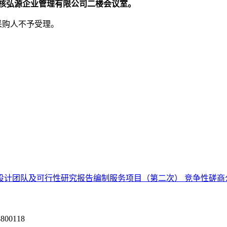
核弘源企业管理有限公司二楼会议室。
采购人不予受理。
设计团队及可行性研究报告编制服务项目（第二次） 竞争性磋商
0118