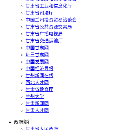
甘肃省工业和信息化厅
甘肃省司法厅
中国兰州投资贸易洽谈会
甘肃省公共资源交易局
甘肃省广播电视局
甘肃省交通运输厅
中国甘肃网
每日甘肃网
中国发展网
中国经济导报
甘州新闻在线
西北人才网
甘肃省教育厅
兰州大学
甘肃新闻网
甘肃人才网
政府部门
甘肃省人民政府