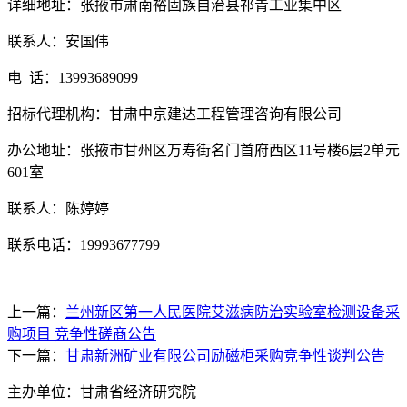
详细地址：张掖市肃南裕固族自治县祁青工业集中区
联系人：安国伟
电
话：
13993689099
招标代理机构：甘肃中京建达工程管理咨询有限公司
办公地址：张掖市甘州区万寿街名门首府西区
11号楼6层2单元
601室
联系人：陈婷婷
联系电话：
19993677799
上一篇：
兰州新区第一人民医院艾滋病防治实验室检测设备采
购项目 竞争性磋商公告
下一篇：
甘肃新洲矿业有限公司励磁柜采购竞争性谈判公告
主办单位：甘肃省经济研究院