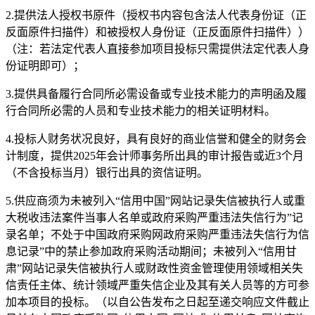
2.提供法人授权书原件（授权书内容包含法人代表身份证（正
反面原件扫描件）和被授权人身份证（正反面原件扫描件））
（注：若法定代表人直接参加项目投标只需提供法定代表人身
份证明即可）；
3.
提供具备履行合同所必需设备或专业技术能力的声明函及履
行合同所必需的人员和专业技术能力的相关证明材料。
4.投标人财务状况良好，具有良好的商业信誉和健全的财务会
计制度，提供2025年会计师事务所出具的审计报告或近3个月
（不含投标当月）银行出具的资信证明。
5.
供应商须为未被列入
“信用中国”网站记录失信被执行人或重
大税收违法案件当事人名单或政府采购严重违法失信行为”记
录名单；不处于中国政府采购网政府采购严重违法失信行为信
息记录”中的禁止参加政府采购活动期间；未被列入“信用甘
肃”网站记录失信被执行人或财政性资金管理使用领域相关失
信责任主体、统计领域严重失信企业及其有关人员等的方可参
加本项目的投标。（以自公告发布之日起至递交响应文件截止