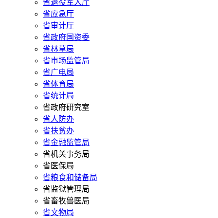
省退役军人厅
省应急厅
省审计厅
省政府国资委
省林草局
省市场监管局
省广电局
省体育局
省统计局
省政府研究室
省人防办
省扶贫办
省金融监管局
省机关事务局
省医保局
省粮食和储备局
省监狱管理局
省畜牧兽医局
省文物局