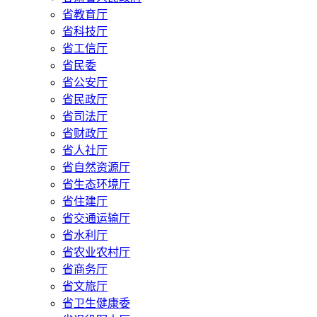
省教育厅
省科技厅
省工信厅
省民委
省公安厅
省民政厅
省司法厅
省财政厅
省人社厅
省自然资源厅
省生态环境厅
省住建厅
省交通运输厅
省水利厅
省农业农村厅
省商务厅
省文旅厅
省卫生健康委