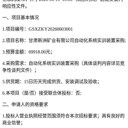
响应性文件。
一、项目基本情况
1.项目编号：
GSXZKY20260603001
2.项目名称：
甘肃新洲矿业有限公司自动化系统实训装置采购
;
3.预算金额：
69918.00
元；
4.采购需求：自动化系统实训装置采购（具体谈判内容详见竞
争性谈判文件）；
5.
供货期
：
15日历
天
完成供货、安装调试及验收
；
6.本项目（是/否）接受联合体投标：否;
二、申请人的资格要求
1.投标人营业执照经营范围须符合本次招标要求；具有良好的
商业信誉；