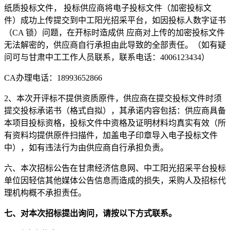
纸质投标文件， 投标供应商将电子投标文件（加密投标文
件）成功上传提交到中工阳光招采平台，如因投标人数字证书
（CA 锁）问题，在开标时造成供 应商对上传的加密投标文件
无法解密的，供应商自行承担由此导致的全部责任。（如有疑
问可与甘肃中工工作人员联系，联系电话：4006123434）
CA办理电话：18993652866
2、本次开评标不提供资质原件，供应商在提交投标文件时须
提交投标承诺书（格式自拟），其承诺内容包括：供应商具备
本项目投标资格，投标文件中资格及证明材料均真实有效（所
有资料均提供原件扫描件，加盖电子印章导入电子投标文件
中），如有违法行为由供应商自行承担负责。
六、本次招标公告在甘肃经济信息网、中工阳光招采平台投标
单位因轻信其他媒体公告信息而造成的损失，采购人及招标代
理机构概不承担责任。
七、对本次招标提出询问，请按以下方式联系。