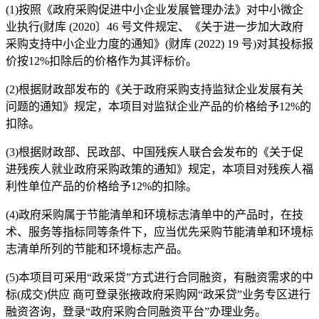
(1)按照《政府采购促进中小企业发展管理办法》对中小微企
业执行(财库 (2020〕46 号文件规定、《关于进一步加大政府
采购支持中小企业力度的通知》(财库 (2022) 19 号)对其投标报
价按12%扣除后的价格作为其评标价。
(2)根据财政部发布的《关于政府采购支持监狱企业发展有关
问题的通知》规定，本项目对监狱企业产品的价格给予12%的
扣除。
(3)根据财政部、民政部、中国残疾人联合会发布的《关于促
进残疾人就业政府采购政策的通知》规定，本项目对残疾人福
利性单位产品的价格给予12%的扣除。
(4)政府采购属于节能清单和环境标志清单中的产品时，在技
术、服务等指标同等条件下，应当优先采购节能清单和环境标
志清单所列的节能和环境标志产品。
(5)本项目可采用“政采贷”方式进行合同融资，有融资需求的中
标(成交)供应 商可登录张掖政府采购网“政采贷”业务专区进行
融资咨询，登录“政府采购合同融资平台”办理业务。