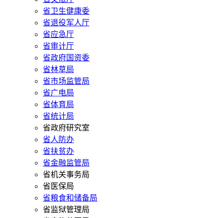
省卫生健康委
省退役军人厅
省应急厅
省审计厅
省政府国资委
省林草局
省市场监管局
省广电局
省体育局
省统计局
省政府研究室
省人防办
省扶贫办
省金融监管局
省机关事务局
省医保局
省粮食和储备局
省监狱管理局