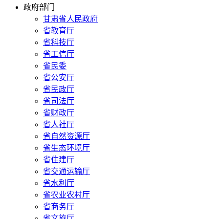
政府部门
甘肃省人民政府
省教育厅
省科技厅
省工信厅
省民委
省公安厅
省民政厅
省司法厅
省财政厅
省人社厅
省自然资源厅
省生态环境厅
省住建厅
省交通运输厅
省水利厅
省农业农村厅
省商务厅
省文旅厅