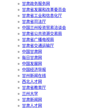
甘肃政务服务网
甘肃省发展和改革委员会
甘肃省工业和信息化厅
甘肃省司法厅
中国兰州投资贸易洽谈会
甘肃省公共资源交易局
甘肃省广播电视局
甘肃省交通运输厅
中国甘肃网
每日甘肃网
中国发展网
中国经济导报
甘州新闻在线
西北人才网
甘肃省教育厅
兰州大学
甘肃新闻网
甘肃人才网