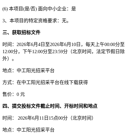
(6) 本项目(是/否) 面向中小企业：是
3、本项目的特定资格要求：
无
。
三、获取招标文件
时间：
2026年
6
月
4
日至
2026年6月
10
日，每天上午
00:00分至
12:00分，下午12:00分至23:59分（北京时间，法定节假日除
外）。
地点：中工阳光招采平台
方式：在中工阳光招采平台在线下载获得
售价：
0 元
四、提交投标文件截止时间、开标时间和地点
时间：
2026年6月
11
日
15点00分（北京时间）
地点：中工阳光招采平台