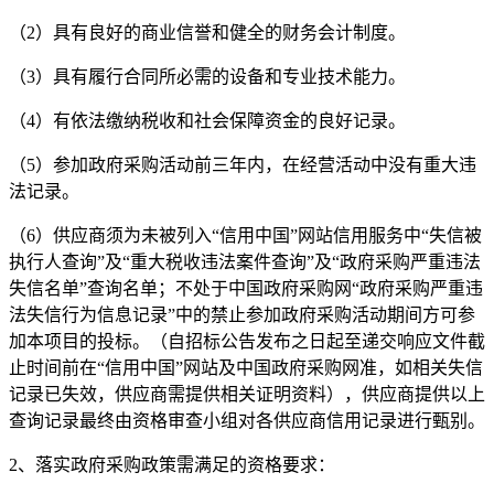
（
2）具有良好的商业信誉和健全的财务会计制度。
（
3）具有履行合同所必需的设备和专业技术能力。
（
4）有依法缴纳税收和社会保障资金的良好记录。
（
5）参加政府采购活动前三年内，在经营活动中没有重大违
法记录。
（
6）供应商须为未被列入“信用中国”网站信用服务中“失信被
执行人查询”及“重大税收违法案件查询”及“政府采购严重违法
失信名单”查询名单；不处于中国政府采购网“政府采购严重违
法失信行为信息记录”中的禁止参加政府采购活动期间方可参
加本项目的投标。（自招标公告发布之日起至递交响应文件截
止时间前在“信用中国”网站及中国政府采购网准，如相关失信
记录已失效，供应商需提供相关证明资料），供应商提供以上
查询记录最终由资格审查小组对各供应商信用记录进行甄别。
2、落实政府采购政策需满足的资格要求：