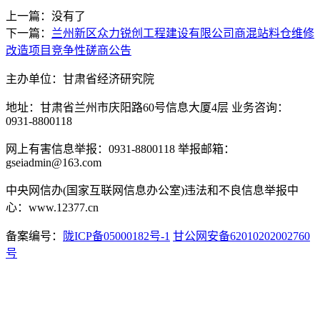
上一篇：没有了
下一篇：
兰州新区众力锐创工程建设有限公司商混站料仓维修
改造项目竞争性磋商公告
主办单位：甘肃省经济研究院
地址：甘肃省兰州市庆阳路60号信息大厦4层 业务咨询：
0931-8800118
网上有害信息举报：0931-8800118 举报邮箱：
gseiadmin@163.com
中央网信办(国家互联网信息办公室)违法和不良信息举报中
心：www.12377.cn
备案编号：
陇ICP备05000182号-1
甘公网安备62010202002760
号