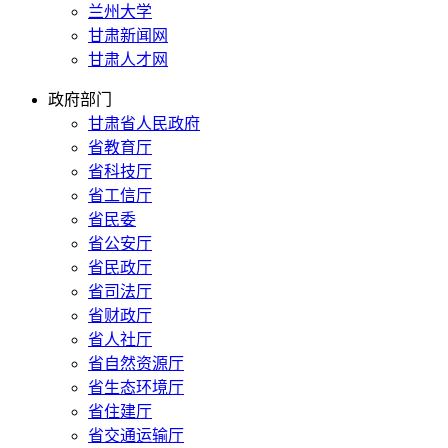
兰州大学
甘肃新闻网
甘肃人才网
政府部门
甘肃省人民政府
省教育厅
省科技厅
省工信厅
省民委
省公安厅
省民政厅
省司法厅
省财政厅
省人社厅
省自然资源厅
省生态环境厅
省住建厅
省交通运输厅