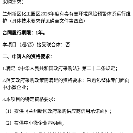
采购需求：
兰州新区化工园区
2026年度有毒有害环境风险预警体系运行维
护
（
具体技术要求详见磋商文件第四章
）
合同履行期限：
1年。
本项目
（
是
/否
）
接受联合体：
否
二、申请人的资格要求：
1.满足《中华人民共和国政府采购法》第二十二条规定；
2.落实政府采购政策需满足的资格要求：
采购包整体专门面向
中小微
企业
；
3.本项目的特定资格要求：
（
1
）
提供《兰州新区政府采购供应商信用承诺函》；
（
2
）
提供中小微企业声明函；