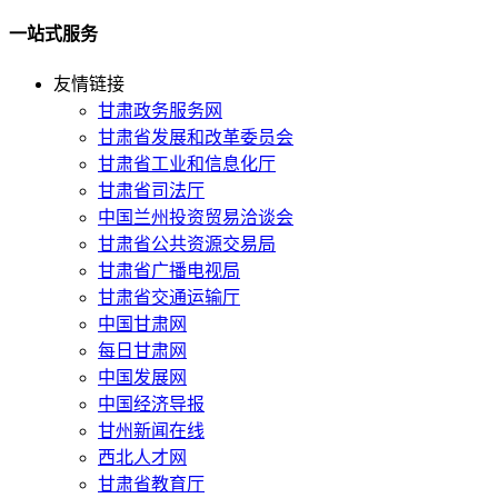
一站式服务
友情链接
甘肃政务服务网
甘肃省发展和改革委员会
甘肃省工业和信息化厅
甘肃省司法厅
中国兰州投资贸易洽谈会
甘肃省公共资源交易局
甘肃省广播电视局
甘肃省交通运输厅
中国甘肃网
每日甘肃网
中国发展网
中国经济导报
甘州新闻在线
西北人才网
甘肃省教育厅