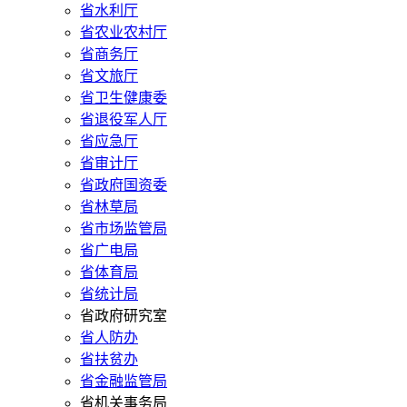
省水利厅
省农业农村厅
省商务厅
省文旅厅
省卫生健康委
省退役军人厅
省应急厅
省审计厅
省政府国资委
省林草局
省市场监管局
省广电局
省体育局
省统计局
省政府研究室
省人防办
省扶贫办
省金融监管局
省机关事务局