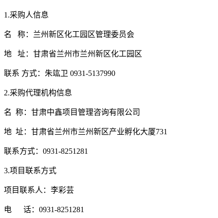
1.采购人信息
名
称：
兰州新区化工园区管理委员会
地
址：
甘肃省兰州市兰州新区化工园区
联系 方式：
朱竑卫
0931-5137990
2.采购代理机构信息
名
称：
甘肃中鑫项目管理咨询有限公司
地
址：
甘肃省兰州市兰州新区产业孵化大厦
731
联系方式：
0931-8251281
3.项目联系方式
项目联系人：
李彩芸
电
话：
0931-8251281