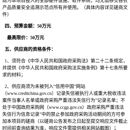
商
为本项目投入的全部硬件设施、软件系统，均无偿移交各农
产品质量安全追溯示范点所有并使用。
（具体内容详见磋商文
件）
四、预算金额
：
50万元
最高限价：
50万元
五、供应商的资格
条
件：
1、须符合《中华人民共和国政府采购法》第二十二条规定，
并提供《中华人民共和国政府采购法实施条例》第十七条所要
求的材料
；
2
、供应商须为未被列入
“信用中国”网站
（www.creditchina.gov.cn）记录失信被执行人或重大税收违法
案件当事人名单或政府采购严重违法失信行为”记录名单；不
处于中国政府采购网（www.ccgp.gov.cn）政府采购严重违法
失信行为信息记录”中的禁止参加政府采购活动期间的
方可参
加本项目的磋商（以磋商公告发布之日起至提交响应文件截止
时间前查询结果为准，响应文件需提供相关网站截图）
；