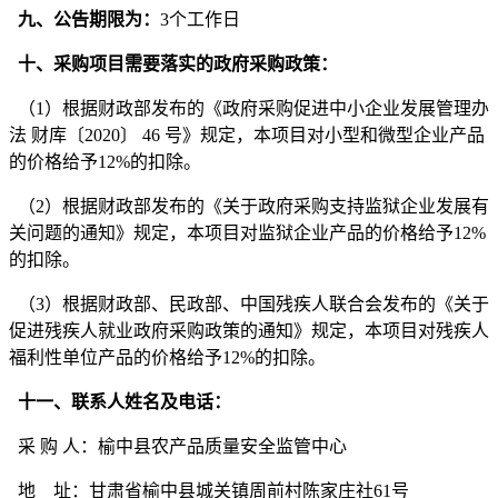
九、公告期限为：
3
个工作日
十、
采购项目需要落实的政府采购政策：
（
1）根据财政部发布的《政府采购促进中小企业发展管理办
法 财库〔2020〕 46 号》规定，本项目对小型和微型企业产品
的价格给予12%的扣除。
（
2）根据财政部发布的《关于政府采购支持监狱企业发展有
关问题的通知》规定，本项目对监狱企业产品的价格给予12%
的扣除。
（
3）根据财政部、民政部、中国残疾人联合会发布的《关于
促进残疾人就业政府采购政策的通知》规定，本项目对残疾人
福利性单位产品的价格给予12%的扣除
。
十一、联系人姓名及电话：
采
购
人：
榆中县农产品质量安全监管中心
地
址：
甘肃省
榆中县城关镇周前村陈家庄社
61号