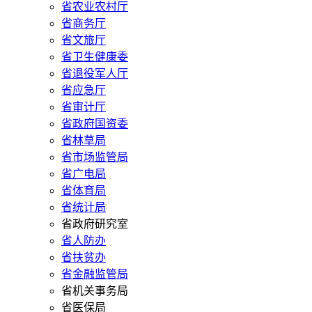
省农业农村厅
省商务厅
省文旅厅
省卫生健康委
省退役军人厅
省应急厅
省审计厅
省政府国资委
省林草局
省市场监管局
省广电局
省体育局
省统计局
省政府研究室
省人防办
省扶贫办
省金融监管局
省机关事务局
省医保局