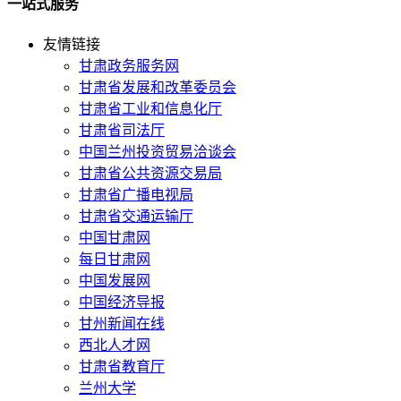
一站式服务
友情链接
甘肃政务服务网
甘肃省发展和改革委员会
甘肃省工业和信息化厅
甘肃省司法厅
中国兰州投资贸易洽谈会
甘肃省公共资源交易局
甘肃省广播电视局
甘肃省交通运输厅
中国甘肃网
每日甘肃网
中国发展网
中国经济导报
甘州新闻在线
西北人才网
甘肃省教育厅
兰州大学