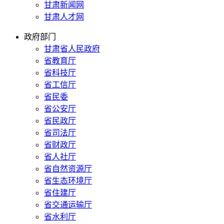
甘肃新闻网
甘肃人才网
政府部门
甘肃省人民政府
省教育厅
省科技厅
省工信厅
省民委
省公安厅
省民政厅
省司法厅
省财政厅
省人社厅
省自然资源厅
省生态环境厅
省住建厅
省交通运输厅
省水利厅