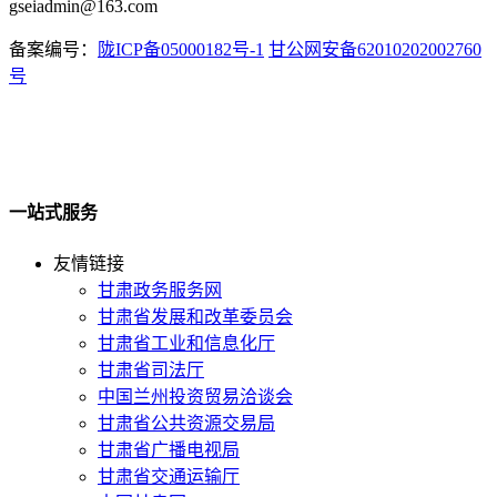
gseiadmin@163.com
备案编号：
陇ICP备05000182号-1
甘公网安备62010202002760
号
一站式服务
友情链接
甘肃政务服务网
甘肃省发展和改革委员会
甘肃省工业和信息化厅
甘肃省司法厅
中国兰州投资贸易洽谈会
甘肃省公共资源交易局
甘肃省广播电视局
甘肃省交通运输厅