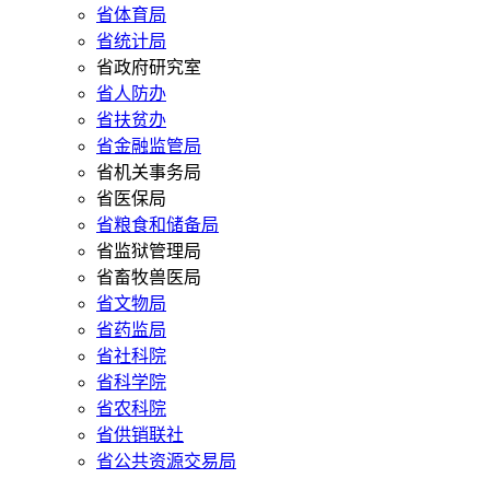
省体育局
省统计局
省政府研究室
省人防办
省扶贫办
省金融监管局
省机关事务局
省医保局
省粮食和储备局
省监狱管理局
省畜牧兽医局
省文物局
省药监局
省社科院
省科学院
省农科院
省供销联社
省公共资源交易局