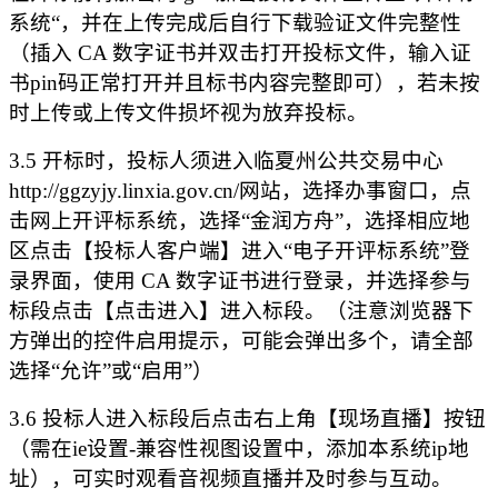
系统“，并在上传完成后自行下载验证文件完整性
（插入 CA 数字证书并双击打开投标文件，输入证
书pin码正常打开并且标书内容完整即可），若未按
时上传或上传文件损坏视为放弃投标。
3.5 开标时，投标人须进入临夏州公共交易中心
http://ggzyjy.linxia.gov.cn/网站，选择办事窗口，点
击网上开评标系统，选择“金润方舟”，选择相应地
区点击【投标人客户端】进入“电子开评标系统”登
录界面，使用 CA 数字证书进行登录，并选择参与
标段点击【点击进入】进入标段。（注意浏览器下
方弹出的控件启用提示，可能会弹出多个，请全部
选择“允许”或“启用”）
3.6 投标人进入标段后点击右上角【现场直播】按钮
（需在ie设置-兼容性视图设置中，添加本系统ip地
址），可实时观看音视频直播并及时参与互动。