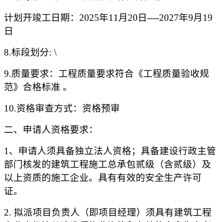
计划开竣工日期：
202
5
年
11
月
20
日
----20
27
年
9
月
19
日
8.标段划分: \
9.质量要求：工程质量要求符合《工程质量验收规
范》合格标准 。
10.资格审查方式：资格预审
二、申请人资格要求：
1、申请人须具备独立法人资格；
具备建设行政主管
部门核发的建筑工程施工总承包
贰
级（含
贰
级）及
以上资质的
施工企业。具有有效的安全生产许可
证。
2. 拟派项目负责人（即项目经理）须具有建筑工程