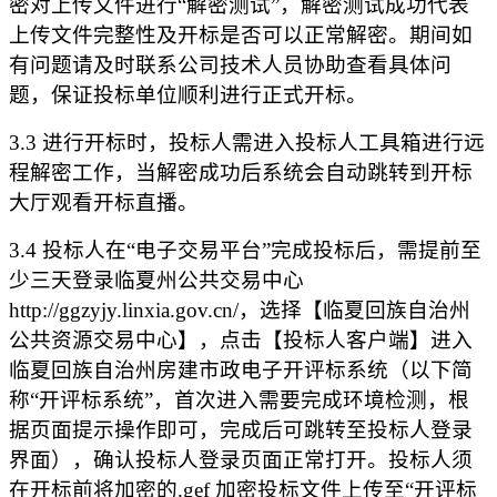
密对上传文件进行“解密测试”，解密测试成功代表
上传文件完整性及开标是否可以正常解密。期间如
有问题请及时联系公司技术人员协助查看具体问
题，保证投标单位顺利进行正式开标。
3.3 进行开标时，投标人需进入投标人工具箱进行远
程解密工作，当解密成功后系统会自动跳转到开标
大厅观看开标直播。
3.4 投标人在“电子交易平台”完成投标后，需提前至
少三天登录临夏州公共交易中心
http://ggzyjy.linxia.gov.cn/，选择【临夏回族自治州
公共资源交易中心】，点击【投标人客户端】进入
临夏回族自治州房建市政电子开评标系统（以下简
称“开评标系统”，首次进入需要完成环境检测，根
据页面提示操作即可，完成后可跳转至投标人登录
界面），确认投标人登录页面正常打开。投标人须
在开标前将加密的.gef 加密投标文件上传至“开评标