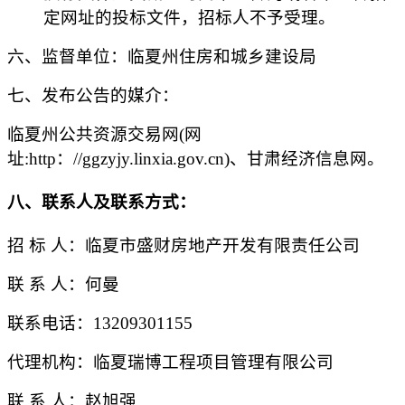
定网址的投标文件，招标人不予受理。
六、监督单位：临夏州住房和城乡建设局
七、发布公告的媒介：
临夏州公共资源交易网
(网
址:http：//ggzyjy.linxia.gov.cn)、甘肃经济信息网。
八、联系人及联系方式：
招
标
人：
临夏市盛财房地产开发有限责任公司
联
系
人：
何曼
联系电话：
13209301155
代理机构：临夏瑞博工程项目管理有限公司
联
系
人：
赵旭强