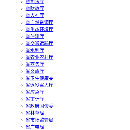
省司法厅
省财政厅
省人社厅
省自然资源厅
省生态环境厅
省住建厅
省交通运输厅
省水利厅
省农业农村厅
省商务厅
省文旅厅
省卫生健康委
省退役军人厅
省应急厅
省审计厅
省政府国资委
省林草局
省市场监管局
省广电局