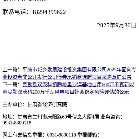
联系电话：
18294399622
202
5
年
9
月
30
日
上一篇：
平凉市城乡发展建设投资集团有限公司2025年面向专
业投资者非公开发行公司债券承销商选聘项目采购意向公告
下一篇：
民勤县双茨科镇腾格里沙漠基地自用600万千瓦新能
源民勤双茨科200万千瓦风电项目社会稳定风险评估的公示
主办单位：甘肃省经济研究院
地址：甘肃省兰州市庆阳路60号信息大厦4层 业务咨询：
0931-8800118
网上有害信息举报：0931-8800118 举报邮箱：