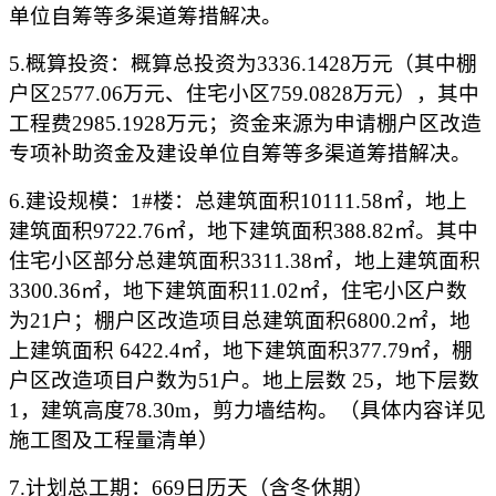
单位自筹等多渠道筹措解决。
5.概算投资
：概算总投资为
3336.1428万元（其中棚
户区2577.06万元、住宅小区759.0828万元），其中
工程费2985.1928万元；资金来源为申请棚户区改造
专项补助资金及建设单位自筹等多渠道筹措解决。
6.建设规模：
1#楼：总建筑面积10111.58㎡，地上
建筑面积9722.76㎡，地下建筑面积388.82㎡。其中
住宅小区部分总建筑面积3311.38㎡，地上建筑面积
3300.36㎡，地下建筑面积11.02㎡，住宅小区户数
为21户；棚户区改造项目总建筑面积6800.2㎡，地
上建筑面积 6422.4㎡，地下建筑面积377.79㎡，棚
户区改造项目户数为51户。地上层数 25，地下层数
1，建筑高度78.30m，剪力墙结构。（
具体内容详见
施工图及工程量清单）
7.计划总工期：
669
日历天（含冬休期）