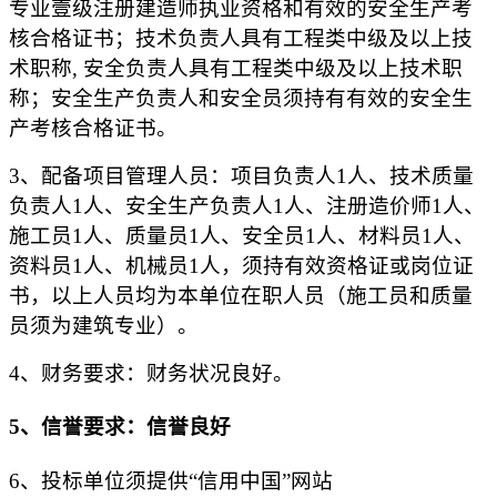
专业壹级注册建造师执业资格和有效的安全生产考
核合格证书；技术负责人具有工程类
中
级及以上技
术职称
, 安全负责人具有工程类中级及以上技术职
称；安全生产负责人和安全员须持有有效的安全生
产考核合格证书。
3
、
配备项目管理人员：项目负责人
1人、技术质量
负责人1人、安全生产负责人1人、注册造价师1人、
施工员
1
人、质量员
1
人、安全员
1
人、材料员
1人、
资料员1人、机械员1人，须持有效资格证或岗位证
书，以上人员均为本单位在职人员（施工员和质量
员须为建筑专业）。
4
、
财务要求：财务状况良好。
5、信誉要求：信誉良好
6、
投标单位须提供
“信用中国”网站