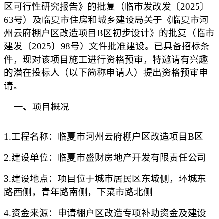
区可行性研究报告》的批复（临市发改发〔2025〕
63号）及临夏市住房和城乡建设局关于《临夏市河
州云府棚户区改造项目B区初步设计》的批复（临市
建发〔2025〕98号）
文件批准建设
。已具备招标条
件，现对该项目施工进行资格预审，特邀请有兴趣
的潜在投标人（以下简称申请人）提出资格预审申
请。
一、
项目概况
1.工程名称：
临夏市河州云府棚户区改造项目
B区
2.建设单位：
临夏市盛财房地产开发有限责任公司
3.建设地点：
项目位于城市居民区东城侧，环城东
路西侧，青年路南侧，下菜市路北侧
4.资金来源：
申请棚户区改造专项补助资金及建设