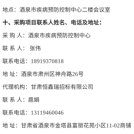
地点：酒泉市疾病预防控制中心
二
楼会议室
十、
采购项目联系人姓名、电话及地址
：
采
购
人：酒泉市疾病预防控制中心
联
系
人：
张伟
联系电话：
18919370818
地
址：酒泉市肃州区神舟路26号
代理机构：
甘肃恒鑫瑞招标有限公司
联
系
人：
扈娟
联系电话：
13119460046
地
址：
甘肃省酒泉市金塔县富丽花苑小区
11-02商铺