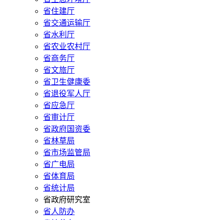
省住建厅
省交通运输厅
省水利厅
省农业农村厅
省商务厅
省文旅厅
省卫生健康委
省退役军人厅
省应急厅
省审计厅
省政府国资委
省林草局
省市场监管局
省广电局
省体育局
省统计局
省政府研究室
省人防办