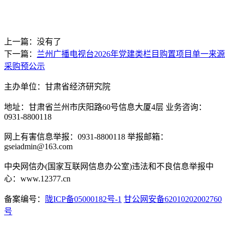
上一篇：没有了
下一篇：
兰州广播电视台2026年党建类栏目购置项目单一来源
采购预公示
主办单位：甘肃省经济研究院
地址：甘肃省兰州市庆阳路60号信息大厦4层 业务咨询：
0931-8800118
网上有害信息举报：0931-8800118 举报邮箱：
gseiadmin@163.com
中央网信办(国家互联网信息办公室)违法和不良信息举报中
心：www.12377.cn
备案编号：
陇ICP备05000182号-1
甘公网安备62010202002760
号