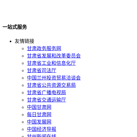
一站式服务
友情链接
甘肃政务服务网
甘肃省发展和改革委员会
甘肃省工业和信息化厅
甘肃省司法厅
中国兰州投资贸易洽谈会
甘肃省公共资源交易局
甘肃省广播电视局
甘肃省交通运输厅
中国甘肃网
每日甘肃网
中国发展网
中国经济导报
甘州新闻在线