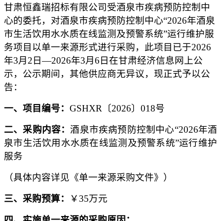
甘肃恒鑫瑞招标有限公司
受酒泉市疾病预防控制中
心的委托，对酒泉市疾病预防控制中心
“2026年酒泉
市生活饮用水水质在线监测及预警系统”运行维护服
务项目以单一来源形式进行采购，此项目已于
2026
年
3
月
2
日
—20
26
年
3
月
6
日在
甘肃经济信息网
上公
示，公示期间，其他供应商无异议，现正式予以公
告：
一、项目编号：
GSHXR〔2026〕018号
二、采购内容：
酒泉市疾病预防控制中心
“2026年酒
泉市生活饮用水水质在线监测及预警系统”运行维护
服务
（具体内容详见《单一来源采购文件》）
三、采购预算：
￥
35
万
元
四、实施单一来源的采购原因：