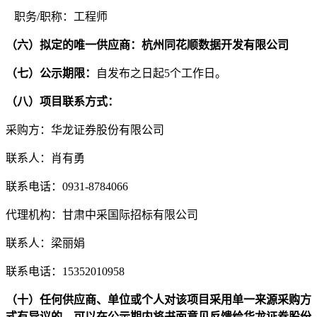
职务/职称：
工程师
（六）拟定的唯一供应商：杭州同花顺数据开发有限公司
（
七
）公示期限：
自发布之日起
5个工作日。
（
八
）项目联系方式：
采购方：华龙证券股份有限公司
联系人：肖有勇
联系电话：
0931-8784066
代理机构：甘肃中采国际招标有限公司
联系人：梁丽娟
联系电话：
15352010958
（十）任何供应商、单位或个人对该项目采用单一来源采购方
式有异议的，可以在公示期内将书面意见反馈给华龙证券股份