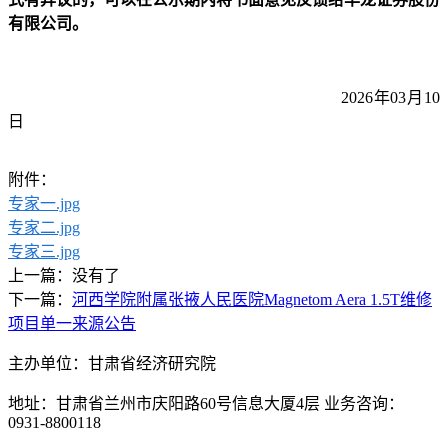
有限公司。
20
2
6
年
03月10
日
附件：
专家一.jpg
专家二.jpg
专家三.jpg
上一篇：没有了
下一篇：
河西学院附属张掖人民医院Magnetom Aera 1.5T维修
项目单一来源公告
主办单位：甘肃省经济研究院
地址：甘肃省兰州市庆阳路60号信息大厦4层 业务咨询：
0931-8800118