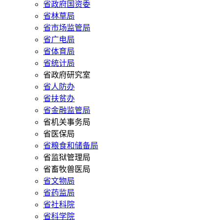
省政府国资委
省林草局
省市场监管局
省广电局
省体育局
省统计局
省政府研究室
省人防办
省扶贫办
省金融监管局
省机关事务局
省医保局
省粮食和储备局
省监狱管理局
省畜牧兽医局
省文物局
省药监局
省社科院
省科学院