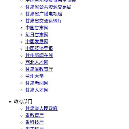
中国兰州投资贸易洽谈会
甘肃省公共资源交易局
甘肃省广播电视局
甘肃省交通运输厅
中国甘肃网
每日甘肃网
中国发展网
中国经济导报
甘州新闻在线
西北人才网
甘肃省教育厅
兰州大学
甘肃新闻网
甘肃人才网
政府部门
甘肃省人民政府
省教育厅
省科技厅