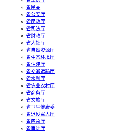
省工信厅
省民委
省公安厅
省民政厅
省司法厅
省财政厅
省人社厅
省自然资源厅
省生态环境厅
省住建厅
省交通运输厅
省水利厅
省农业农村厅
省商务厅
省文旅厅
省卫生健康委
省退役军人厅
省应急厅
省审计厅