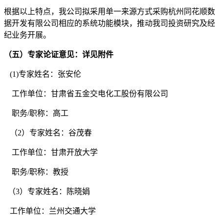
根据以上特点，我公司拟采用单一来源方式采购杭州同花顺数
据开发有限公司相应的系统功能模块，推动我司
投资研究及经
纪
业务开展。
（
五
）专家论证意见
：
详见附件
(1)专家姓名：
张安伦
工作单位：
甘肃省五金交电化工股份有限公司
职务/职称：
高工
（2）专家姓名：
谷茂春
工作单位：
甘肃开放大学
职务/职称：
教授
（3）专家姓名：
陈晓娟
工作单位：
兰州交通大学