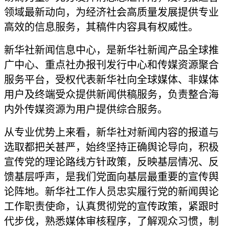
领域最新动向，为经济社会高质量发展提供专业
高效的信息服务，其稿件内容具有权威性。
新华社新闻信息中心，是新华社新闻产品全球推
广中心、重点社办报刊发行中心和传媒资源聚合
服务平台，受权代表新华社向全球媒体、非媒体
用户及终端受众提供新闻供稿服务，负责整合海
内外传媒资源为用户提供综合服务。
从专业优势上来看，新华社对新闻内容的报道与
选取都把关甚严，始终坚持正确舆论导向，积极
宣传党的理论路线方针政策，反映基层情况、反
馈基层呼声，是我们党面向基层最重要的宣传舆
论阵地。新华社工作人员忠实履行党的新闻舆论
工作职责使命，认真贯彻党的宣传政策，紧跟时
代步伐，熟悉媒体审核程序，了解观众习惯，制