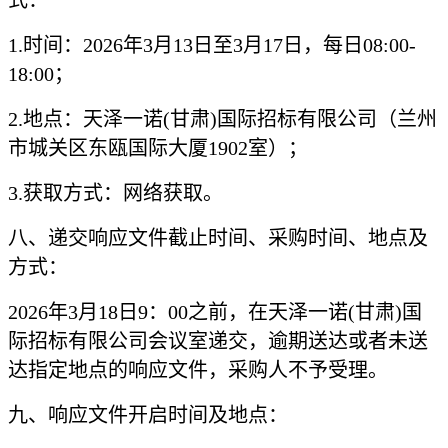
式：
1.时间：2026年3月13日至3月17日，每日08:00-
18:00；
2.地点：天泽一诺(甘肃)国际招标有限公司（兰州
市城关区东瓯国际大厦1902室）；
3.获取方式：网络获取。
八、递交响应文件截止时间、采购时间、地点及
方式：
202
6
年
3
月
18
日
9：00
之前，在天泽一诺
(甘肃)国
际招标有限公司会议室递交，逾期送达或者未送
达指定地点的响应文件，采购人不予受理。
九、响应文件开启时间及地点：