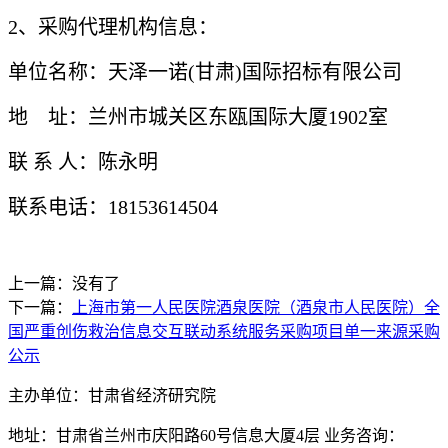
2、
采购代理机构信息：
单位名称：天泽一诺
(甘肃)国际招标有限公司
地
址：兰州市城关区东瓯国际大厦
1902室
联
系
人：陈永明
联系电话：
18153614504
上一篇：没有了
下一篇：
上海市第一人民医院酒泉医院（酒泉市人民医院）全
国严重创伤救治信息交互联动系统服务采购项目单一来源采购
公示
主办单位：甘肃省经济研究院
地址：甘肃省兰州市庆阳路60号信息大厦4层 业务咨询：