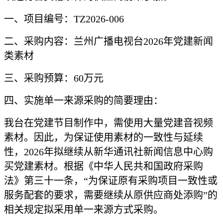
一、
项目编号：
TZ2026-006
二、采购内容：
兰州广播电视台
202
6
年党建新闻
类
素材
三
、采购预算：
6
0
万元
四、实施单一来源采购的简要理由：
我台在党建节目制作中，需使用大量党建音视频
素材。因此，为保证使用素材的一致性与延续
性，
2026年拟继续从新华通讯社新闻信息中心购
买党建素材。根据《中华人民共和国政府采购
法》第三十一条，“为保证原有采购项目一致性或
服务配套的要求，需要继续从原供应商处添购”的
相关规定拟采用单一来源方式采购。