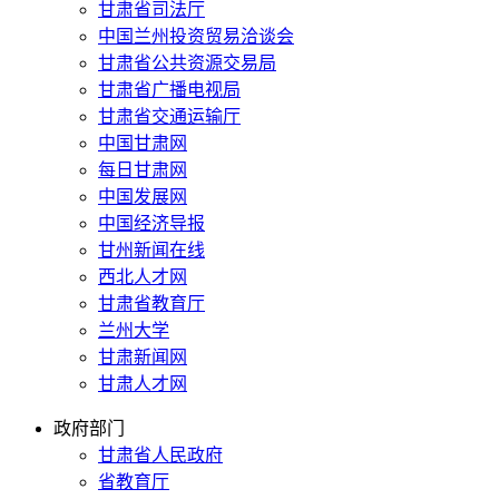
甘肃省司法厅
中国兰州投资贸易洽谈会
甘肃省公共资源交易局
甘肃省广播电视局
甘肃省交通运输厅
中国甘肃网
每日甘肃网
中国发展网
中国经济导报
甘州新闻在线
西北人才网
甘肃省教育厅
兰州大学
甘肃新闻网
甘肃人才网
政府部门
甘肃省人民政府
省教育厅