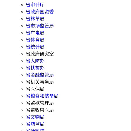
省审计厅
省政府国资委
省林草局
省市场监管局
省广电局
省体育局
省统计局
省政府研究室
省人防办
省扶贫办
省金融监管局
省机关事务局
省医保局
省粮食和储备局
省监狱管理局
省畜牧兽医局
省文物局
省药监局