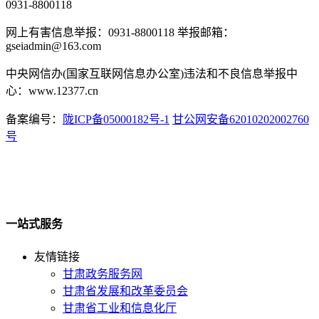
0931-8800118
网上有害信息举报：0931-8800118 举报邮箱：
gseiadmin@163.com
中央网信办(国家互联网信息办公室)违法和不良信息举报中
心：www.12377.cn
备案编号：
陇ICP备05000182号-1
甘公网安备62010202002760
号
一站式服务
友情链接
甘肃政务服务网
甘肃省发展和改革委员会
甘肃省工业和信息化厅