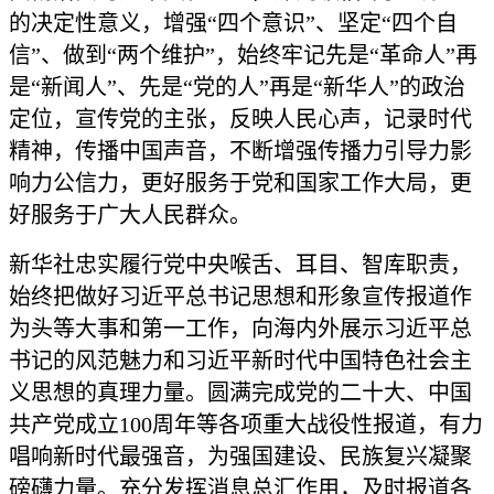
的决定性意义，增强“四个意识”、坚定“四个自
信”、做到“两个维护”，始终牢记先是“革命人”再
是“新闻人”、先是“党的人”再是“新华人”的政治
定位，宣传党的主张，反映人民心声，记录时代
精神，传播中国声音，不断增强传播力引导力影
响力公信力，更好服务于党和国家工作大局，更
好服务于广大人民群众。
新华社忠实履行党中央喉舌、耳目、智库职责，
始终把做好习近平总书记思想和形象宣传报道作
为头等大事和第一工作，向海内外展示习近平总
书记的风范魅力和习近平新时代中国特色社会主
义思想的真理力量。圆满完成党的二十大、中国
共产党成立
100周年等各项重大战役性报道，有力
唱响新时代最强音，为强国建设、民族复兴凝聚
磅礴力量。充分发挥消息总汇作用，及时报道各