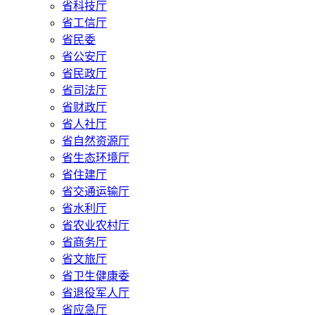
省科技厅
省工信厅
省民委
省公安厅
省民政厅
省司法厅
省财政厅
省人社厅
省自然资源厅
省生态环境厅
省住建厅
省交通运输厅
省水利厅
省农业农村厅
省商务厅
省文旅厅
省卫生健康委
省退役军人厅
省应急厅