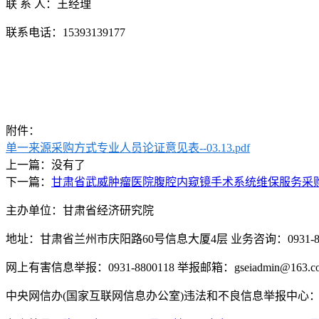
联 系 人：王经理
联系电话：
15393139177
附件：
单一来源采购方式专业人员论证意见表--03.13.pdf
上一篇：没有了
下一篇：
甘肃省武威肿瘤医院腹腔内窥镜手术系统维保服务采
主办单位：甘肃省经济研究院
地址：甘肃省兰州市庆阳路60号信息大厦4层 业务咨询：0931-880
网上有害信息举报：0931-8800118 举报邮箱：gseiadmin@163.c
中央网信办(国家互联网信息办公室)违法和不良信息举报中心：www.