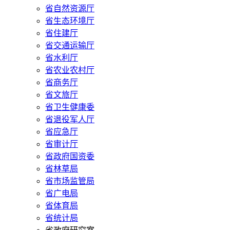
省自然资源厅
省生态环境厅
省住建厅
省交通运输厅
省水利厅
省农业农村厅
省商务厅
省文旅厅
省卫生健康委
省退役军人厅
省应急厅
省审计厅
省政府国资委
省林草局
省市场监管局
省广电局
省体育局
省统计局