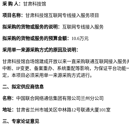
采 购 人：
甘肃科技馆
项目名称：
甘肃科技馆互联网专线接入服务项目
拟采购的货物或服务的说明：
互联网专线接入服务
拟采购的货物或服务的预算金额：
10.6
万元
采用单一来源采购方式的原因及说明：
甘肃科技馆自场馆建成开放以来一直采购联通互联网接入服务
中断、IP变更、备案重办、系统重配等影响，为保证平台功
定，本项目必须采用单一来源采购方式进行。
二、拟定供应商信息
名称：
中国联合网络通信集团有限公司兰州分公司
地址：
甘肃省兰州市城关区中林路12号联通大厦101室
三、专家论证意见