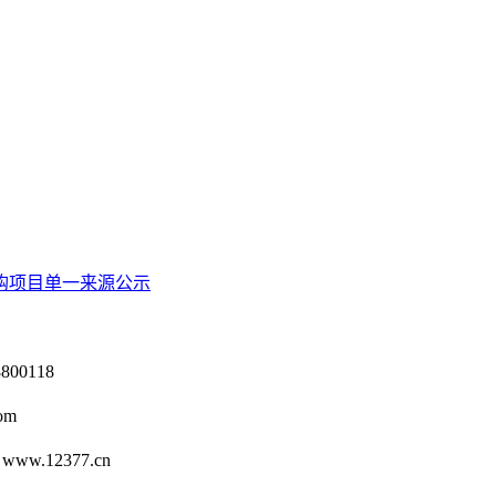
购项目单一来源公示
0118
om
12377.cn