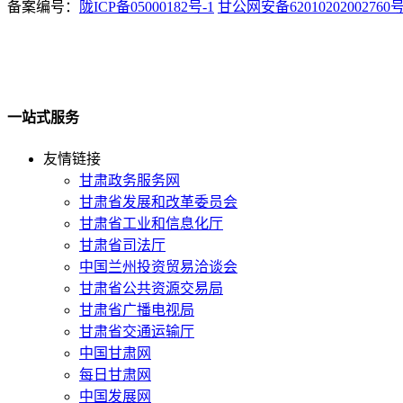
备案编号：
陇ICP备05000182号-1
甘公网安备62010202002760
一站式服务
友情链接
甘肃政务服务网
甘肃省发展和改革委员会
甘肃省工业和信息化厅
甘肃省司法厅
中国兰州投资贸易洽谈会
甘肃省公共资源交易局
甘肃省广播电视局
甘肃省交通运输厅
中国甘肃网
每日甘肃网
中国发展网