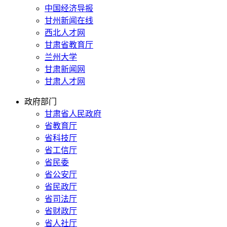
中国经济导报
甘州新闻在线
西北人才网
甘肃省教育厅
兰州大学
甘肃新闻网
甘肃人才网
政府部门
甘肃省人民政府
省教育厅
省科技厅
省工信厅
省民委
省公安厅
省民政厅
省司法厅
省财政厅
省人社厅