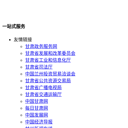
一站式服务
友情链接
甘肃政务服务网
甘肃省发展和改革委员会
甘肃省工业和信息化厅
甘肃省司法厅
中国兰州投资贸易洽谈会
甘肃省公共资源交易局
甘肃省广播电视局
甘肃省交通运输厅
中国甘肃网
每日甘肃网
中国发展网
中国经济导报