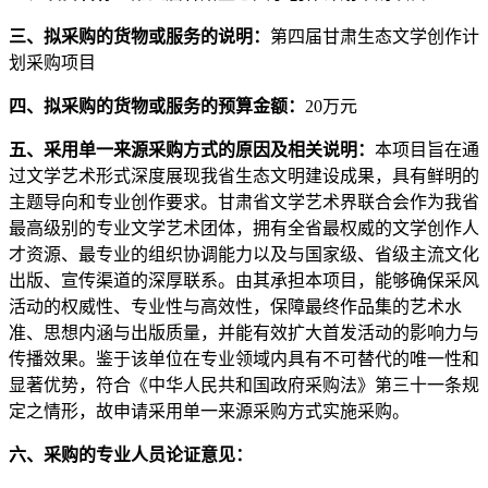
三、拟采购的货物或服务的说明：
第四届甘肃生态文学创作计
划采购项目
四、拟采购的货物或服务的预算金额：
20万元
五、采用单一来源采购方式的原因及相关说明：
本项目旨在通
过文学艺术形式深度展现我省生态文明建设成果，具有鲜明的
主题导向和专业创作要求。甘肃省文学艺术界联合会作为我省
最高级别的专业文学艺术团体，拥有全省最权威的文学创作人
才资源、最专业的组织协调能力以及与国家级、省级主流文化
出版、宣传渠道的深厚联系。由其承担本项目，能够确保采风
活动的权威性、专业性与高效性，保障最终作品集的艺术水
准、思想内涵与出版质量，并能有效扩大首发活动的影响力与
传播效果。鉴于该单位在专业领域内具有不可替代的唯一性和
显著优势，符合《中华人民共和国政府采购法》第三十一条规
定之情形，故申请采用单一来源采购方式实施采购。
六、采购的专业人员论证意见：