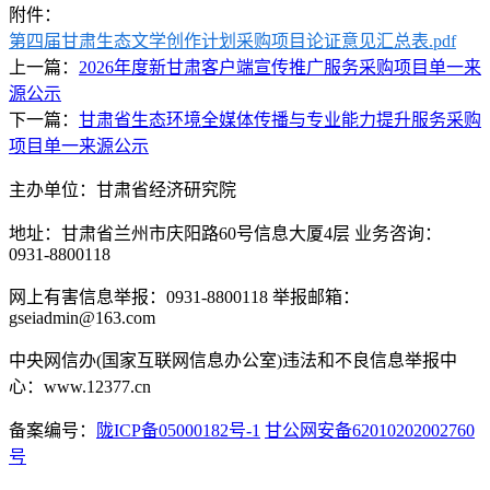
附件：
第四届甘肃生态文学创作计划采购项目论证意见汇总表.pdf
上一篇：
2026年度新甘肃客户端宣传推广服务采购项目单一来
源公示
下一篇：
甘肃省生态环境全媒体传播与专业能力提升服务采购
项目单一来源公示
主办单位：甘肃省经济研究院
地址：甘肃省兰州市庆阳路60号信息大厦4层 业务咨询：
0931-8800118
网上有害信息举报：0931-8800118 举报邮箱：
gseiadmin@163.com
中央网信办(国家互联网信息办公室)违法和不良信息举报中
心：www.12377.cn
备案编号：
陇ICP备05000182号-1
甘公网安备62010202002760
号