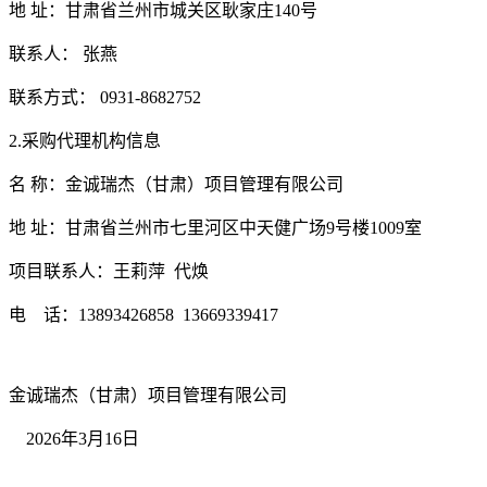
地
址：甘肃省兰州市城关区耿家庄140号
联系人：
张燕
联系方式：
0931-8682752
2.采购代理机构信息
名
称：金诚瑞杰（甘肃）项目管理有限公司
地
址：甘肃省兰州市七里河区中天健广场9号楼1009室
项目联系人：王莉萍
代焕
电 话：
13893426858
13669339417
金诚瑞杰（甘肃）项目管理有限公司
2026年3月16日