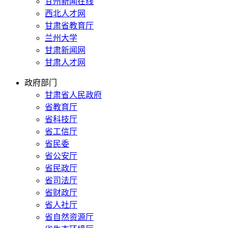
甘州新闻在线
西北人才网
甘肃省教育厅
兰州大学
甘肃新闻网
甘肃人才网
政府部门
甘肃省人民政府
省教育厅
省科技厅
省工信厅
省民委
省公安厅
省民政厅
省司法厅
省财政厅
省人社厅
省自然资源厅