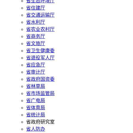
省生态环境厅
省住建厅
省交通运输厅
省水利厅
省农业农村厅
省商务厅
省文旅厅
省卫生健康委
省退役军人厅
省应急厅
省审计厅
省政府国资委
省林草局
省市场监管局
省广电局
省体育局
省统计局
省政府研究室
省人防办