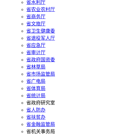
省水利厅
省农业农村厅
省商务厅
省文旅厅
省卫生健康委
省退役军人厅
省应急厅
省审计厅
省政府国资委
省林草局
省市场监管局
省广电局
省体育局
省统计局
省政府研究室
省人防办
省扶贫办
省金融监管局
省机关事务局