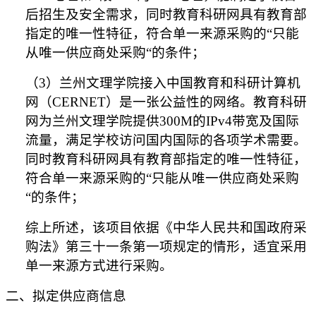
后招生及安全需求，同时教育科研网具有教育部
指定的唯一性特征，符合单一来源采购的“只能
从唯一供应商处采购“的条件；
（
3）兰州文理学院接入中国教育和科研计算机
网（CERNET）是一张公益性的网络。教育科研
网为兰州文理学院提供300M的IPv4带宽及国际
流量，满足学校访问国内国际的各项学术需要。
同时教育科研网具有教育部指定的唯一性特征，
符合单一来源采购的“只能从唯一供应商处采购
“的条件；
综上所述，该项目依据《中华人民共和国政府采
购法》第三十一条第一项规定的情形，适宜采用
单一来源方式进行采购。
二、拟定供应商信息