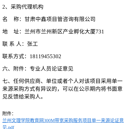
2、采购代理机构
名
称：甘肃中鑫项目管咨询有限公司
地
址：兰州市兰州新区产业孵化大厦
731
联
系
人：张工
联系方式：
18119455302
六、附件：专业人员论证意见
七、任何供应商、单位或者个人对该项目采用单一
来源采购方式有异议的，可以在公示期内将书面意
见反馈给采购人。
附件：
兰州文理学院教育网300M带宽采购服务项目单一来源论证意
见.pdf