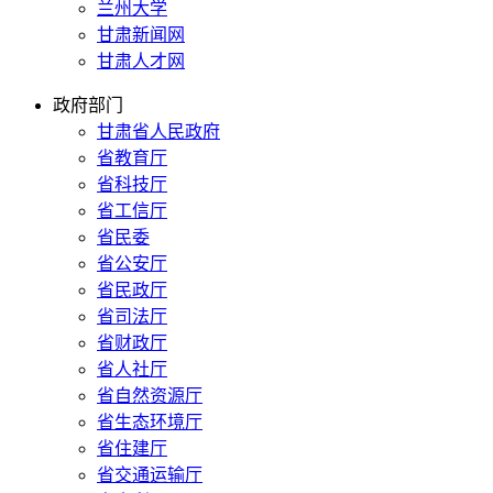
兰州大学
甘肃新闻网
甘肃人才网
政府部门
甘肃省人民政府
省教育厅
省科技厅
省工信厅
省民委
省公安厅
省民政厅
省司法厅
省财政厅
省人社厅
省自然资源厅
省生态环境厅
省住建厅
省交通运输厅