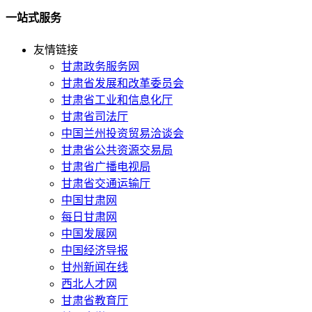
一站式服务
友情链接
甘肃政务服务网
甘肃省发展和改革委员会
甘肃省工业和信息化厅
甘肃省司法厅
中国兰州投资贸易洽谈会
甘肃省公共资源交易局
甘肃省广播电视局
甘肃省交通运输厅
中国甘肃网
每日甘肃网
中国发展网
中国经济导报
甘州新闻在线
西北人才网
甘肃省教育厅