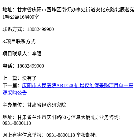
地址：甘肃省庆阳市西峰区南街办事处街道安化东路北辰茗苑
1幢公寓16层09室
联系方式：
18082499900
3.项目联系方式
项目联系人：李强
电话：
18082499900
上一篇：没有了
下一篇：
庆阳市人民医院ABI7500扩增仪维保采购项目单一来
源采购公告
主办单位：甘肃省经济研究院
地址：甘肃省兰州市庆阳路60号信息大厦4层 业务咨询：
0931-8800118
网上有害信息举报：0931-8800118 举报邮箱：