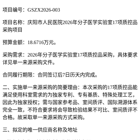
项目编号：
GSZX2026-003
项目名称：
庆阳市人民医院
2026年分子医学实验室17项质控品
采购项目
预算金额：
18.
6716
万元
。
采购需求：
2026年分子医学实验室17项质控品采购
，具体要求
详见单一来源采购文件。
合同履行期
限：
合同签订后
7
日历天内完成
。
二、实施单一来源采购的简要理由：本次采购的
17项质控品能
满足使用科室需求的为独家专利、专有基质、特殊处理工艺，
因此为独家授权；需与国家参考品、室间质评、国际溯源体系
完全一致，不符合要求将会导致检验结果不可比、室间质评不
合格。
故采取单一来源采购方式采购。
三、拟定的唯一供应商名称及地址