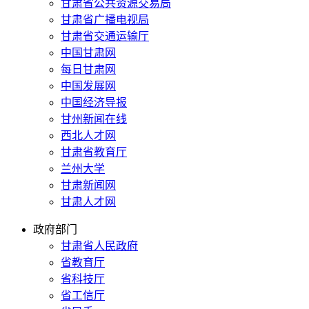
甘肃省公共资源交易局
甘肃省广播电视局
甘肃省交通运输厅
中国甘肃网
每日甘肃网
中国发展网
中国经济导报
甘州新闻在线
西北人才网
甘肃省教育厅
兰州大学
甘肃新闻网
甘肃人才网
政府部门
甘肃省人民政府
省教育厅
省科技厅
省工信厅