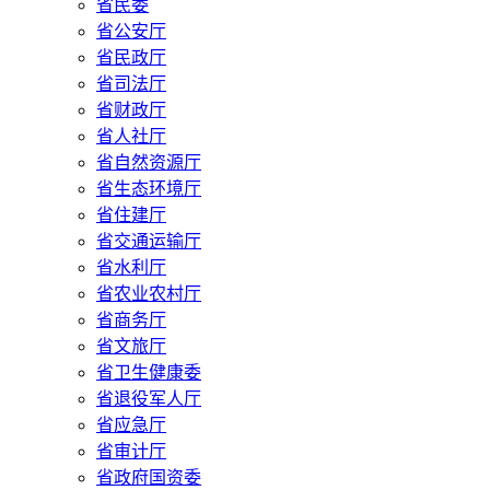
省民委
省公安厅
省民政厅
省司法厅
省财政厅
省人社厅
省自然资源厅
省生态环境厅
省住建厅
省交通运输厅
省水利厅
省农业农村厅
省商务厅
省文旅厅
省卫生健康委
省退役军人厅
省应急厅
省审计厅
省政府国资委