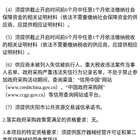
（
4）须提供截止开启时间前6个月中任意1个月依法缴纳社会
保障资金的相关证明材料（依法不需要缴纳社会保障资金的供
应商，应提供相应证明材料）。
（
5）须提供截止开启时间前6个月中任意1个月依法缴纳税收
的相关证明材料（依法不需要缴纳税收的供应商，应提供相应
证明材料）。
（
6）供应商未被列入失信被执行人、重大税收违法案件当事
人名单、政府采购严重违法失信行为记录名单，不处于禁止参
加政府采购活动期间，查询渠道：“信用中国”网站
（www.creditchina.gov.cn）、“中国政府采购网”
（www.ccgp.gov.cn）等信用查询网站或平台。
（
7）须提供庆阳市公共资源交易诚信承诺书。
2.落实政府采购政策需满足的资格要求：无。
3.本项目的特定资格要求：
须提供医疗器械经营许可证和第二
类医疗器械经营备案凭证
。