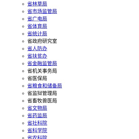
省林草局
省市场监管局
省广电局
省体育局
省统计局
省政府研究室
省人防办
省扶贫办
省金融监管局
省机关事务局
省医保局
省粮食和储备局
省监狱管理局
省畜牧兽医局
省文物局
省药监局
省社科院
省科学院
省农科院