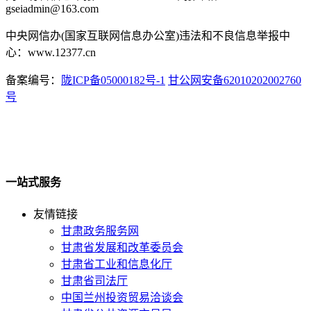
gseiadmin@163.com
中央网信办(国家互联网信息办公室)违法和不良信息举报中
心：www.12377.cn
备案编号：
陇ICP备05000182号-1
甘公网安备62010202002760
号
一站式服务
友情链接
甘肃政务服务网
甘肃省发展和改革委员会
甘肃省工业和信息化厅
甘肃省司法厅
中国兰州投资贸易洽谈会