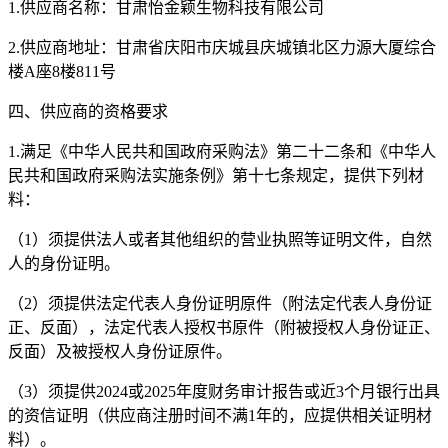
1.供应商
名称：
甘肃怡金颖生物科技有限公司
2.供应商
地址：甘肃省庆阳市庆城县庆城镇北区力源大厦综合
楼
A座8楼811号
四
、供应商的资格要求
1.满足《中华人民共和国政府采购法》第二十二条和《中华人
民共和国政府采购法实施条例》第十七条规定，提供下列材
料：
（
1）
须提供法人或者其他组织的营业执照等证明文件，自然
人的身份证明
。
（
2）须提供法定代表人身份证明原件（附法定代表人身份证
正、反面），法定代表人授权书原件（附被授权人身份证正、
反面）及被授权人身份证原件。
（
3）
须提供
2024或2025年度财务审计报告
或近
3
个月银行出具
的资信证明
（供应商注册时间不满
1年的，应提供相关证明材
料）。