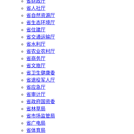
省财政厅
省人社厅
省自然资源厅
省生态环境厅
省住建厅
省交通运输厅
省水利厅
省农业农村厅
省商务厅
省文旅厅
省卫生健康委
省退役军人厅
省应急厅
省审计厅
省政府国资委
省林草局
省市场监管局
省广电局
省体育局