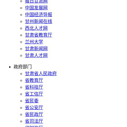
每日甘肃网
中国发展网
中国经济导报
甘州新闻在线
西北人才网
甘肃省教育厅
兰州大学
甘肃新闻网
甘肃人才网
政府部门
甘肃省人民政府
省教育厅
省科技厅
省工信厅
省民委
省公安厅
省民政厅
省司法厅