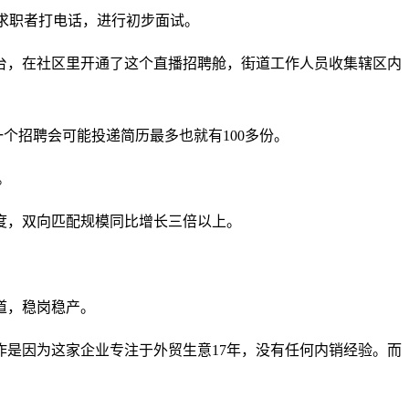
给求职者打电话，进行初步面试。
台，在社区里开通了这个直播招聘舱，街道工作人员收集辖区内
一个招聘会可能投递简历最多也就有100多份。
。
度，双向匹配规模同比增长三倍以上。
道，稳岗稳产。
是因为这家企业专注于外贸生意17年，没有任何内销经验。而