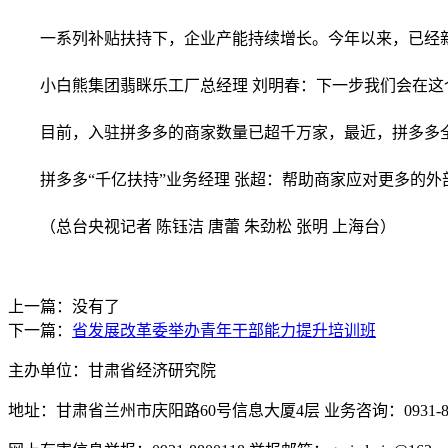
一系列补贴扶持下，企业产能持续增长。今年以来，已经新
小白熊集团翡眯乐工厂总经理 刘明春：下一步我们会在这
目前，入驻拼多多的商家数量已超千万家，最近，拼多多全
拼多多“千亿扶持”业务经理 张超：帮助商家应对更多的
（总台央视记者 陈钰洁 唐蕾 朱劲松 张明 上海台）
上一篇：没有了
下一篇：
省发展改革委举办青年干部能力提升培训班
主办单位：甘肃省经济研究院
地址：甘肃省兰州市庆阳路60号信息大厦4层 业务咨询：0931-880