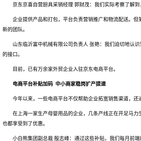
京东京喜自营厨具采销经理 郭财茂：我们实际考察了解
企业提供产品和打包，平台负责营销推广和物流配送。但
新的团队。
山东临沂富中机械有限公司负责人 张艳：我们迫切地认
的接口。
目前，已有万余家外贸企业入驻京东电商平台。
电商平台补贴加码
中小商家稳岗扩产提速
今年以来，一些电商平台不仅帮助企业拓宽销售渠道，还
在上海一家生产母婴用品的企业，几条产线正在开足马力生
也都享受到了优惠。
小白熊集团副总裁 殷志峰：通过这些补贴，我们每月前端