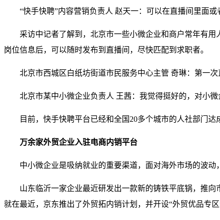
“快手快聘”内容营销负责人 赵天一：可以在直播间里面
采访中记者了解到，北京市一些小微企业和商户常年有用
岗位信息后，可以随时发布到直播间，尽快匹配到求职者。
北京市西城区白纸坊街道市民服务中心主管 奇琳：第一次直
北京市某中小微企业负责人 王茜：我觉得挺好的，对小
目前，快手快聘平台已经和全国20多个城市的人社部门达
万余家外贸企业
入驻电商内销平台
中小微企业是吸纳就业的重要渠道，面对海外市场的波动
山东临沂一家企业最近研发出一款新的铸铁平底锅，推向
就在最近，京东推出了外贸拓内销计划，并开设“外贸优品专区