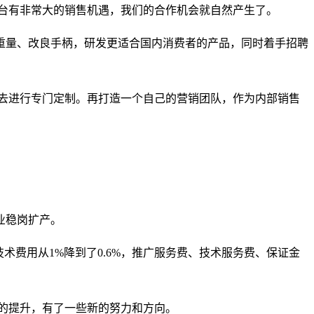
台有非常大的销售机遇，我们的合作机会就自然产生了。
重量、改良手柄，研发更适合国内消费者的产品，同时着手招聘
去进行专门定制。再打造一个自己的营销团队，作为内部销售
业稳岗扩产。
费用从1%降到了0.6%，推广服务费、技术服务费、保证金
牌的提升，有了一些新的努力和方向。