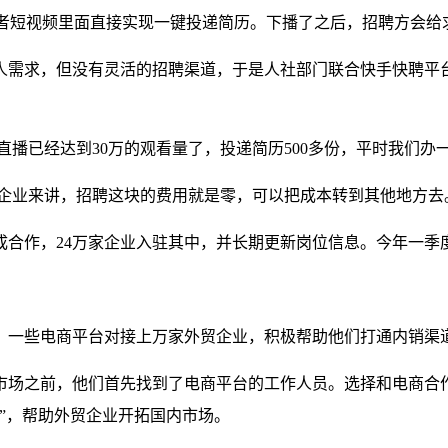
或者短视频里面直接实现一键投递简历。下播了之后，招聘方会
人需求，但没有灵活的招聘渠道，于是人社部门联合快手快聘平
播已经达到30万的观看量了，投递简历500多份，平时我们办
微企业来讲，招聘这块的费用就是零，可以把成本转到其他地方去
成合作，24万家企业入驻其中，并长期更新岗位信息。今年一季
，一些电商平台对接上万家外贸企业，积极帮助他们打通内销渠
市场之前，他们首先找到了电商平台的工作人员。选择和电商合作
”，帮助外贸企业开拓国内市场。