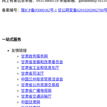
网上有害信息举报：0931-8800118 举报邮箱：gseiadmin@163.c
备案编号：
陇ICP备05000182号-1
甘公网安备62010202002760
一站式服务
友情链接
甘肃政务服务网
甘肃省发展和改革委员会
甘肃省工业和信息化厅
甘肃省司法厅
中国兰州投资贸易洽谈会
甘肃省公共资源交易局
甘肃省广播电视局
甘肃省交通运输厅
中国甘肃网