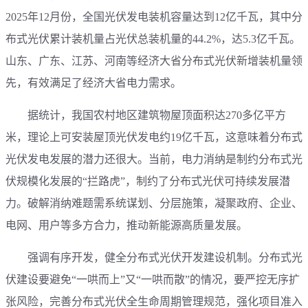
2025年12月份，全国光伏发电装机容量达到12亿千瓦，其中分
布式光伏累计装机量占光伏总装机量的44.2%，达5.3亿千瓦。
山东、广东、江苏、河南等经济大省分布式光伏新增装机量领
先，有效满足了经济大省电力需求。
据统计，我国农村地区建筑物屋顶面积达270多亿平方
米，理论上可安装屋顶光伏发电约19亿千瓦，这意味着分布式
光伏发电发展的潜力还很大。当前，电力消纳是制约分布式光
伏规模化发展的“拦路虎”，制约了分布式光伏可持续发展潜
力。破解消纳难题需系统谋划、分层施策，凝聚政府、企业、
电网、用户等多方合力，推动新能源高质量发展。
强调有序开发，健全分布式光伏开发建设机制。分布式光
伏建设要避免“一哄而上”又“一哄而散”的情况，要严控无序扩
张风险，完善分布式光伏全生命周期管理规范，强化项目准入