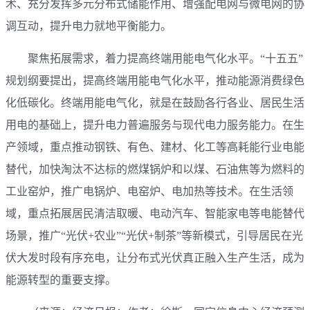
术、充分发挥多元分布式储能作用、增强配电网与微电网的协
调互动，提升电力就地平衡能力。
聚焦拓展需求，着力提高终端用能电气化水平。“十五五”
规划纲要提出，提高终端用能电气化水平，推动能源消费绿色
化低碳化。终端用能电气化，就是在鼓励各行各业、居民生活
用电的基础上，提升电力普遍服务与现代电力服务能力。在生
产领域，重点推动钢铁、有色、建材、化工等高耗能行业电能
替代，加快淘汰不达标的燃煤锅炉和以煤、石油焦等为燃料的
工业窑炉，推广电锅炉、电窑炉、电加热等技术。在生活领
域，重点拓展居民清洁取暖、电动汽车、智能家电等电能替代
场景，推广“光伏+农业”“光伏+制茶”等新模式，引导居民在光
伏大发时段有序充电，让分布式光伏真正融入生产生活，成为
能源转型的重要支撑。