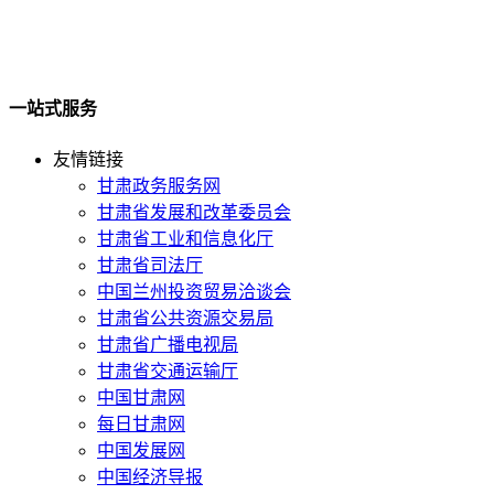
一站式服务
友情链接
甘肃政务服务网
甘肃省发展和改革委员会
甘肃省工业和信息化厅
甘肃省司法厅
中国兰州投资贸易洽谈会
甘肃省公共资源交易局
甘肃省广播电视局
甘肃省交通运输厅
中国甘肃网
每日甘肃网
中国发展网
中国经济导报