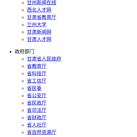
甘州新闻在线
西北人才网
甘肃省教育厅
兰州大学
甘肃新闻网
甘肃人才网
政府部门
甘肃省人民政府
省教育厅
省科技厅
省工信厅
省民委
省公安厅
省民政厅
省司法厅
省财政厅
省人社厅
省自然资源厅