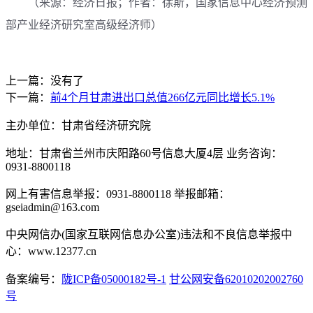
（来源：经济日报；作者：徐斯，国家信息中心经济预测
部产业经济研究室高级经济师）
上一篇：没有了
下一篇：
前4个月甘肃进出口总值266亿元同比增长5.1%
主办单位：甘肃省经济研究院
地址：甘肃省兰州市庆阳路60号信息大厦4层 业务咨询：
0931-8800118
网上有害信息举报：0931-8800118 举报邮箱：
gseiadmin@163.com
中央网信办(国家互联网信息办公室)违法和不良信息举报中
心：www.12377.cn
备案编号：
陇ICP备05000182号-1
甘公网安备62010202002760
号