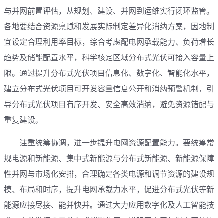
与并网前置评估，从规划、建设、并网到运维实行闭环监管。
各地要结合资源禀赋和发展实际制定差异化消纳方案，因地制
宜设定合理利用率目标，综合考虑配电网承载能力、负荷增长
趋势及储能配置水平，科学核定区域分布式光伏可接入容量上
限。通过提升分布式光伏项目信息化、数字化、智能化水平，
建立分布式光伏项目可开发容量信息公开和消纳预警机制，引
导分布式光伏项目有序开发、安全高效消纳，避免资源错配与
重复建设。
注重统筹协调，进一步提升电网资源配置能力。要统筹常
规电源和新能源、集中式新能源与分布式新能源、新能源保障
性并网与市场化安排，合理确定各类电源和调节资源的建设规
模、布局和时序，提升电网承载力水平，促进分布式光伏等新
能源应接尽接、能并快并。通过大力应用数字化及人工智能技