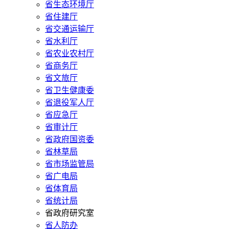
省生态环境厅
省住建厅
省交通运输厅
省水利厅
省农业农村厅
省商务厅
省文旅厅
省卫生健康委
省退役军人厅
省应急厅
省审计厅
省政府国资委
省林草局
省市场监管局
省广电局
省体育局
省统计局
省政府研究室
省人防办