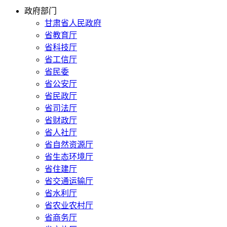
政府部门
甘肃省人民政府
省教育厅
省科技厅
省工信厅
省民委
省公安厅
省民政厅
省司法厅
省财政厅
省人社厅
省自然资源厅
省生态环境厅
省住建厅
省交通运输厅
省水利厅
省农业农村厅
省商务厅