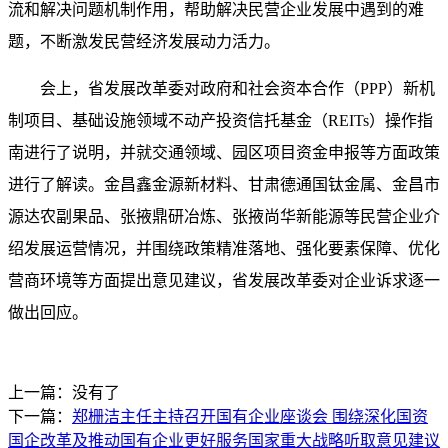
流和解决问题机制作用，帮助解决民营企业发展中遇到的难
题，不断激发民营经济发展动力活力。
会上，省发展改革委对政府和社会资本合作（PPP）新机
制项目、基础设施领域不动产投资信托基金（REITs）操作指
南进行了说明，并就交通领域、园区项目资金申报等方面政策
进行了解读。金昌鑫金源新材料、甘肃德通国钛金属、金昌市
源达农副果品、张掖鼎研冶炼、张掖尚华新能源等民营企业介
绍发展运营情况，并围绕政策精准落地、强化要素保障、优化
营商环境等方面提出意见建议，省发展改革委对企业诉求逐一
做出回应。
上一篇：没有了
下一篇：
郑栅洁主任主持召开国有企业座谈会 围绕深化国资
国企改革及推动国有企业更好服务国家重大战略听取意见建议