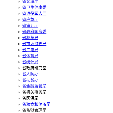
省文旅厅
省卫生健康委
省退役军人厅
省应急厅
省审计厅
省政府国资委
省林草局
省市场监管局
省广电局
省体育局
省统计局
省政府研究室
省人防办
省扶贫办
省金融监管局
省机关事务局
省医保局
省粮食和储备局
省监狱管理局