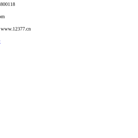
0118
om
12377.cn
号