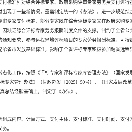
费支付标准》对综合评标专家、政府采购评审专家劳务费支付进行初
出现了一些新情况，亟需制定统一的《办法》，进一步规范综合
评审专家支付标准，部分专家既在综合评标专家又在政府采购专家
，因缺乏综合评标专家劳务报酬制度文件的支撑，制约了全省公
的通知要求，参与远程异地评标项目的专家劳务报酬标准，可按照
兄弟省市发放基础标准，影响了全省评标专家积极参加跨省远程
态化工作，按照《评标专家和评标专家库管理办法》（国家发展改
标专家管理办法》（甘政办发〔2025〕50号）、《国家发展
和认真总结经验基础上，制定了《办法》。
报酬组成内容、计算方式、支付主体、支付标准、支付时间、支付
义务。