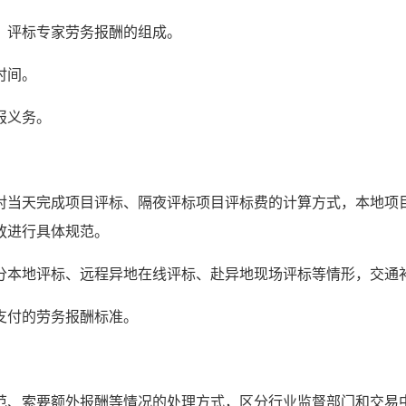
、评标专家劳务报酬的组成。
时间。
报义务。
对当天完成项目评标、隔夜评标项目评标费的计算方式，本地项
放进行具体规范。
分本地评标、远程异地在线评标、赴异地现场评标等情形，交通
支付的劳务报酬标准。
范、索要额外报酬等情况的处理方式，区分行业监督部门和交易