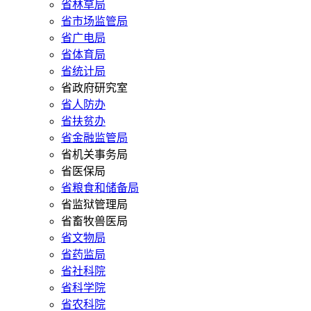
省林草局
省市场监管局
省广电局
省体育局
省统计局
省政府研究室
省人防办
省扶贫办
省金融监管局
省机关事务局
省医保局
省粮食和储备局
省监狱管理局
省畜牧兽医局
省文物局
省药监局
省社科院
省科学院
省农科院