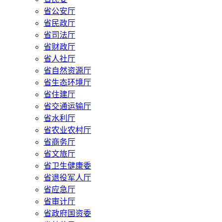
省公安厅
省民政厅
省司法厅
省财政厅
省人社厅
省自然资源厅
省生态环境厅
省住建厅
省交通运输厅
省水利厅
省农业农村厅
省商务厅
省文旅厅
省卫生健康委
省退役军人厅
省应急厅
省审计厅
省政府国资委