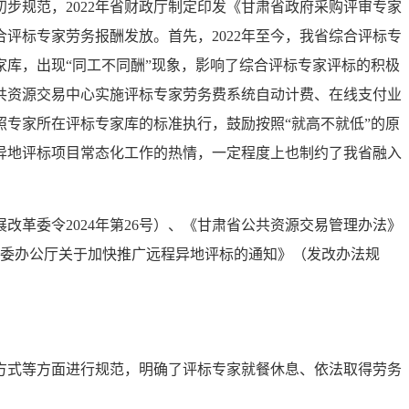
步规范，2022年省财政厅制定印发《甘肃省政府采购评审专家
评标专家劳务报酬发放。首先，2022年至今，我省综合评标专
库，出现“同工不同酬”现象，影响了综合评标专家评标的积极
共资源交易中心实施评标专家劳务费系统自动计费、在线支付业
专家所在评标专家库的标准执行，鼓励按照“就高不就低”的原
异地评标项目常态化工作的热情，一定程度上也制约了我省融入
革委令2024年第26号）、《甘肃省公共资源交易管理办法》
改革委办公厅关于加快推广远程异地评标的通知》（发改办法规
方式等方面进行规范，明确了评标专家就餐休息、依法取得劳务