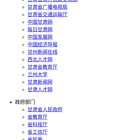
甘肃省广播电视局
甘肃省交通运输厅
中国甘肃网
每日甘肃网
中国发展网
中国经济导报
甘州新闻在线
西北人才网
甘肃省教育厅
兰州大学
甘肃新闻网
甘肃人才网
政府部门
甘肃省人民政府
省教育厅
省科技厅
省工信厅
省民委