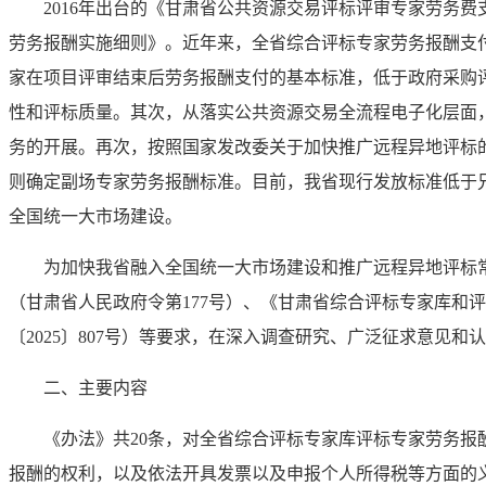
2016年出台的《甘肃省公共资源交易评标评审专家劳务
劳务报酬实施细则》。近年来，全省综合评标专家劳务报酬支付
家在项目评审结束后劳务报酬支付的基本标准，低于政府采购
性和评标质量。其次，从落实公共资源交易全流程电子化层面
务的开展。再次，按照国家发改委关于加快推广远程异地评标
则确定副场专家劳务报酬标准。目前，我省现行发放标准低于
全国统一大市场建设。
为加快我省融入全国统一大市场建设和推广远程异地评标常
（甘肃省人民政府令第177号）、《甘肃省综合评标专家库和评
〔2025〕807号）等要求，在深入调查研究、广泛征求意见
二、主要内容
《办法》共20条，对全省综合评标专家库评标专家劳务
报酬的权利，以及依法开具发票以及申报个人所得税等方面的