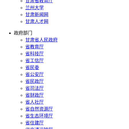
甘肃省教育厅
兰州大学
甘肃新闻网
甘肃人才网
政府部门
甘肃省人民政府
省教育厅
省科技厅
省工信厅
省民委
省公安厅
省民政厅
省司法厅
省财政厅
省人社厅
省自然资源厅
省生态环境厅
省住建厅