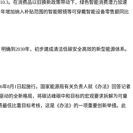
至1:10.3。在消费品以旧换新政策带动下，绿色智能消费潜力加速
，今年增加纳入补贴范围的智能眼镜等可穿戴智能设备零售额同比
明确到2030年，初步建成清洁低碳安全高效的新型能源体系。
6年8月1日起施行。国家能源局有关负责人就《办法》回答记者
双轮驱动的全新格局，将碳达峰碳中和目标的宏观要求拆解为可量
费最低比重目标考核，这是《办法》的一项重要创新举措。此