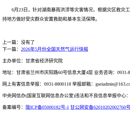
6月23日，针对湖南暴雨洪涝等灾害情况，根据灾区救灾
持地方做好受灾群众安置救助和基本生活保障。
上一篇：没有了
下一篇：
2026年5月份全国天然气运行快报
主办单位：甘肃省经济研究院
地址：甘肃省兰州市庆阳路60号信息大厦4层 业务咨询：0931-880
网上有害信息举报：0931-8800118 举报邮箱：gseiadmin@163.c
中央网信办(国家互联网信息办公室)违法和不良信息举报中心：www.
备案编号：
陇ICP备05000182号-1
甘公网安备62010202002760