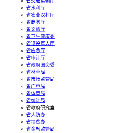
省交通运输厅
省水利厅
省农业农村厅
省商务厅
省文旅厅
省卫生健康委
省退役军人厅
省应急厅
省审计厅
省政府国资委
省林草局
省市场监管局
省广电局
省体育局
省统计局
省政府研究室
省人防办
省扶贫办
省金融监管局