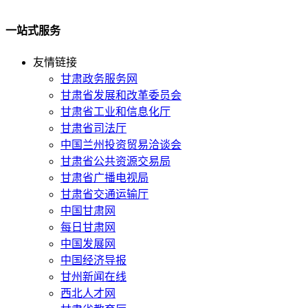
一站式服务
友情链接
甘肃政务服务网
甘肃省发展和改革委员会
甘肃省工业和信息化厅
甘肃省司法厅
中国兰州投资贸易洽谈会
甘肃省公共资源交易局
甘肃省广播电视局
甘肃省交通运输厅
中国甘肃网
每日甘肃网
中国发展网
中国经济导报
甘州新闻在线
西北人才网