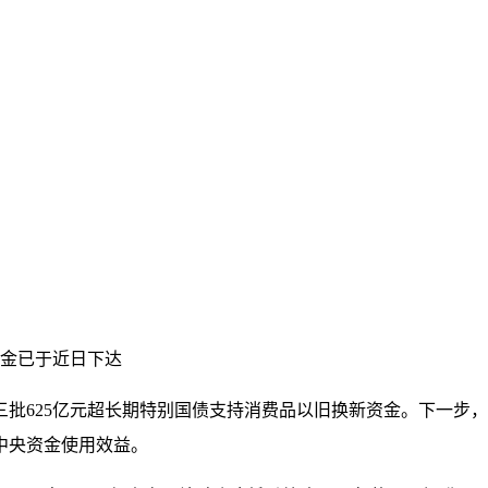
资金已于近日下达
三批625亿元超长期特别国债支持消费品以旧换新资金。下一步
中央资金使用效益。