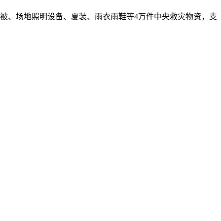
巾被、场地照明设备、夏装、雨衣雨鞋等4万件中央救灾物资，支