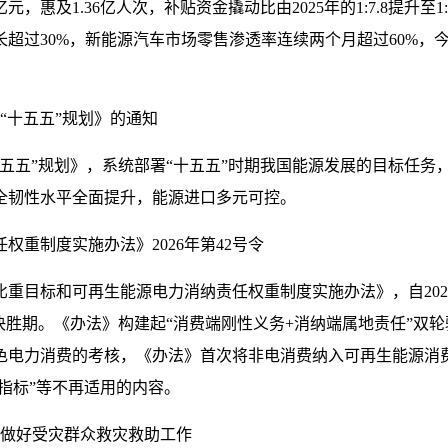
元，惠及1.36亿人次，补贴资金撬动比由2025年的1:7.8提升
长超过30%，新能源汽车市场零售渗透率连续两个月超过60%
“十五五”规划》的通知
五五”规划》，系统部署“十五五”时期我国能源发展的目标任务，
全韧性水平全面提升，能源进口多元可控。
重制度实施办法》2026年第42号令
重目标和可再生能源电力消纳责任权重制度实施办法》，自202
、决胜期。《办法》构建起“消费端刚性义务+消纳端属地责任”
色电力消费的考核，《办法》首次将非电消费纳入可再生能源消
指标”等不再适用的内容。
持做好受灾群众救灾救助工作