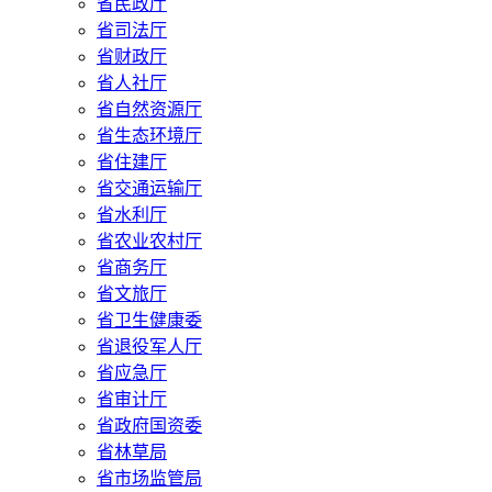
省民政厅
省司法厅
省财政厅
省人社厅
省自然资源厅
省生态环境厅
省住建厅
省交通运输厅
省水利厅
省农业农村厅
省商务厅
省文旅厅
省卫生健康委
省退役军人厅
省应急厅
省审计厅
省政府国资委
省林草局
省市场监管局