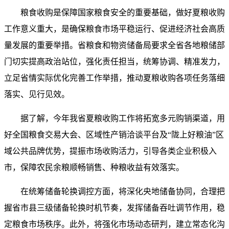
粮食收购是保障国家粮食安全的重要基础，做好夏粮收购
工作意义重大，是确保粮食市场平稳运行、促进经济社会高质
量发展的重要举措。省粮食和物资储备局要求全省各地粮储部
门切实提高政治站位，强化责任担当，统筹协调、精准发力，
立足省情实际优化完善工作举措，推动夏粮收购各项任务落细
落实、见行见效。
据了解，今年我省夏粮收购工作将拓宽多元购销渠道，用
好全国粮食交易大会、区域性产销洽谈平台及“陇上好粮油”区
域公共品牌优势，提振市场收购活力，引导各类企业积极入
市，保障农民余粮顺畅销售、种粮收益有效落实。
在统筹储备轮换调控方面，将深化央地储备协同，合理把
握省市县三级储备轮换时机节奏，发挥储备吞吐调节作用，稳
定粮食市场秩序。此外，将强化市场动态研判，建立常态化沟