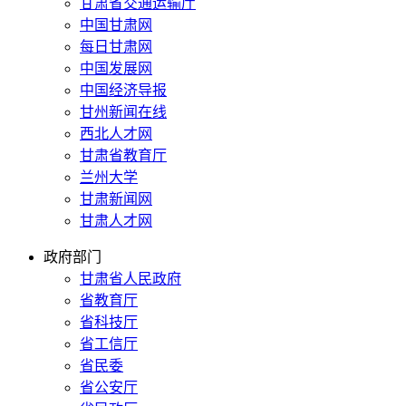
甘肃省交通运输厅
中国甘肃网
每日甘肃网
中国发展网
中国经济导报
甘州新闻在线
西北人才网
甘肃省教育厅
兰州大学
甘肃新闻网
甘肃人才网
政府部门
甘肃省人民政府
省教育厅
省科技厅
省工信厅
省民委
省公安厅