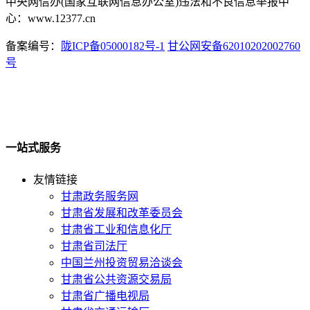
中央网信办(国家互联网信息办公室)违法和不良信息举报中
心：www.12377.cn
备案编号：
陇ICP备05000182号-1
甘公网安备62010202002760
号
一站式服务
友情链接
甘肃政务服务网
甘肃省发展和改革委员会
甘肃省工业和信息化厅
甘肃省司法厅
中国兰州投资贸易洽谈会
甘肃省公共资源交易局
甘肃省广播电视局