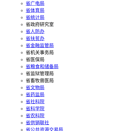
省广电局
省体育局
省统计局
省政府研究室
省人防办
省扶贫办
省金融监管局
省机关事务局
省医保局
省粮食和储备局
省监狱管理局
省畜牧兽医局
省文物局
省药监局
省社科院
省科学院
省农科院
省供销联社
省公共资源交易局