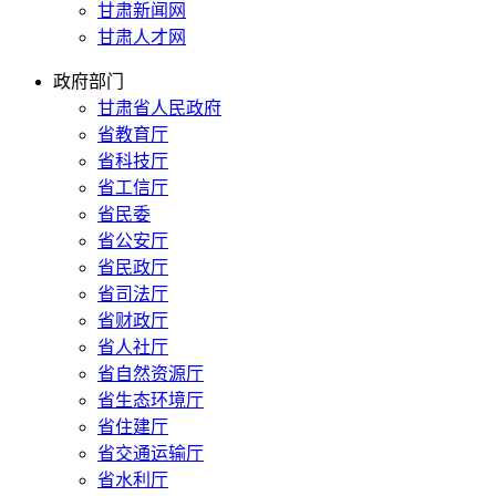
甘肃新闻网
甘肃人才网
政府部门
甘肃省人民政府
省教育厅
省科技厅
省工信厅
省民委
省公安厅
省民政厅
省司法厅
省财政厅
省人社厅
省自然资源厅
省生态环境厅
省住建厅
省交通运输厅
省水利厅