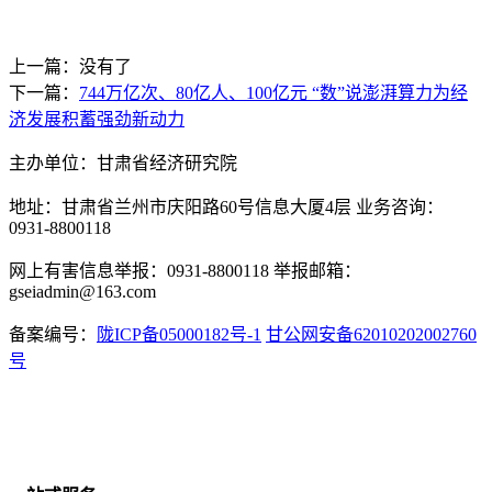
上一篇：没有了
下一篇：
744万亿次、80亿人、100亿元 “数”说澎湃算力为经
济发展积蓄强劲新动力
主办单位：甘肃省经济研究院
地址：甘肃省兰州市庆阳路60号信息大厦4层 业务咨询：
0931-8800118
网上有害信息举报：0931-8800118 举报邮箱：
gseiadmin@163.com
备案编号：
陇ICP备05000182号-1
甘公网安备62010202002760
号