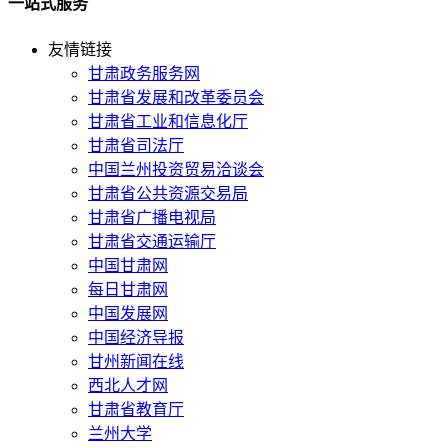
一站式服务
友情链接
甘肃政务服务网
甘肃省发展和改革委员会
甘肃省工业和信息化厅
甘肃省司法厅
中国兰州投资贸易洽谈会
甘肃省公共资源交易局
甘肃省广播电视局
甘肃省交通运输厅
中国甘肃网
每日甘肃网
中国发展网
中国经济导报
甘州新闻在线
西北人才网
甘肃省教育厅
兰州大学