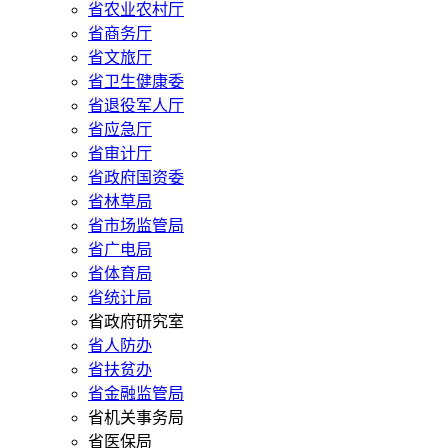
省农业农村厅
省商务厅
省文旅厅
省卫生健康委
省退役军人厅
省应急厅
省审计厅
省政府国资委
省林草局
省市场监管局
省广电局
省体育局
省统计局
省政府研究室
省人防办
省扶贫办
省金融监管局
省机关事务局
省医保局