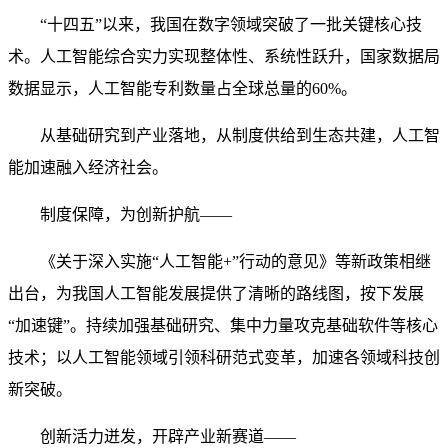
“十四五”以来，我国在数字领域突破了一批关键核心技
术。人工智能综合实力实现整体性、系统性跃升，国家数据局
数据显示，人工智能专利数量占全球总量的60%。
从基础研究到产业落地，从制度供给到生态共建，人工智
能加速融入经济社会。
制度保障，为创新护航——
《关于深入实施“人工智能+”行动的意见》等新政策相继
出台，为我国人工智能发展提供了清晰的路线图，按下发展
“加速键”。持续加强基础研究、集中力量攻克基础软件等核心
技术；以人工智能领域引领科研范式变革，加速各领域科技创
新突破。
创新活力迸发，开辟产业新赛道——