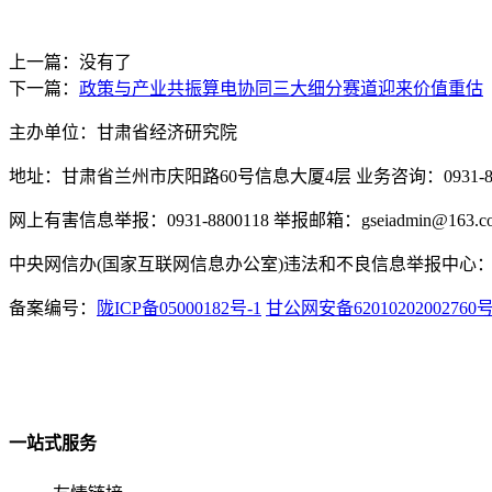
上一篇：没有了
下一篇：
政策与产业共振算电协同三大细分赛道迎来价值重估
主办单位：甘肃省经济研究院
地址：甘肃省兰州市庆阳路60号信息大厦4层 业务咨询：0931-880
网上有害信息举报：0931-8800118 举报邮箱：gseiadmin@163.c
中央网信办(国家互联网信息办公室)违法和不良信息举报中心：www.
备案编号：
陇ICP备05000182号-1
甘公网安备62010202002760
一站式服务