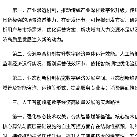
第一，产业渗透机制，推动传统产业深化数字化升级。传
具备极强的场景渗透能力，在研发环节，可模拟研发方案、研
析用户与市场需求，优化运营方案，解决域内人力资源不足以
济高质量发展注入新的动力。
第二，资源整合机制提升数字经济整体运行效能。人工智
监测经济运行实况，甄别运营低效环节，依托智能调控优化流
第三，业态创新机制拓宽数字经济发展空间。业态创新维
域普及智能咨询、运维等形式，提高服务专业度；消费层面推
三、人工智能赋能数字经济高质量发展的实现路径
第一，强化核心技术攻关，夯实智能赋能基础。核心技术
核心算法与底层基础设施的自主可控方面存在结构性瓶颈，制
时，持续推动技术迭代升级，提升人工智能技术的稳定性、安