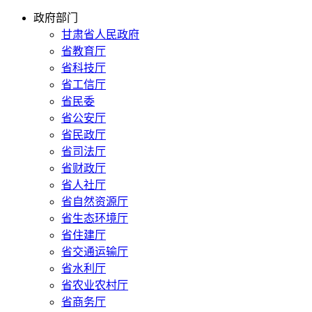
政府部门
甘肃省人民政府
省教育厅
省科技厅
省工信厅
省民委
省公安厅
省民政厅
省司法厅
省财政厅
省人社厅
省自然资源厅
省生态环境厅
省住建厅
省交通运输厅
省水利厅
省农业农村厅
省商务厅