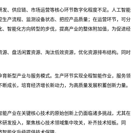
研发、供应链、市场运营等核心环节数字化程度不足。人工智能
控生产流程、监测设备状态、把控产品质量；在运营环节，可分
化、智能化方向转型的步伐，提高产业的整体附加值，为促进经
资源、盘活闲置资源、淘汰低效资源，优化资源排布结构。同时
孕育新型产业与服务模式。生产环节实现全程智能作业，服务领
不断成长，培育经济增长新动力，为高质量发展积蓄创新力量。
智能产业在关键核心技术的原始创新上仍面临诸多挑战，尤其在
术研发投入，聚焦核心技术领域集中攻关，补齐技术短板。同
济智能化升级提供技术保障。