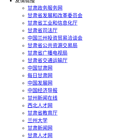
友情链接
甘肃政务服务网
甘肃省发展和改革委员会
甘肃省工业和信息化厅
甘肃省司法厅
中国兰州投资贸易洽谈会
甘肃省公共资源交易局
甘肃省广播电视局
甘肃省交通运输厅
中国甘肃网
每日甘肃网
中国发展网
中国经济导报
甘州新闻在线
西北人才网
甘肃省教育厅
兰州大学
甘肃新闻网
甘肃人才网