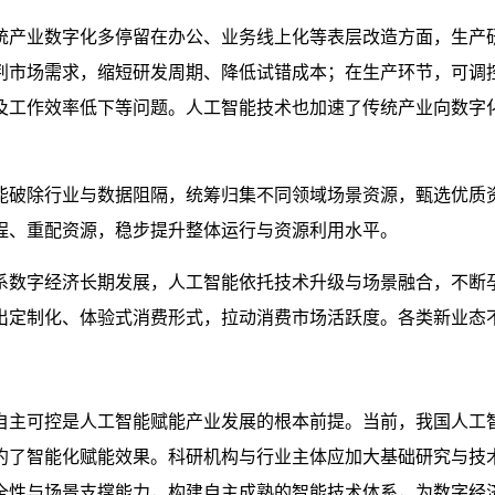
统产业数字化多停留在办公、业务线上化等表层改造方面，生产
判市场需求，缩短研发周期、降低试错成本；在生产环节，可调
及工作效率低下等问题。人工智能技术也加速了传统产业向数字
能破除行业与数据阻隔，统筹归集不同领域场景资源，甄选优质
程、重配资源，稳步提升整体运行与资源利用水平。
系数字经济长期发展，人工智能依托技术升级与场景融合，不断
出定制化、体验式消费形式，拉动消费市场活跃度。各类新业态
自主可控是人工智能赋能产业发展的根本前提。当前，我国人工
约了智能化赋能效果。科研机构与行业主体应加大基础研究与技
全性与场景支撑能力，构建自主成熟的智能技术体系，为数字经