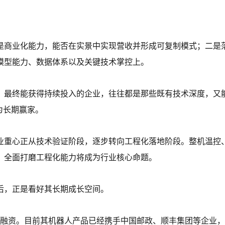
是商业化能力，能否在实景中实现营收并形成可复制模式；二是
模型能力、数据体系以及关键技术掌控上。
，最终能获得持续投入的企业，往往都是那些既有技术深度，又
为长期赢家。
业重心正从技术验证阶段，逐步转向工程化落地阶段。整机温控
，全面打磨工程化能力将成为行业核心命题。
后，正是看好其长期成长空间。
美元融资。目前其机器人产品已经携手中国邮政、顺丰集团等企业