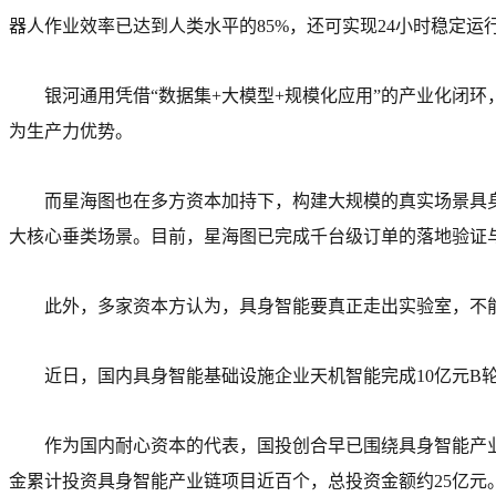
器人作业效率已达到人类水平的85%，还可实现24小时稳定运行
银河通用凭借“数据集+大模型+规模化应用”的产业化闭
为生产力优势。
而星海图也在多方资本加持下，构建大规模的真实场景具
大核心垂类场景。目前，星海图已完成千台级订单的落地验证
此外，多家资本方认为，具身智能要真正走出实验室，不能
近日，国内具身智能基础设施企业天机智能完成10亿元B
作为国内耐心资本的代表，国投创合早已围绕具身智能产
金累计投资具身智能产业链项目近百个，总投资金额约25亿元