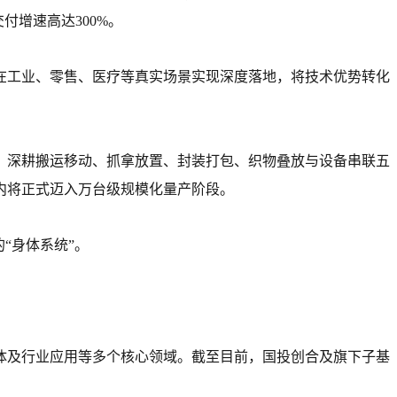
付增速高达300%。
已在工业、零售、医疗等真实场景实现深度落地，将技术优势转化
，深耕搬运移动、抓拿放置、封装打包、织物叠放与设备串联五
内将正式迈入万台级规模化量产阶段。
“身体系统”。
体及行业应用等多个核心领域。截至目前，国投创合及旗下子基