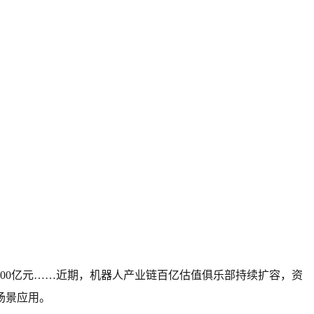
200亿元……近期，机器人产业链百亿估值俱乐部持续扩容，资
场景应用。