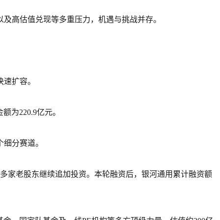
以及高估值兑现等多重压力，机遇与挑战并存。
快速扩容。
为220.9亿元。
个细分赛道。
，多家老股东继续追加投资。本轮融资后，银河通用累计融资额