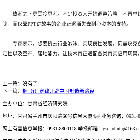
热潮之下更需冷思考。不少投资人开始调整策略，不再单
睐，而仅靠PPT讲故事的企业正逐渐失去耐心资本的支持。
专家表示，想要挤去行业泡沫、实现良性发展，仍需攻克
定性以及量产、落地能力，让技术真正适配各类真实应用场景
上一篇：没有了
下一篇：
韬（τ）定律开辟中国制造新路径
主办单位：甘肃省经济研究院
地址：甘肃省兰州市庆阳路60号信息大厦4层 业务咨询：0931-880
网上有害信息举报：0931-8800118 举报邮箱：gseiadmin@163.c