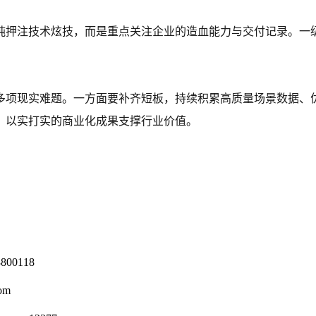
纯押注技术炫技，而是重点关注企业的造血能力与交付记录。一
多项现实难题。一方面要补齐短板，持续积累高质量场景数据、
，以实打实的商业化成果支撑行业价值。
0118
om