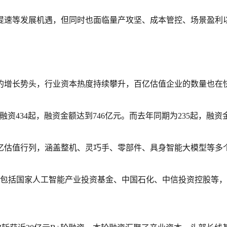
提速等发展机遇，但同时也面临量产攻坚、成本管控、场景盈利
以来的增长势头，行业资本热度持续攀升，百亿估值企业的数量也在
资434起，融资金额达到746亿元。而去年同期为235起，融资金额
亿估值行列，涵盖整机、灵巧手、零部件、具身智能大模型等多
资方包括国家人工智能产业投资基金、中国石化、中信投资控股等