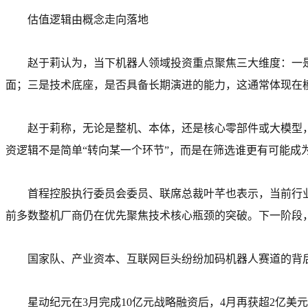
估值逻辑由概念走向落地
赵于莉认为，当下机器人领域投资重点聚焦三大维度：一
面；三是技术底座，是否具备长期演进的能力，这通常体现在
赵于莉称，无论是整机、本体，还是核心零部件或大模型
资逻辑不是简单“转向某一个环节”，而是在筛选谁更有可能成
首程控股执行委员会委员、联席总裁叶芊也表示，当前行
前多数整机厂商仍在优先聚焦技术核心瓶颈的突破。下一阶段
国家队、产业资本、互联网巨头纷纷加码机器人赛道的背
星动纪元在3月完成10亿元战略融资后，4月再获超2亿