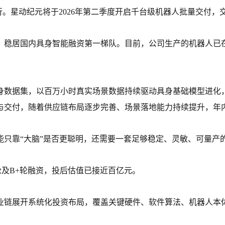
。星动纪元将于2026年第二季度开启千台级机器人批量交付，交
环，稳居国内具身智能融资第一梯队。目前，公司生产的机器人
身数据集，以百万小时真实场景数据持续驱动具身基础模型进化
与交付，随着供应链布局逐步完善、场景落地能力持续提升，年
只靠“大脑”是否更聪明，还需要一套足够稳定、灵敏、可量产的
轮及B+轮融资，投后估值已接近百亿元。
业链展开系统化投资布局，覆盖关键硬件、软件算法、机器人本
。