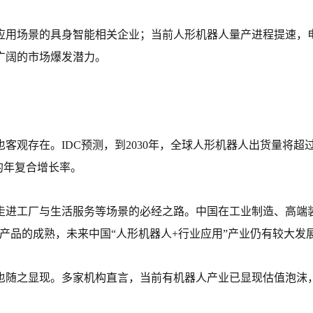
用场景的具身智能相关企业；当前人形机器人量产进程提速，电
广阔的市场爆发潜力。
客观存在。IDC预测，到2030年，全球人形机器人出货量将超
的年复合增长率。
走进工厂与生活服务等场景的必经之路。中国在工业制造、高端装
产品的成熟，未来中国“人形机器人+行业应用”产业仍有较大发
也随之显现。多家机构直言，当前有机器人产业已显现估值泡沫