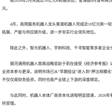
继2026年2月完成近10亿元B轮融资后，星海图4月宣布
元。
4月，商用服务机器人龙头普渡机器人完成近10亿元新
拓展、产能与供应链升级，进一步夯实行业领先地位。
除此之外，智元机器人、宇树科技、千寻智能等多家企业
银河通用机器人首席战略官赵于莉在接受《经济参考报》记
业资本参与更深，说明市场已从“早期验证”进入到“押注规模
不仅仅是财务投资，同时也是产业链上下游的深度绑定。
与此同时，机器人本体厂商资本化进程明显提速，2026年
所受理。