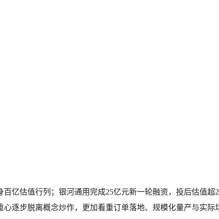
身百亿估值行列；银河通用完成25亿元新一轮融资，投后估值超
重心逐步脱离概念炒作，更加看重订单落地、规模化量产与实际