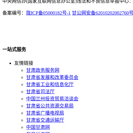
中央网信办(国家互联网信息办公室)违法和不良信息举报中心：www.
备案编号：
陇ICP备05000182号-1
甘公网安备62010202002760
一站式服务
友情链接
甘肃政务服务网
甘肃省发展和改革委员会
甘肃省工业和信息化厅
甘肃省司法厅
中国兰州投资贸易洽谈会
甘肃省公共资源交易局
甘肃省广播电视局
甘肃省交通运输厅
中国甘肃网