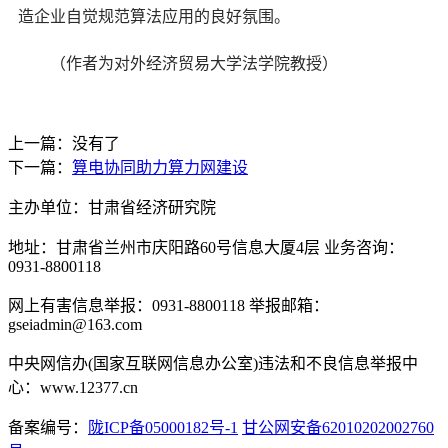
造企业自觉规范算法应用的良好氛围。
（作者为对外经济贸易大学法学院教授）
上一篇：没有了
下一篇：
算电协同助力算力网建设
主办单位：甘肃省经济研究院
地址：甘肃省兰州市庆阳路60号信息大厦4层 业务咨询：
0931-8800118
网上有害信息举报：0931-8800118 举报邮箱：
gseiadmin@163.com
中央网信办(国家互联网信息办公室)违法和不良信息举报中
心：www.12377.cn
备案编号：
陇ICP备05000182号-1
甘公网安备62010202002760