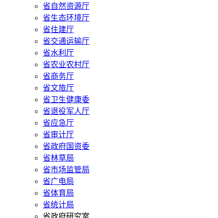
省自然资源厅
省生态环境厅
省住建厅
省交通运输厅
省水利厅
省农业农村厅
省商务厅
省文旅厅
省卫生健康委
省退役军人厅
省应急厅
省审计厅
省政府国资委
省林草局
省市场监管局
省广电局
省体育局
省统计局
省政府研究室