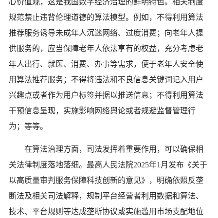
心价值观，这是我国数字经济治理的鲜明特色。相关制度
规范禁止违背伦理道德的算法模型。例如，不得利用算法
推荐服务诱导未成年人沉迷网络、过度消费；向老年人提
供服务的，应当保障老年人依法享有的权益，充分考虑老
年人出行、就医、消费、办事等需求，便于老年人安全使
用算法推荐服务；不得将违法和不良信息关键词记入用户
兴趣点或者作为用户标签并据以推送信息；不得利用算法
干预信息呈现，实施影响网络舆论或者规避监督管理行
为；等等。
在算法治理方面，司法发挥着重要作用，可以确保相
关法律制度落地落细。最高人民法院2025年1月发布《关于
以高质量审判服务保障科技创新的意见》，明确依照反垄
断法及相关司法解释，规制平台经营者利用数据和算法、
技术、平台规则等达成垄断协议或实施滥用市场支配地位