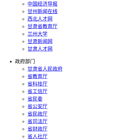
中国经济导报
甘州新闻在线
西北人才网
甘肃省教育厅
兰州大学
甘肃新闻网
甘肃人才网
政府部门
甘肃省人民政府
省教育厅
省科技厅
省工信厅
省民委
省公安厅
省民政厅
省司法厅
省财政厅
省人社厅