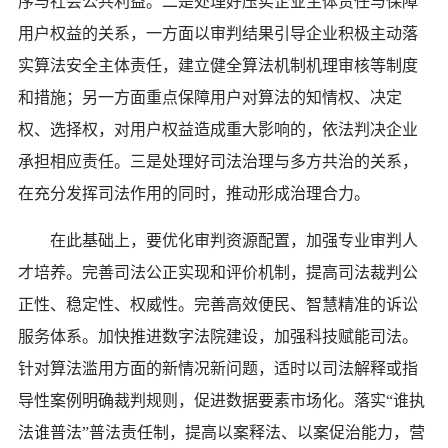
序与社会公共利益。二是处理好压实企业主体责任与保障
用户权益的关系，一方面以审判结果引导企业积极主动落
实算法安全主体责任，建立健全算法机制机理审核等制度
和措施；另一方面重点保障用户对算法的知情权、决定
权、选择权，对用户权益造成重大影响的，依法判决企业
承担相应责任。三是处理好司法治理与多方共治的关系，
在充分发挥司法作用的同时，推动形成治理合力。
在此基础上，要优化审判资源配置，加强专业审判人
才培养。完善司法公正实现和评价机制，提高司法裁判公
正性、稳定性、权威性。完善高效便民、智慧精准的诉讼
服务体系。加快推进数字法院建设，加强科技赋能司法。
针对算法滥用方面的新情况新问题，适时以司法解释或指
导性案例明确裁判规则，促进数据要素市场化。落实“谁执
法谁普法”普法责任制，提高以案释法、以案促治能力，营