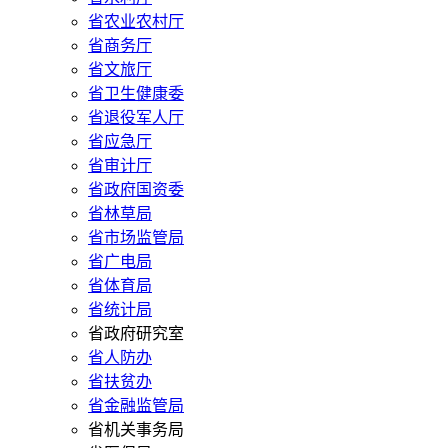
省农业农村厅
省商务厅
省文旅厅
省卫生健康委
省退役军人厅
省应急厅
省审计厅
省政府国资委
省林草局
省市场监管局
省广电局
省体育局
省统计局
省政府研究室
省人防办
省扶贫办
省金融监管局
省机关事务局