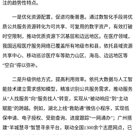
注的趋势性特点。
一是优化资源配置，促进均衡普惠。通过数智化手段将优
质公共服务资源转化为可共享、可复用的数字资产，有效打破
时空限制，推动优质资源下沉基层和边远地区。在医疗领域，
我国远程医疗服务网络已覆盖所有地级市和县，依托县域资源
共享中心、移动巡诊医疗车等助力山区、海岛、边远地区等
“空白”得以弥补。
二是升级供给方式，提高利用效率。依托大数据与人工智
能技术建立需求感知模型，精准识别公共服务需求，推动服务
从“人找服务”向“服务找人”转变，实现从“被动响应”到“主动
赋能”的跨越。例如，湖北上线“救助通”微信小程序，实现低
保申请、电子授权、受助查询、进度跟踪“一网通办”；广州搭
建“羊城慧寻”智慧寻亲平台，联动全国1300余个志愿网点，已