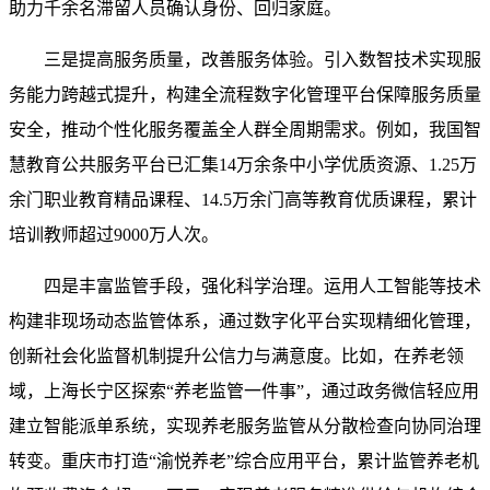
助力千余名滞留人员确认身份、回归家庭。
三是提高服务质量，改善服务体验。引入数智技术实现服
务能力跨越式提升，构建全流程数字化管理平台保障服务质量
安全，推动个性化服务覆盖全人群全周期需求。例如，我国智
慧教育公共服务平台已汇集14万余条中小学优质资源、1.25万
余门职业教育精品课程、14.5万余门高等教育优质课程，累计
培训教师超过9000万人次。
四是丰富监管手段，强化科学治理。运用人工智能等技术
构建非现场动态监管体系，通过数字化平台实现精细化管理，
创新社会化监督机制提升公信力与满意度。比如，在养老领
域，上海长宁区探索“养老监管一件事”，通过政务微信轻应用
建立智能派单系统，实现养老服务监管从分散检查向协同治理
转变。重庆市打造“渝悦养老”综合应用平台，累计监管养老机