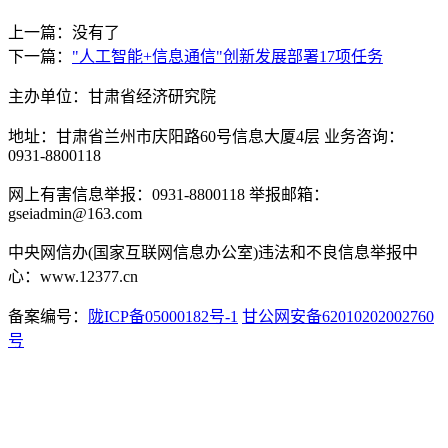
上一篇：没有了
下一篇：
"人工智能+信息通信"创新发展部署17项任务
主办单位：甘肃省经济研究院
地址：甘肃省兰州市庆阳路60号信息大厦4层 业务咨询：
0931-8800118
网上有害信息举报：0931-8800118 举报邮箱：
gseiadmin@163.com
中央网信办(国家互联网信息办公室)违法和不良信息举报中
心：www.12377.cn
备案编号：
陇ICP备05000182号-1
甘公网安备62010202002760
号