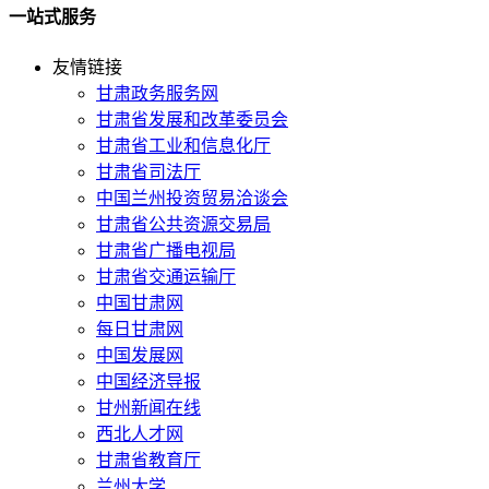
一站式服务
友情链接
甘肃政务服务网
甘肃省发展和改革委员会
甘肃省工业和信息化厅
甘肃省司法厅
中国兰州投资贸易洽谈会
甘肃省公共资源交易局
甘肃省广播电视局
甘肃省交通运输厅
中国甘肃网
每日甘肃网
中国发展网
中国经济导报
甘州新闻在线
西北人才网
甘肃省教育厅
兰州大学