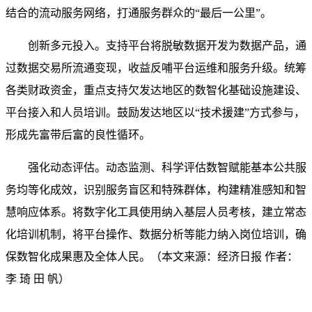
结合的流动服务网络，打通服务群众的“最后一公里”。
创新多元投入。支持平台将脱敏数据开发为数据产品，通
过数据交易所流通变现，收益反哺平台运维和服务升级。统筹
各类财政资金，重点支持欠发达地区的数智化基础设施建设、
平台接入和人员培训。鼓励发达地区以“技术援建”方式参与，
形成先富带后富的良性循环。
强化动态评估。动态监测、科学评估数智赋能基本公共服
务均等化成效，识别服务盲区和特殊群体，构建精准感知和智
慧响应体系。将数字化工具使用纳入基层人员考核，建立常态
化培训机制，将平台操作、数据分析等能力纳入岗位培训，确
保数智化成果惠及全体人民。（本文来源：经济日报 作者：
李 琦 田 帆）