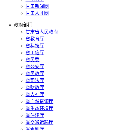
甘肃新闻网
甘肃人才网
政府部门
甘肃省人民政府
省教育厅
省科技厅
省工信厅
省民委
省公安厅
省民政厅
省司法厅
省财政厅
省人社厅
省自然资源厅
省生态环境厅
省住建厅
省交通运输厅
省水利厅