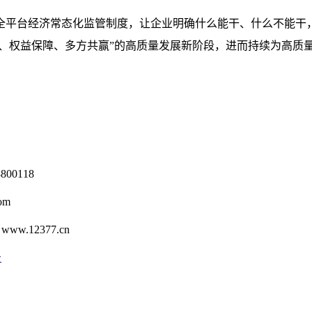
全平台经济常态化监管制度，让企业明确什么能干、什么不能干，
理、权益保障、多方共赢”的高质量发展新阶段，进而持续为高质
0118
om
12377.cn
号