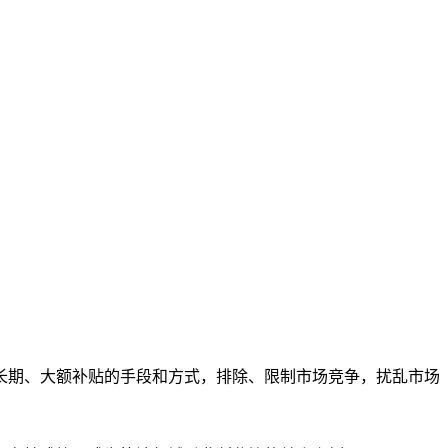
长期、大额补贴的手段和方式，排除、限制市场竞争，扰乱市场