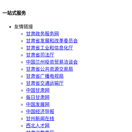
一站式服务
友情链接
甘肃政务服务网
甘肃省发展和改革委员会
甘肃省工业和信息化厅
甘肃省司法厅
中国兰州投资贸易洽谈会
甘肃省公共资源交易局
甘肃省广播电视局
甘肃省交通运输厅
中国甘肃网
每日甘肃网
中国发展网
中国经济导报
甘州新闻在线
西北人才网