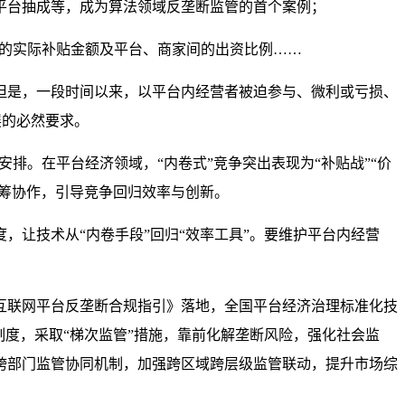
平台抽成等，成为算法领域反垄断监管的首个案例；
投入的实际补贴金额及平台、商家间的出资比例……
但是，一段时间以来，以平台内经营者被迫参与、微利或亏损、
展的必然要求。
安排。在平台经济领域，“内卷式”竞争突出表现为“补贴战”“价
统筹协作，引导竞争回归效率与创新。
让技术从“内卷手段”回归“效率工具”。要维护平台内经营
互联网平台反垄断合规指引》落地，全国平台经济治理标准化技
度，采取“梯次监管”措施，靠前化解垄断风险，强化社会监
跨部门监管协同机制，加强跨区域跨层级监管联动，提升市场综