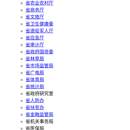
省农业农村厅
省商务厅
省文旅厅
省卫生健康委
省退役军人厅
省应急厅
省审计厅
省政府国资委
省林草局
省市场监管局
省广电局
省体育局
省统计局
省政府研究室
省人防办
省扶贫办
省金融监管局
省机关事务局
省医保局