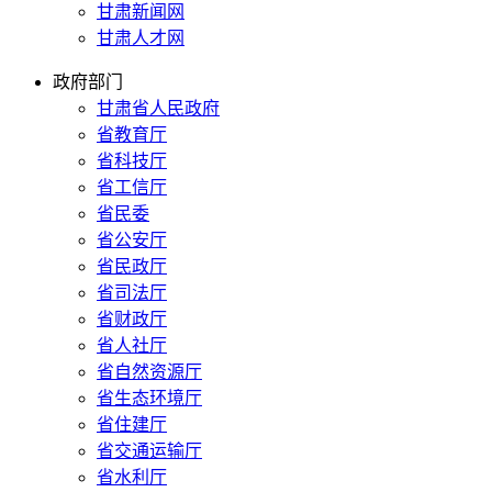
甘肃新闻网
甘肃人才网
政府部门
甘肃省人民政府
省教育厅
省科技厅
省工信厅
省民委
省公安厅
省民政厅
省司法厅
省财政厅
省人社厅
省自然资源厅
省生态环境厅
省住建厅
省交通运输厅
省水利厅