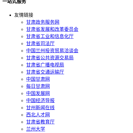
一站式服务
友情链接
甘肃政务服务网
甘肃省发展和改革委员会
甘肃省工业和信息化厅
甘肃省司法厅
中国兰州投资贸易洽谈会
甘肃省公共资源交易局
甘肃省广播电视局
甘肃省交通运输厅
中国甘肃网
每日甘肃网
中国发展网
中国经济导报
甘州新闻在线
西北人才网
甘肃省教育厅
兰州大学