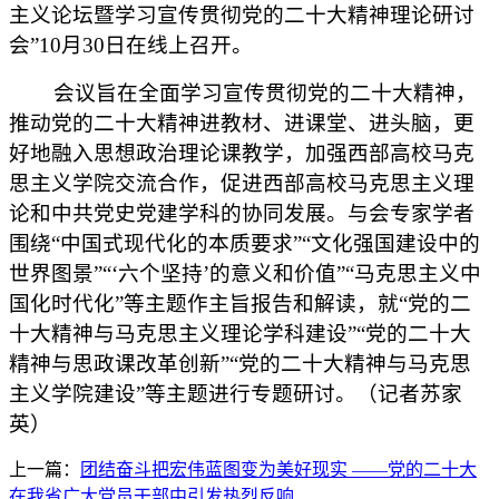
主义论坛暨学习宣传贯彻党的二十大精神理论研讨
会”10月30日在线上召开。
会议旨在全面学习宣传贯彻党的二十大精神，
推动党的二十大精神进教材、进课堂、进头脑，更
好地融入思想政治理论课教学，加强西部高校马克
思主义学院交流合作，促进西部高校马克思主义理
论和中共党史党建学科的协同发展。与会专家学者
围绕“中国式现代化的本质要求”“文化强国建设中的
世界图景”“‘六个坚持’的意义和价值”“马克思主义中
国化时代化”等主题作主旨报告和解读，就“党的二
十大精神与马克思主义理论学科建设”“党的二十大
精神与思政课改革创新”“党的二十大精神与马克思
主义学院建设”等主题进行专题研讨。（记者苏家
英）
上一篇：
团结奋斗把宏伟蓝图变为美好现实 ​——党的二十大
在我省广大党员干部中引发热烈反响