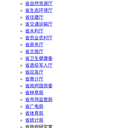
省自然资源厅
省生态环境厅
省住建厅
省交通运输厅
省水利厅
省农业农村厅
省商务厅
省文旅厅
省卫生健康委
省退役军人厅
省应急厅
省审计厅
省政府国资委
省林草局
省市场监管局
省广电局
省体育局
省统计局
省政府研究室