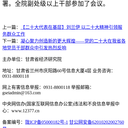
署。全院副处级以上干部参加了会议。
上一篇：
【二十大代表在基层】刘兰伊 以二十大精神引领服
务群众工作
下一篇：
凝心聚力创造新的更大辉煌——党的二十大在我省各
地党员干部群众中引发热烈反响
主办单位：甘肃省经济研究院
地址：甘肃省兰州市庆阳路60号信息大厦4层 业务咨询：
0931-8800118
网上有害信息举报：0931-8800118 举报邮箱：
gseiadmin@163.com
中央网信办(国家互联网信息办公室)违法和不良信息举报中
心：www.12377.cn
备案编号：
陇ICP备05000182号-1
甘公网安备62010202002760