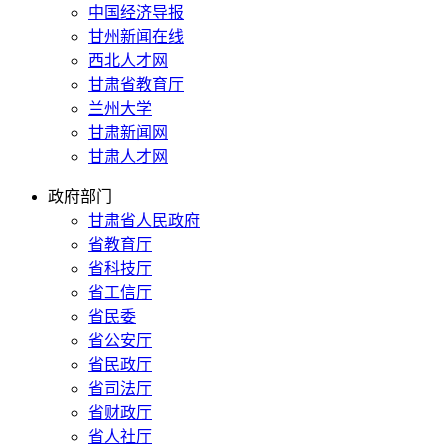
中国经济导报
甘州新闻在线
西北人才网
甘肃省教育厅
兰州大学
甘肃新闻网
甘肃人才网
政府部门
甘肃省人民政府
省教育厅
省科技厅
省工信厅
省民委
省公安厅
省民政厅
省司法厅
省财政厅
省人社厅