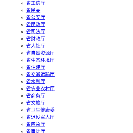
省工信厅
省民委
省公安厅
省民政厅
省司法厅
省财政厅
省人社厅
省自然资源厅
省生态环境厅
省住建厅
省交通运输厅
省水利厅
省农业农村厅
省商务厅
省文旅厅
省卫生健康委
省退役军人厅
省应急厅
省审计厅