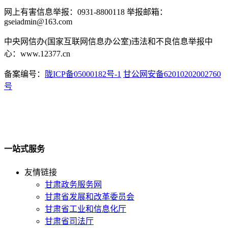
网上有害信息举报：0931-8800118 举报邮箱：
gseiadmin@163.com
中央网信办(国家互联网信息办公室)违法和不良信息举报中
心：www.12377.cn
备案编号：
陇ICP备05000182号-1
甘公网安备62010202002760
号
一站式服务
友情链接
甘肃政务服务网
甘肃省发展和改革委员会
甘肃省工业和信息化厅
甘肃省司法厅