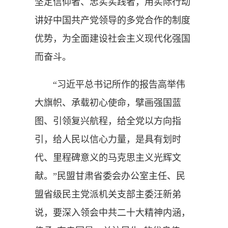
坚定信仰者、忠实实践者，用实际行动
讲好中国共产党领导的多党合作的制度
优势，为全面建设社会主义现代化强国
而奋斗。
“习近平总书记所作的报告高举伟
大旗帜、承载初心使命，擘画强国蓝
图、引领复兴航程，给全党以方向指
引，给人民以信心力量，是具有划时
代、里程碑意义的马克思主义光辉文
献。”民盟甘肃省委会办公室主任、民
盟省级民主党派机关支部主委汪新弟
说，要深入领会中共二十大精神内涵，