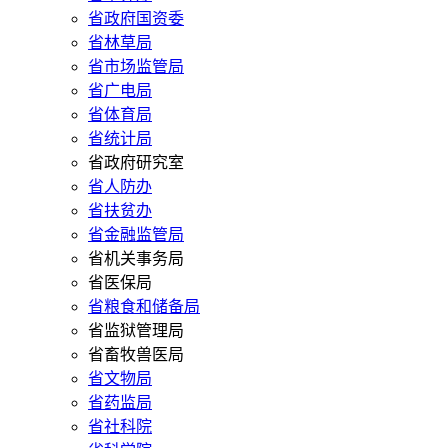
省政府国资委
省林草局
省市场监管局
省广电局
省体育局
省统计局
省政府研究室
省人防办
省扶贫办
省金融监管局
省机关事务局
省医保局
省粮食和储备局
省监狱管理局
省畜牧兽医局
省文物局
省药监局
省社科院