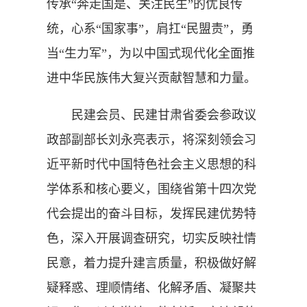
传承“奔走国是、关注民生”的优良传
统，心系“国家事”，肩扛“民盟责”，勇
当“生力军”，为以中国式现代化全面推
进中华民族伟大复兴贡献智慧和力量。
民建会员、民建甘肃省委会参政议
政部副部长刘永亮表示，将深刻领会习
近平新时代中国特色社会主义思想的科
学体系和核心要义，围绕省第十四次党
代会提出的奋斗目标，发挥民建优势特
色，深入开展调查研究，切实反映社情
民意，着力提升建言质量，积极做好解
疑释惑、理顺情绪、化解矛盾、凝聚共