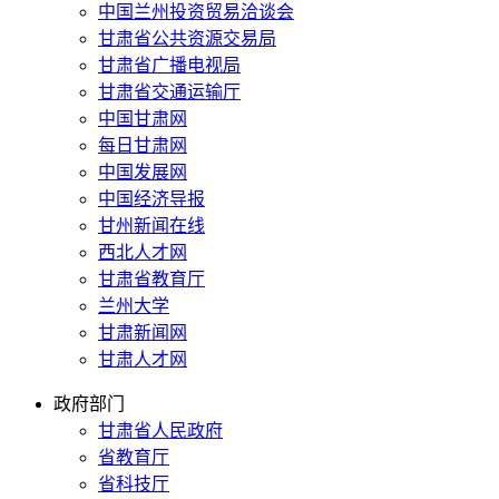
中国兰州投资贸易洽谈会
甘肃省公共资源交易局
甘肃省广播电视局
甘肃省交通运输厅
中国甘肃网
每日甘肃网
中国发展网
中国经济导报
甘州新闻在线
西北人才网
甘肃省教育厅
兰州大学
甘肃新闻网
甘肃人才网
政府部门
甘肃省人民政府
省教育厅
省科技厅